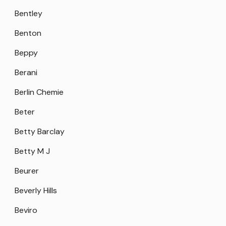
Bentley
Benton
Beppy
Berani
Berlin Chemie
Beter
Betty Barclay
Betty M J
Beurer
Beverly Hills
Beviro