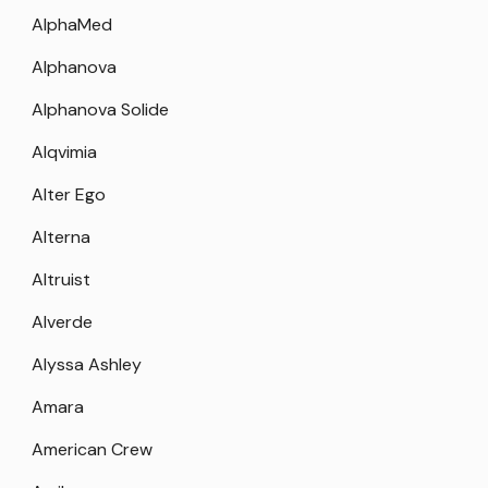
AlphaMed
Alphanova
Alphanova Solide
Alqvimia
Alter Ego
Alterna
Altruist
Alverde
Alyssa Ashley
Amara
American Crew