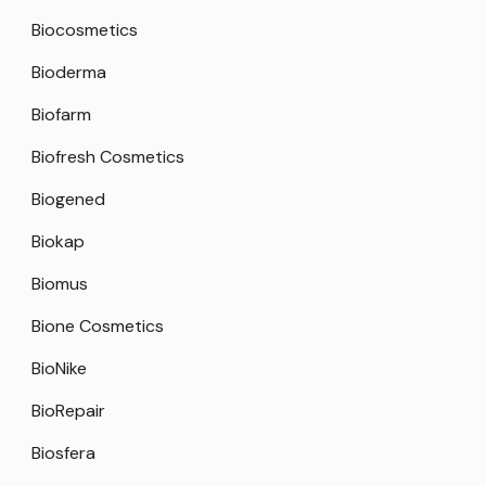
Biocosmetics
Bioderma
Biofarm
Biofresh Cosmetics
Biogened
Biokap
Biomus
Bione Cosmetics
BioNike
BioRepair
Biosfera