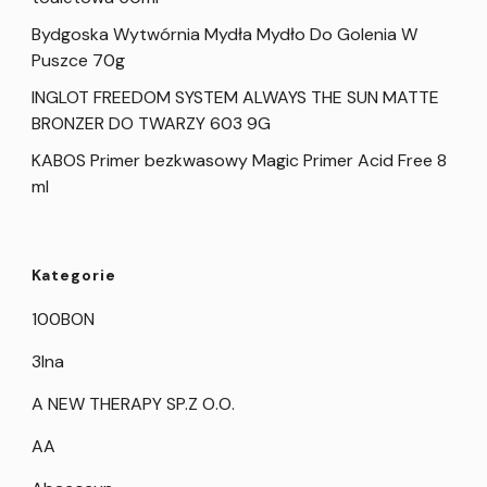
Bydgoska Wytwórnia Mydła Mydło Do Golenia W
Puszce 70g
INGLOT FREEDOM SYSTEM ALWAYS THE SUN MATTE
BRONZER DO TWARZY 603 9G
KABOS Primer bezkwasowy Magic Primer Acid Free 8
ml
Kategorie
100BON
3Ina
A NEW THERAPY SP.Z O.O.
AA