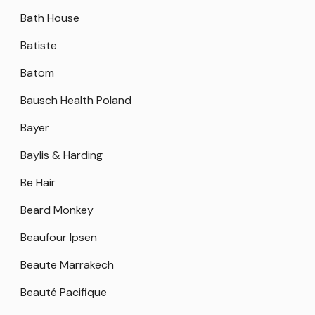
Bath House
Batiste
Batom
Bausch Health Poland
Bayer
Baylis & Harding
Be Hair
Beard Monkey
Beaufour Ipsen
Beaute Marrakech
Beauté Pacifique