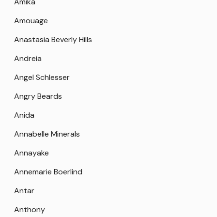
Amika
Amouage
Anastasia Beverly Hills
Andreia
Angel Schlesser
Angry Beards
Anida
Annabelle Minerals
Annayake
Annemarie Boerlind
Antar
Anthony