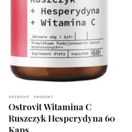
OSTROVIT
PRODUKT
Ostrovit Witamina C
Ruszczyk Hesperydyna 60
Kaps