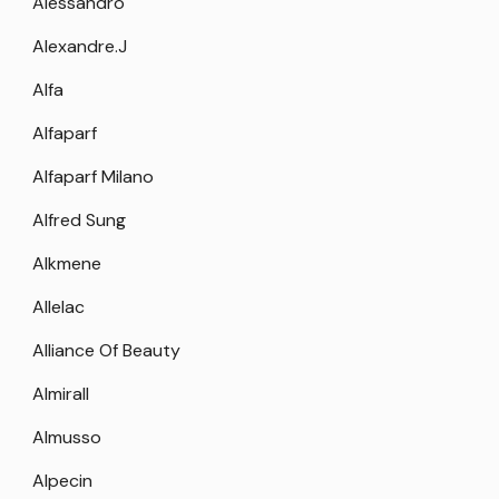
Alessandro
Alexandre.J
Alfa
Alfaparf
Alfaparf Milano
Alfred Sung
Alkmene
Allelac
Alliance Of Beauty
Almirall
Almusso
Alpecin