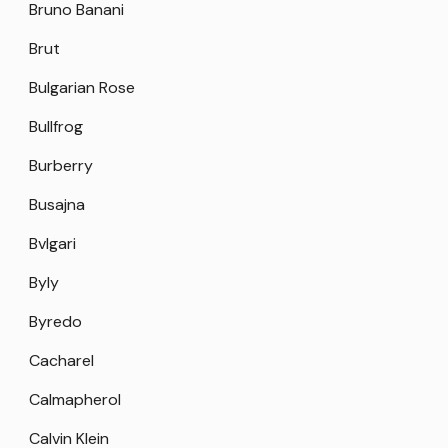
Bruno Banani
Brut
Bulgarian Rose
Bullfrog
Burberry
Busajna
Bvlgari
Byly
Byredo
Cacharel
Calmapherol
Calvin Klein