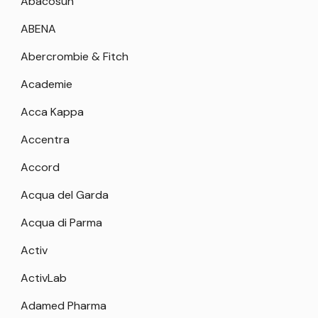
Abacosun
ABENA
Abercrombie & Fitch
Academie
Acca Kappa
Accentra
Accord
Acqua del Garda
Acqua di Parma
Activ
ActivLab
Adamed Pharma