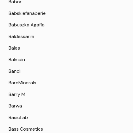
Babor
Babskiefanaberie
Babuszka Agafia
Baldessarini
Balea
Balmain
Bandi
BareMinerals
Barry M
Barwa
BasicLab
Bass Cosmetics