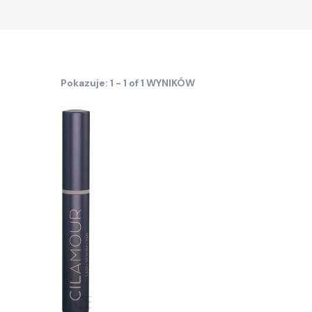
Pokazuje: 1 - 1 of 1 WYNIKÓW