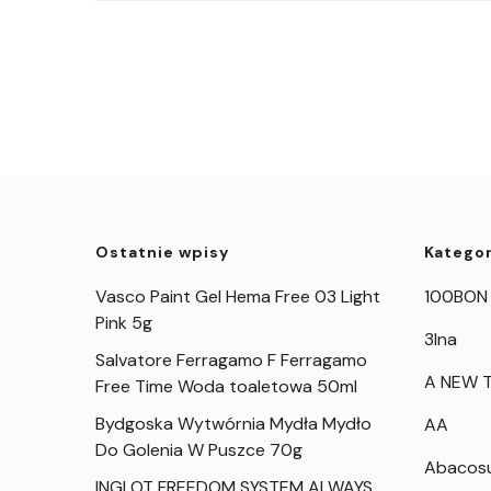
Ostatnie wpisy
Kategor
Vasco Paint Gel Hema Free 03 Light
100BON
Pink 5g
3Ina
Salvatore Ferragamo F Ferragamo
A NEW T
Free Time Woda toaletowa 50ml
Bydgoska Wytwórnia Mydła Mydło
AA
Do Golenia W Puszce 70g
Abacos
INGLOT FREEDOM SYSTEM ALWAYS