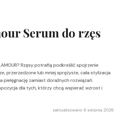
ur Serum do rzęs
LAMOUR? Rzęsy potrafią podkreślić spojrzenie
ze, przerzedzone lub mniej sprężyste, cała stylizacja
ra pielęgnację zamiast doraźnych rozwiązań.
ozycja dla tych, którzy chcą wspierać wzrost i
zaktualizowano
6 sierpnia 2026