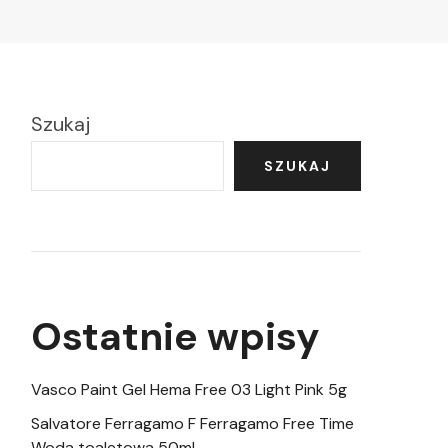
Szukaj
SZUKAJ
Ostatnie wpisy
Vasco Paint Gel Hema Free 03 Light Pink 5g
Salvatore Ferragamo F Ferragamo Free Time
Woda toaletowa 50ml