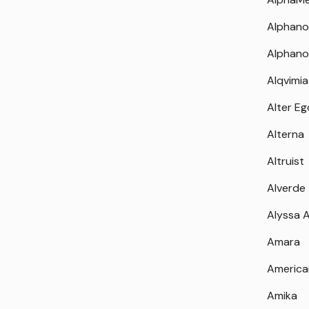
Alphano
Alphano
Alqvimia
Alter Eg
Alterna
Altruist
Alverde
Alyssa 
Amara
America
Amika