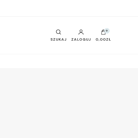
0
SZUKAJ
ZALOGUJ
0,00ZŁ