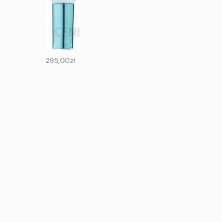
295,00
zł