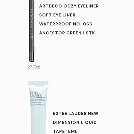
ARTDECO OCZY EYELINER
SOFT EYE LINER
WATERPROOF NO. 066
ANCESTOR GREEN 1 STK.
27,73
zł
ESTEE LAUDER NEW
DIMENSION LIQUID
TAPE 15ML