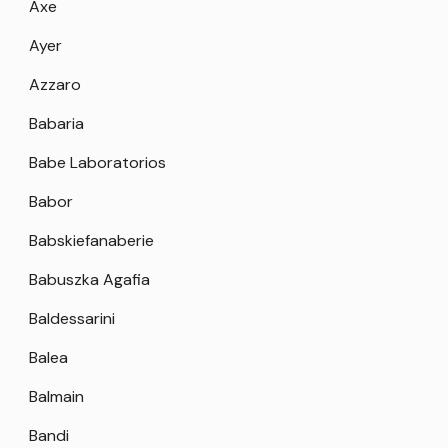
Axe
Ayer
Azzaro
Babaria
Babe Laboratorios
Babor
Babskiefanaberie
Babuszka Agafia
Baldessarini
Balea
Balmain
Bandi