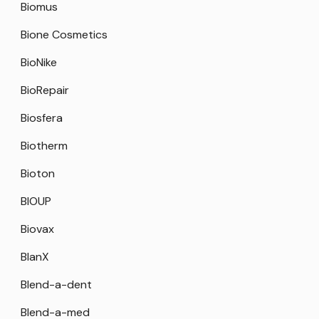
Biomus
Bione Cosmetics
BioNike
BioRepair
Biosfera
Biotherm
Bioton
BIOUP
Biovax
BlanX
Blend-a-dent
Blend-a-med