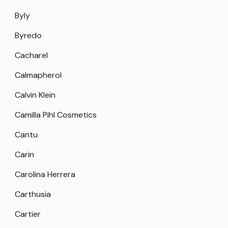
Byly
Byredo
Cacharel
Calmapherol
Calvin Klein
Camilla Pihl Cosmetics
Cantu
Carin
Carolina Herrera
Carthusia
Cartier