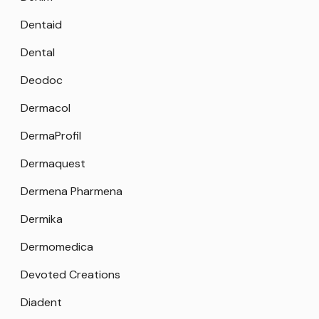
Dentaid
Dental
Deodoc
Dermacol
DermaProfil
Dermaquest
Dermena Pharmena
Dermika
Dermomedica
Devoted Creations
Diadent