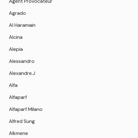
Agent Provocateur
Agrado
Al Haramain
Alcina
Alepia
Alessandro
Alexandre.J
Alfa
Alfaparf
Alfaparf Milano
Alfred Sung
Alkmene