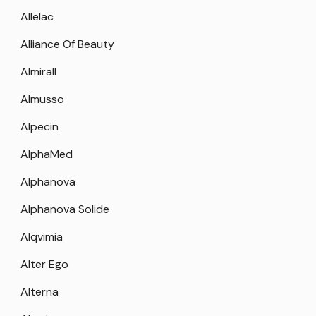
Allelac
Alliance Of Beauty
Almirall
Almusso
Alpecin
AlphaMed
Alphanova
Alphanova Solide
Alqvimia
Alter Ego
Alterna