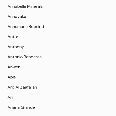
Annabelle Minerals
Annayake
Annemarie Boerlind
Antar
Anthony
Antonio Banderas
Anwen
Apis
Ard Al Zaafaran
Ari
Ariana Grande