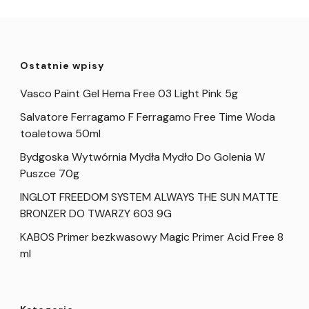
Ostatnie wpisy
Vasco Paint Gel Hema Free 03 Light Pink 5g
Salvatore Ferragamo F Ferragamo Free Time Woda
toaletowa 50ml
Bydgoska Wytwórnia Mydła Mydło Do Golenia W
Puszce 70g
INGLOT FREEDOM SYSTEM ALWAYS THE SUN MATTE
BRONZER DO TWARZY 603 9G
KABOS Primer bezkwasowy Magic Primer Acid Free 8
ml