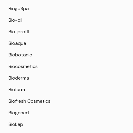
BingoSpa
Bio-oil
Bio-profil
Bioaqua
Biobotanic
Biocosmetics
Bioderma
Biofarm
Biofresh Cosmetics
Biogened
Biokap