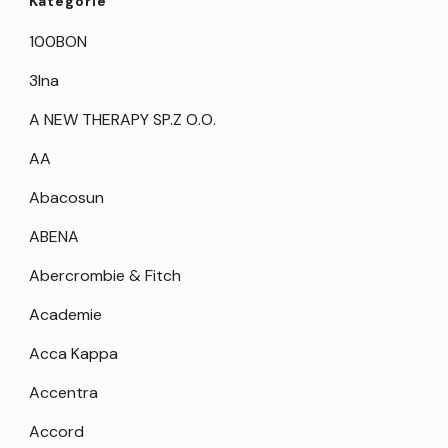
Kategorie
100BON
3Ina
A NEW THERAPY SP.Z O.O.
AA
Abacosun
ABENA
Abercrombie & Fitch
Academie
Acca Kappa
Accentra
Accord