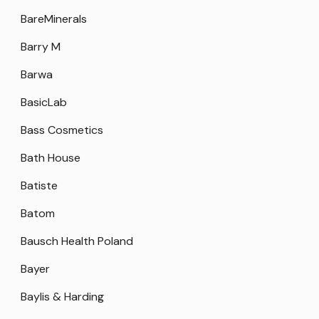
BareMinerals
Barry M
Barwa
BasicLab
Bass Cosmetics
Bath House
Batiste
Batom
Bausch Health Poland
Bayer
Baylis & Harding