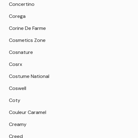
Concertino
Corega
Corine De Farme
Cosmetics Zone
Cosnature
Cosrx
Costume National
Coswell
Coty
Couleur Caramel
Creamy
Creed