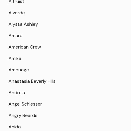
Altruist
Alverde
Alyssa Ashley
Amara
American Crew
Amika
Amouage
Anastasia Beverly Hills
Andreia
Angel Schlesser
Angry Beards
Anida