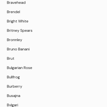
Bravehead
Brendel
Bright White
Britney Spears
Bronnley
Bruno Banani
Brut
Bulgarian Rose
Bullfrog
Burberry
Busajna
Bvlgari