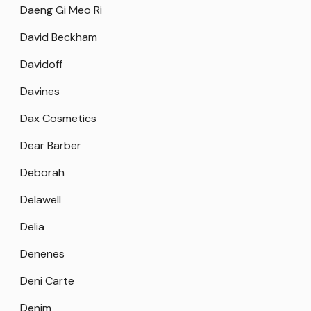
Daeng Gi Meo Ri
David Beckham
Davidoff
Davines
Dax Cosmetics
Dear Barber
Deborah
Delawell
Delia
Denenes
Deni Carte
Denim