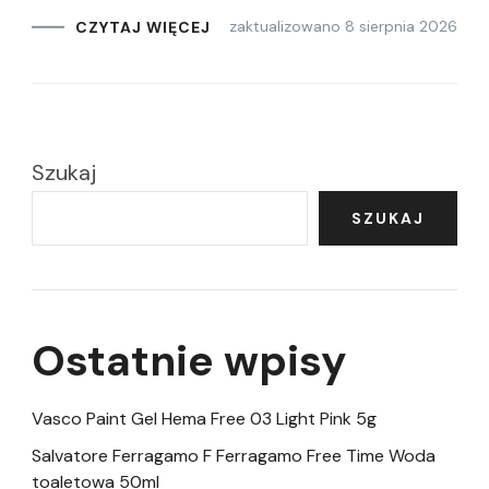
zaktualizowano
8 sierpnia 2026
CZYTAJ WIĘCEJ
Szukaj
SZUKAJ
Ostatnie wpisy
Vasco Paint Gel Hema Free 03 Light Pink 5g
Salvatore Ferragamo F Ferragamo Free Time Woda
toaletowa 50ml