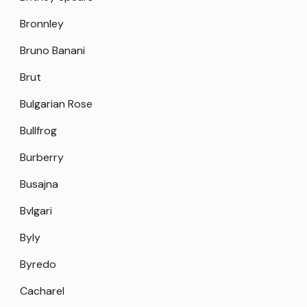
Bronnley
Bruno Banani
Brut
Bulgarian Rose
Bullfrog
Burberry
Busajna
Bvlgari
Byly
Byredo
Cacharel