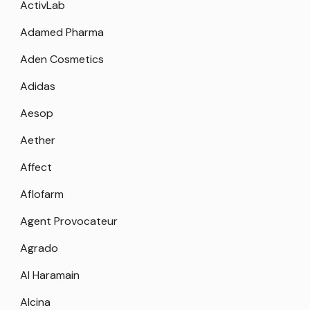
ActivLab
Adamed Pharma
Aden Cosmetics
Adidas
Aesop
Aether
Affect
Aflofarm
Agent Provocateur
Agrado
Al Haramain
Alcina