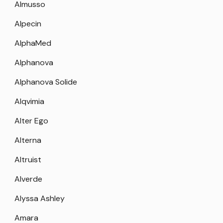
Almusso
Alpecin
AlphaMed
Alphanova
Alphanova Solide
Alqvimia
Alter Ego
Alterna
Altruist
Alverde
Alyssa Ashley
Amara