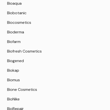
Bioaqua
Biobotanic
Biocosmetics
Bioderma
Biofarm
Biofresh Cosmetics
Biogened
Biokap
Biomus
Bione Cosmetics
BioNike
BioRepair