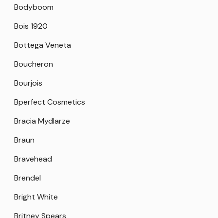
Bodyboom
Bois 1920
Bottega Veneta
Boucheron
Bourjois
Bperfect Cosmetics
Bracia Mydlarze
Braun
Bravehead
Brendel
Bright White
Britney Spears