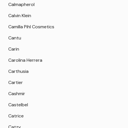
Calmapherol
Calvin Klein
Camilla Pihl Cosmetics
Cantu
Carin
Carolina Herrera
Carthusia
Cartier
Cashmir
Castelbel
Catrice
Catzy