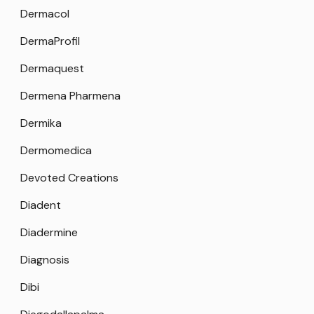
Dermacol
DermaProfil
Dermaquest
Dermena Pharmena
Dermika
Dermomedica
Devoted Creations
Diadent
Diadermine
Diagnosis
Dibi