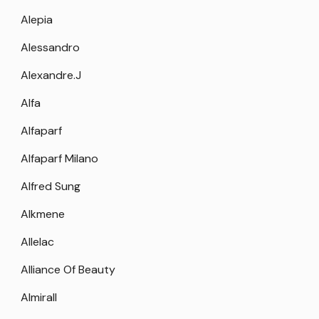
Alepia
Alessandro
Alexandre.J
Alfa
Alfaparf
Alfaparf Milano
Alfred Sung
Alkmene
Allelac
Alliance Of Beauty
Almirall