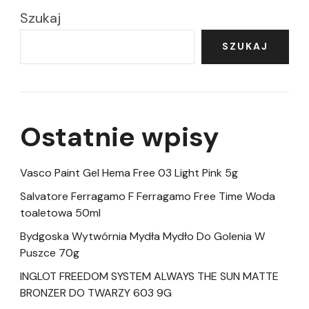
Szukaj
SZUKAJ
Ostatnie wpisy
Vasco Paint Gel Hema Free 03 Light Pink 5g
Salvatore Ferragamo F Ferragamo Free Time Woda
toaletowa 50ml
Bydgoska Wytwórnia Mydła Mydło Do Golenia W
Puszce 70g
INGLOT FREEDOM SYSTEM ALWAYS THE SUN MATTE
BRONZER DO TWARZY 603 9G