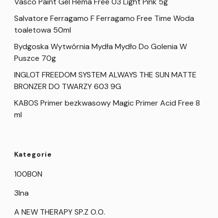
Vasco Paint Gel Hema Free 03 Light Pink 5g
Salvatore Ferragamo F Ferragamo Free Time Woda
toaletowa 50ml
Bydgoska Wytwórnia Mydła Mydło Do Golenia W
Puszce 70g
INGLOT FREEDOM SYSTEM ALWAYS THE SUN MATTE
BRONZER DO TWARZY 603 9G
KABOS Primer bezkwasowy Magic Primer Acid Free 8
ml
Kategorie
100BON
3Ina
A NEW THERAPY SP.Z O.O.