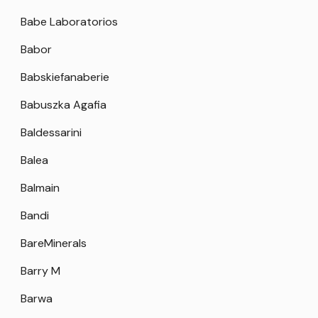
Babe Laboratorios
Babor
Babskiefanaberie
Babuszka Agafia
Baldessarini
Balea
Balmain
Bandi
BareMinerals
Barry M
Barwa