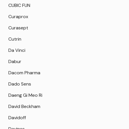
CUBIC FUN
Curaprox
Curasept
Cutrin
Da Vinci
Dabur
Dacom Pharma
Dado Sens
Daeng Gi Meo Ri
David Beckham
Davidoff
Davines