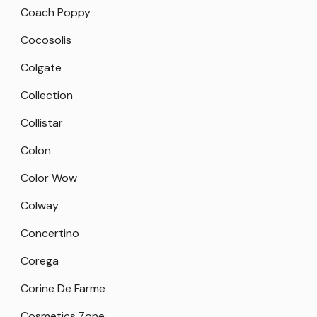
Coach Poppy
Cocosolis
Colgate
Collection
Collistar
Colon
Color Wow
Colway
Concertino
Corega
Corine De Farme
Cosmetics Zone