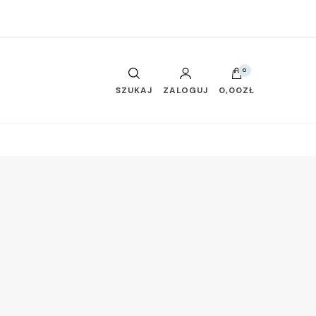
0
SZUKAJ
ZALOGUJ
0,00ZŁ