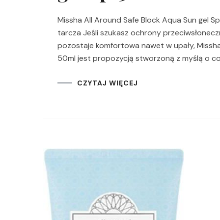
Missha All Around Safe Block Aqua Sun gel Spf
tarcza Jeśli szukasz ochrony przeciwsłoneczne
pozostaje komfortowa nawet w upały, Missha
50ml jest propozycją stworzoną z myślą o cod
CZYTAJ WIĘCEJ