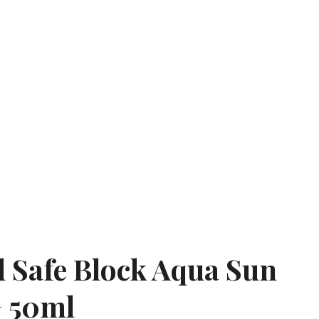
 Safe Block Aqua Sun
+ 50ml