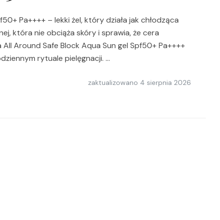
50+ Pa++++ – lekki żel, który działa jak chłodząca
j, która nie obciąża skóry i sprawia, że cera
 All Around Safe Block Aqua Sun gel Spf50+ Pa++++
ziennym rytuale pielęgnacji. …
zaktualizowano
4 sierpnia 2026