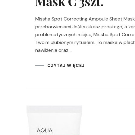
Mask C 3szt.
Missha Spot Correcting Ampoule Sheet Mask C
przebarwieniami Jeśli szukasz prostego, a 
problematycznych miejsc, Missha Spot Corre
Twoim ulubionym rytuałem. To maska w płach
nawilżenia oraz …
CZYTAJ WIĘCEJ