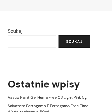
Szukaj
SZUKAJ
Ostatnie wpisy
Vasco Paint Gel Hema Free 03 Light Pink 5g
Salvatore Ferragamo F Ferragamo Free Time
Woda toaletowa 50ml