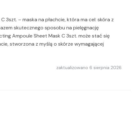
 3szt. – maska na płachcie, która ma cel: skóra z
zarazem skutecznego sposobu na pielęgnację
cting Ampoule Sheet Mask C 3szt. może stać się
cie, stworzona z myślą o skórze wymagającej
zaktualizowano
6 sierpnia 2026