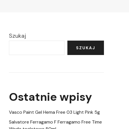
Szukaj
SZUKAJ
Ostatnie wpisy
Vasco Paint Gel Hema Free 03 Light Pink 5g
Salvatore Ferragamo F Ferragamo Free Time
Woda toaletowa 50ml