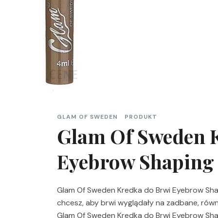
GLAM OF SWEDEN
PRODUKT
Glam Of Sweden 
Eyebrow Shaping 
Glam Of Sweden Kredka do Brwi Eyebrow Shapi
chcesz, aby brwi wyglądały na zadbane, równ
Glam Of Sweden Kredka do Brwi Eyebrow Shap