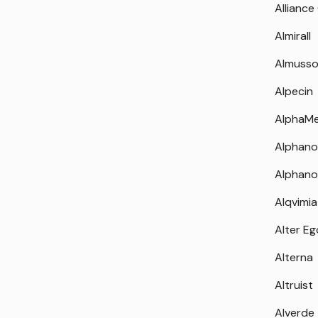
Alliance
Almirall
Almuss
Alpecin
AlphaM
Alphano
Alphano
Alqvimia
Alter Eg
Alterna
Altruist
Alverde