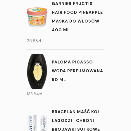
GARNIER FRUCTIS
HAIR FOOD PINEAPPLE
MASKA DO WŁOSÓW
400 ML
25,88
zł
PALOMA PICASSO
WODA PERFUMOWANA
50 ML
133,84
zł
BRACELAN MAŚĆ KOI
ŁAGODZI I CHRONI
BRODAWKI SUTKOWE