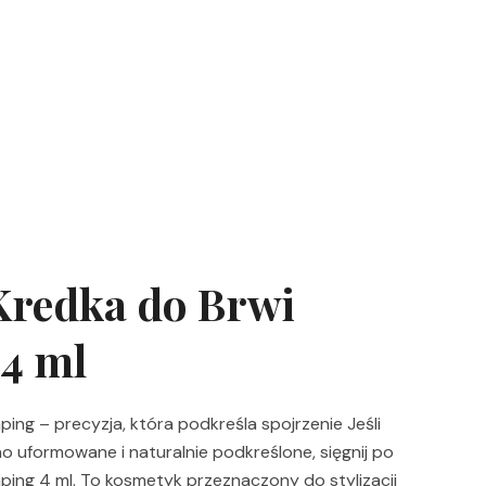
Kredka do Brwi
4 ml
ng – precyzja, która podkreśla spojrzenie Jeśli
o uformowane i naturalnie podkreślone, sięgnij po
ing 4 ml. To kosmetyk przeznaczony do stylizacji