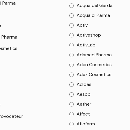
i Parma
Acqua del Garda
Acqua di Parma
Activ
b
Activeshop
 Pharma
ActivLab
smetics
Adamed Pharma
Aden Cosmetics
Adex Cosmetics
Adidas
Aesop
Aether
m
Affect
rovocateur
Aflofarm