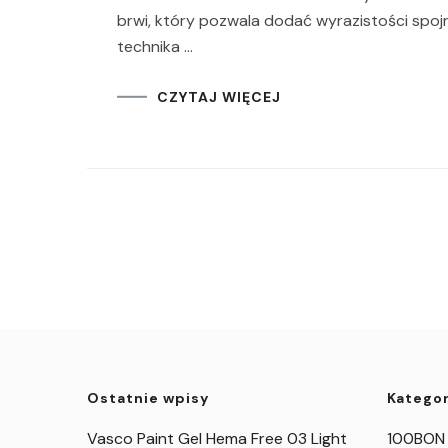
brwi, który pozwala dodać wyrazistości spoj
technika …
CZYTAJ WIĘCEJ
Ostatnie wpisy
Kategor
Vasco Paint Gel Hema Free 03 Light
100BON