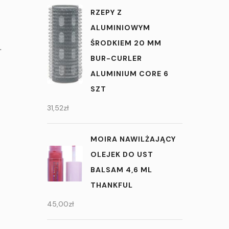
RZEPY Z
ALUMINIOWYM
ŚRODKIEM 20 MM
.
BUR-CURLER
ALUMINIUM CORE 6
SZT
31,52
zł
MOIRA NAWILŻAJĄCY
OLEJEK DO UST
BALSAM 4,6 ML
THANKFUL
45,00
zł