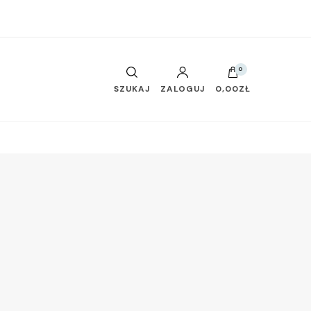
0
SZUKAJ
ZALOGUJ
0,00ZŁ