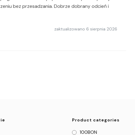
rzeniu bez przesadzania. Dobrze dobrany odcień i
zaktualizowano
6 sierpnia 2026
ie
Product categories
100BON