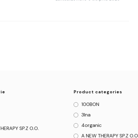
ie
Product categories
100BON
3Ina
4organic
HERAPY SP.Z O.O.
A NEW THERAPY SP.Z O.O