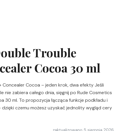
ouble Trouble
cealer Cocoa 30 ml
 Concealer Cocoa – jeden krok, dwa efekty Jeśli
ale nie zabiera całego dnia, sięgnij po Rude Cosmetics
 30 ml. To propozycja łącząca funkcje podkładu i
 dzięki czemu możesz uzyskać jednolity wygląd cery
zaktualizowano
5 sierpnia 2026