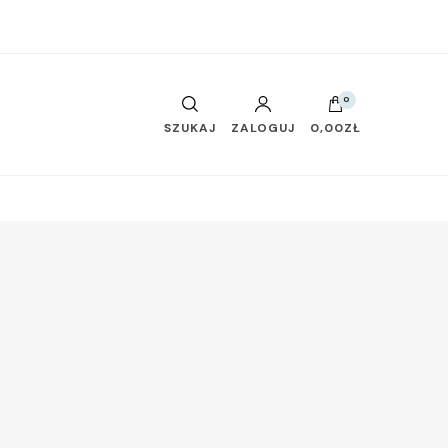
0
SZUKAJ
ZALOGUJ
0,00ZŁ