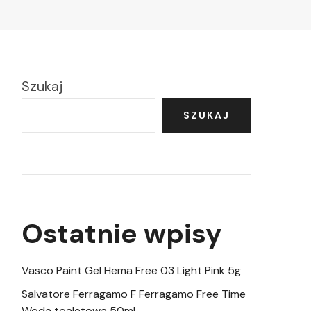
Szukaj
SZUKAJ
Ostatnie wpisy
Vasco Paint Gel Hema Free 03 Light Pink 5g
Salvatore Ferragamo F Ferragamo Free Time
Woda toaletowa 50ml