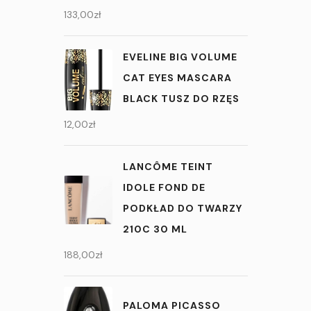
133,00
zł
EVELINE BIG VOLUME
CAT EYES MASCARA
BLACK TUSZ DO RZĘS
12,00
zł
LANCÔME TEINT
IDOLE FOND DE
PODKŁAD DO TWARZY
210C 30 ML
188,00
zł
PALOMA PICASSO