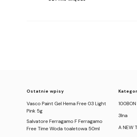
Ostatnie wpisy
Kategor
Vasco Paint Gel Hema Free 03 Light
100BON
Pink 5g
3Ina
Salvatore Ferragamo F Ferragamo
A NEW T
Free Time Woda toaletowa 50ml