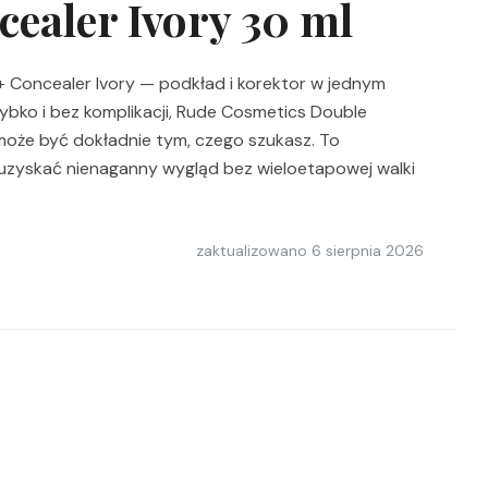
ealer Ivory 30 ml
 Concealer Ivory — podkład i korektor w jednym
szybko i bez komplikacji, Rude Cosmetics Double
może być dokładnie tym, czego szukasz. To
 uzyskać nienaganny wygląd bez wieloetapowej walki
zaktualizowano
6 sierpnia 2026