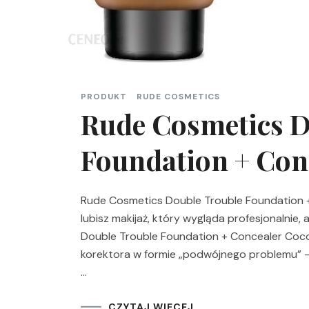
PRODUKT
RUDE COSMETICS
Rude Cosmetics D
Foundation + Con
Rude Cosmetics Double Trouble Foundation +
lubisz makijaż, który wygląda profesjonalnie, 
Double Trouble Foundation + Concealer Cocoa
korektora w formie „podwójnego problemu” –
…
CZYTAJ WIĘCEJ