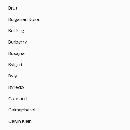
Brut
Bulgarian Rose
Bullfrog
Burberry
Busajna
Bvlgari
Byly
Byredo
Cacharel
Calmapherol
Calvin Klein