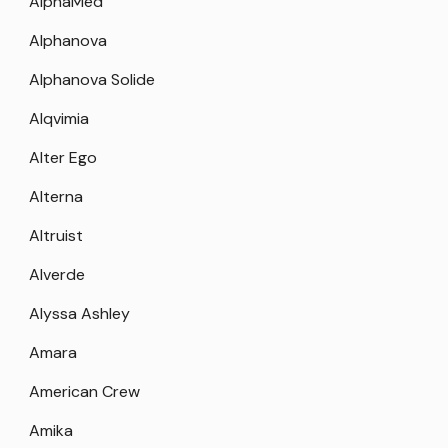
AlphaMed
Alphanova
Alphanova Solide
Alqvimia
Alter Ego
Alterna
Altruist
Alverde
Alyssa Ashley
Amara
American Crew
Amika