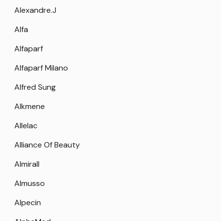
Alexandre.J
Alfa
Alfaparf
Alfaparf Milano
Alfred Sung
Alkmene
Allelac
Alliance Of Beauty
Almirall
Almusso
Alpecin