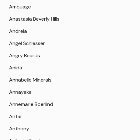
Amouage
Anastasia Beverly Hills
Andreia
Angel Schlesser
Angry Beards
Anida
Annabelle Minerals
Annayake
Annemarie Boerlind
Antar
Anthony