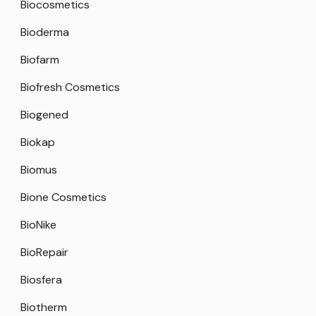
Biocosmetics
Bioderma
Biofarm
Biofresh Cosmetics
Biogened
Biokap
Biomus
Bione Cosmetics
BioNike
BioRepair
Biosfera
Biotherm