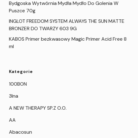
Bydgoska Wytwórnia Mydła Mydło Do Golenia W
Puszce 70g
INGLOT FREEDOM SYSTEM ALWAYS THE SUN MATTE
BRONZER DO TWARZY 603 9G
KABOS Primer bezkwasowy Magic Primer Acid Free 8
ml
Kategorie
100BON
3Ina
A NEW THERAPY SP.Z O.O.
AA
Abacosun