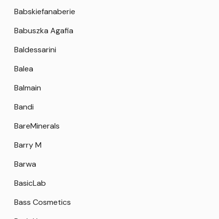
Babskiefanaberie
Babuszka Agafia
Baldessarini
Balea
Balmain
Bandi
BareMinerals
Barry M
Barwa
BasicLab
Bass Cosmetics