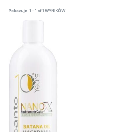
Pokazuje: 1 - 1 of 1 WYNIKÓW