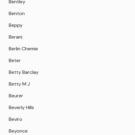
Bentley
Benton
Beppy
Berani
Berlin Chemie
Beter
Betty Barclay
Betty M J
Beurer
Beverly Hills
Beviro
Beyonce