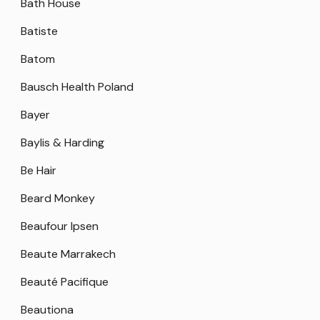
Bath House
Batiste
Batom
Bausch Health Poland
Bayer
Baylis & Harding
Be Hair
Beard Monkey
Beaufour Ipsen
Beaute Marrakech
Beauté Pacifique
Beautiona