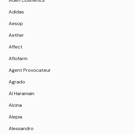
Aden Cosmetics
Adidas
Aesop
Aether
Affect
Aflofarm
Agent Provocateur
Agrado
Al Haramain
Alcina
Alepia
Alessandro