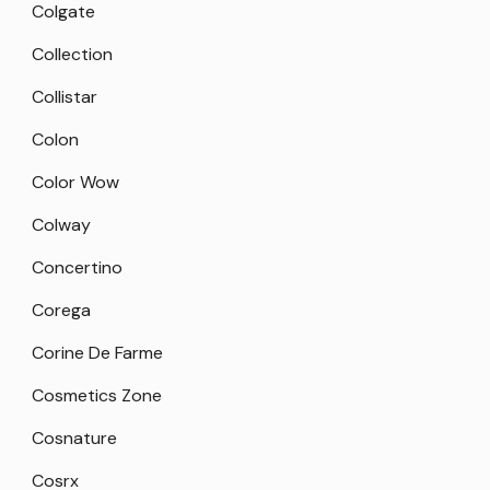
Colgate
Collection
Collistar
Colon
Color Wow
Colway
Concertino
Corega
Corine De Farme
Cosmetics Zone
Cosnature
Cosrx