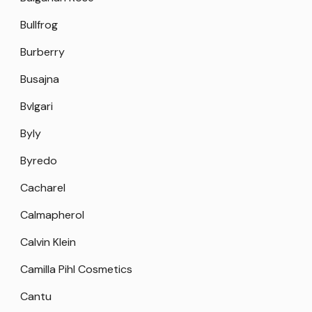
Bullfrog
Burberry
Busajna
Bvlgari
Byly
Byredo
Cacharel
Calmapherol
Calvin Klein
Camilla Pihl Cosmetics
Cantu