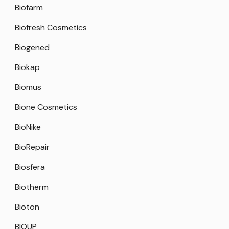
Biofarm
Biofresh Cosmetics
Biogened
Biokap
Biomus
Bione Cosmetics
BioNike
BioRepair
Biosfera
Biotherm
Bioton
BIOUP