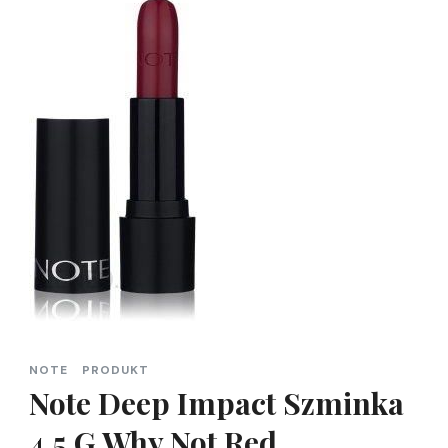
NOTE
PRODUKT
Note Deep Impact Szminka
4.5 G Why Not Red