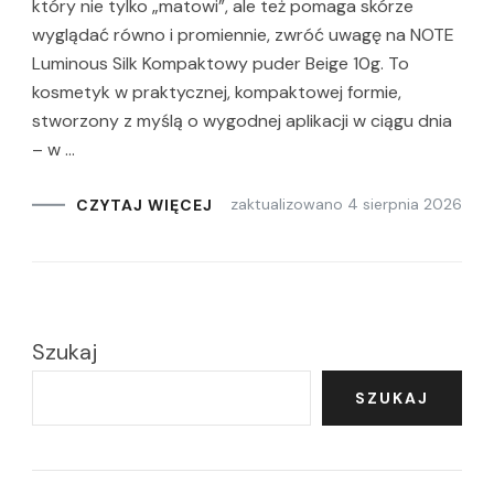
który nie tylko „matowi”, ale też pomaga skórze
wyglądać równo i promiennie, zwróć uwagę na NOTE
Luminous Silk Kompaktowy puder Beige 10g. To
kosmetyk w praktycznej, kompaktowej formie,
stworzony z myślą o wygodnej aplikacji w ciągu dnia
– w …
zaktualizowano
4 sierpnia 2026
CZYTAJ WIĘCEJ
Szukaj
SZUKAJ