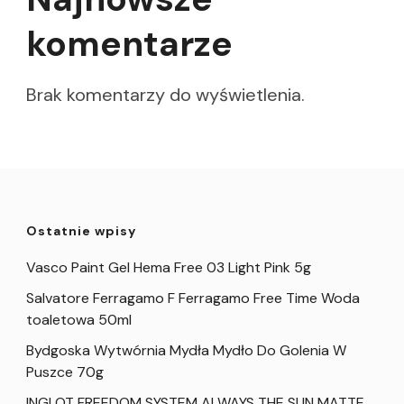
komentarze
Brak komentarzy do wyświetlenia.
Ostatnie wpisy
Vasco Paint Gel Hema Free 03 Light Pink 5g
Salvatore Ferragamo F Ferragamo Free Time Woda
toaletowa 50ml
Bydgoska Wytwórnia Mydła Mydło Do Golenia W
Puszce 70g
INGLOT FREEDOM SYSTEM ALWAYS THE SUN MATTE