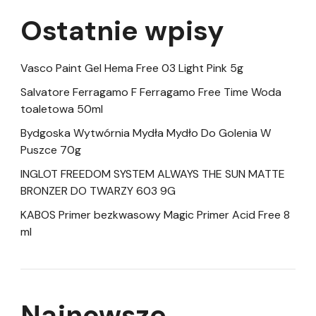
Ostatnie wpisy
Vasco Paint Gel Hema Free 03 Light Pink 5g
Salvatore Ferragamo F Ferragamo Free Time Woda
toaletowa 50ml
Bydgoska Wytwórnia Mydła Mydło Do Golenia W
Puszce 70g
INGLOT FREEDOM SYSTEM ALWAYS THE SUN MATTE
BRONZER DO TWARZY 603 9G
KABOS Primer bezkwasowy Magic Primer Acid Free 8
ml
Najnowsze