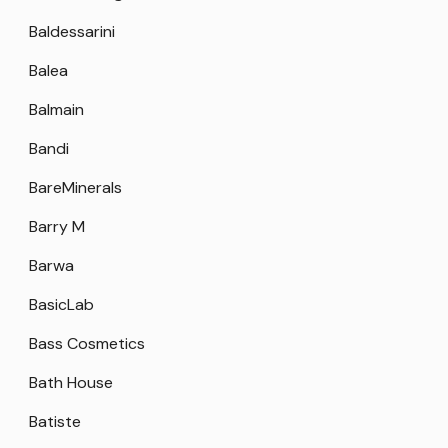
Baldessarini
Balea
Balmain
Bandi
BareMinerals
Barry M
Barwa
BasicLab
Bass Cosmetics
Bath House
Batiste