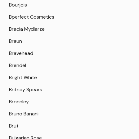
Bourjois
Bperfect Cosmetics
Bracia Mydlarze
Braun
Bravehead
Brendel
Bright White
Britney Spears
Bronnley
Bruno Banani
Brut
Bulgarian Rose