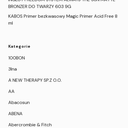
BRONZER DO TWARZY 603 9G
KABOS Primer bezkwasowy Magic Primer Acid Free 8
ml
Kategorie
100BON
3Ina
A NEW THERAPY SP.Z O.O.
AA
Abacosun
ABENA
Abercrombie & Fitch