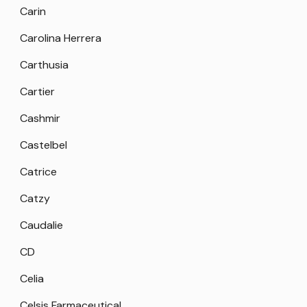
Carin
Carolina Herrera
Carthusia
Cartier
Cashmir
Castelbel
Catrice
Catzy
Caudalie
CD
Celia
Celsis Farmaceutical