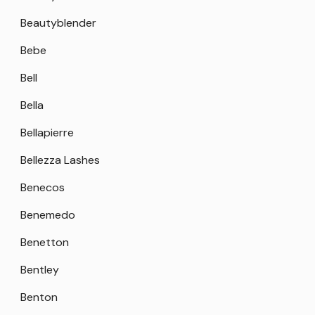
Beautyblender
Bebe
Bell
Bella
Bellapierre
Bellezza Lashes
Benecos
Benemedo
Benetton
Bentley
Benton