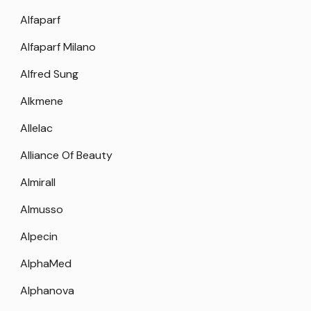
Alfaparf
Alfaparf Milano
Alfred Sung
Alkmene
Allelac
Alliance Of Beauty
Almirall
Almusso
Alpecin
AlphaMed
Alphanova