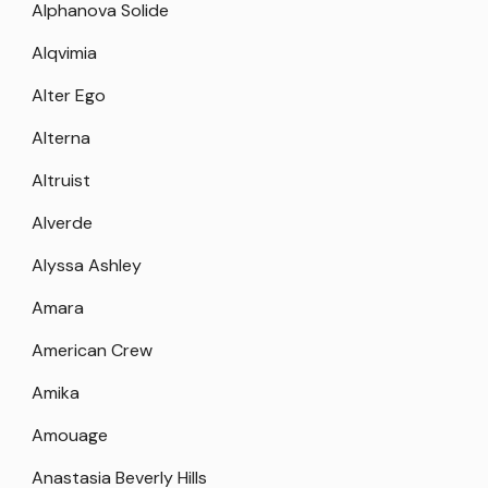
Alphanova Solide
Alqvimia
Alter Ego
Alterna
Altruist
Alverde
Alyssa Ashley
Amara
American Crew
Amika
Amouage
Anastasia Beverly Hills