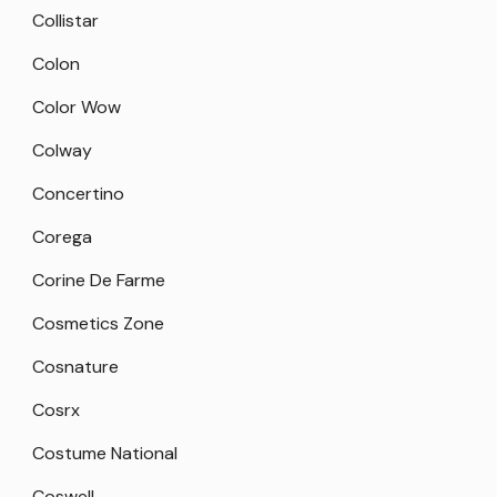
Collistar
Colon
Color Wow
Colway
Concertino
Corega
Corine De Farme
Cosmetics Zone
Cosnature
Cosrx
Costume National
Coswell