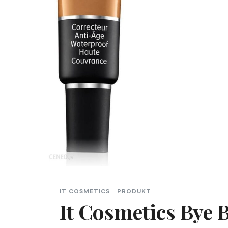
IT COSMETICS
PRODUKT
It Cosmetics Bye 