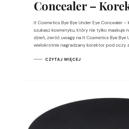
Concealer – Kore
It Cosmetics Bye Bye Under Eye Concealer – k
szukasz kosmetyku, który nie tylko maskuje n
dzień, zwróć uwagę na It Cosmetics Bye Bye 
wielokrotnie nagradzany korektor pod oczy 
CZYTAJ WIĘCEJ