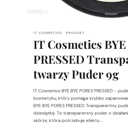
IT COSMETICS
PRODUKT
IT Cosmetics BY
PRESSED Transpa
twarzy Puder 9g
IT Cosmetics BYE BYE PORES PRESSED – puder
kosmetyku, który pomaga szybko zapanować 
BYE BYE PORES PRESSED Transparentny puder
dziesiątkę. To transparentny puder o działa
skórze, która potrzebuje efektu …