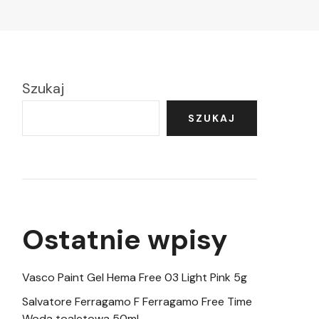
Szukaj
SZUKAJ
Ostatnie wpisy
Vasco Paint Gel Hema Free 03 Light Pink 5g
Salvatore Ferragamo F Ferragamo Free Time
Woda toaletowa 50ml