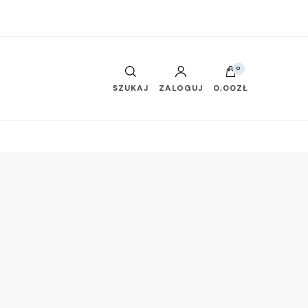
0
SZUKAJ
ZALOGUJ
0,00ZŁ