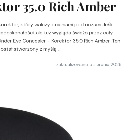
ktor 35.0 Rich Amber
orektor, który walczy z cieniami pod oczami Jeśli
iedoskonałości, ale też wygląda świeżo przez cały
Under Eye Concealer – Korektor 35.0 Rich Amber. Ten
został stworzony z myślą …
zaktualizowano
5 sierpnia 2026