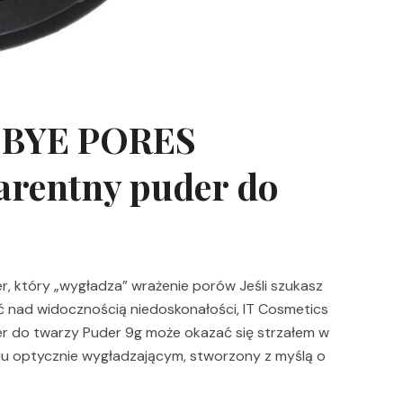
E BYE PORES
rentny puder do
, który „wygładza” wrażenie porów Jeśli szukasz
nad widocznością niedoskonałości, IT Cosmetics
 do twarzy Puder 9g może okazać się strzałem w
niu optycznie wygładzającym, stworzony z myślą o