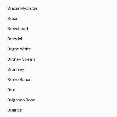
Bracia Mydlarze
Braun
Bravehead
Brendel
Bright White
Britney Spears
Bronnley
Bruno Banani
Brut
Bulgarian Rose
Bullfrog