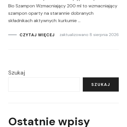
Bio Szampon Wzmacniający 200 ml to wzmacniający
szampon oparty na starannie dobranych
składnikach aktywnych: kurkumie …
zaktualizowano
8 sierpnia 2026
CZYTAJ WIĘCEJ
Szukaj
SZUKAJ
Ostatnie wpisy