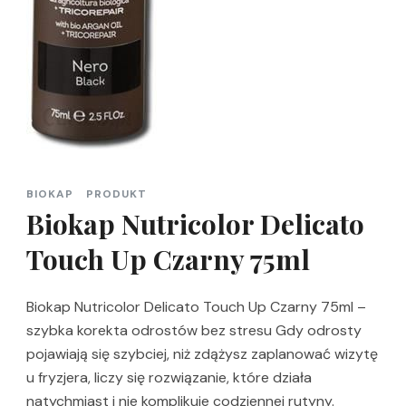
BIOKAP
PRODUKT
Biokap Nutricolor Delicato
Touch Up Czarny 75ml
Biokap Nutricolor Delicato Touch Up Czarny 75ml –
szybka korekta odrostów bez stresu Gdy odrosty
pojawiają się szybciej, niż zdążysz zaplanować wizytę
u fryzjera, liczy się rozwiązanie, które działa
natychmiast i nie komplikuje codziennej rutyny.