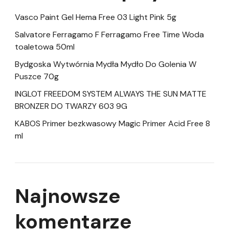
Vasco Paint Gel Hema Free 03 Light Pink 5g
Salvatore Ferragamo F Ferragamo Free Time Woda
toaletowa 50ml
Bydgoska Wytwórnia Mydła Mydło Do Golenia W
Puszce 70g
INGLOT FREEDOM SYSTEM ALWAYS THE SUN MATTE
BRONZER DO TWARZY 603 9G
KABOS Primer bezkwasowy Magic Primer Acid Free 8
ml
Najnowsze
komentarze