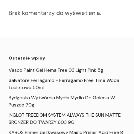
Brak komentarzy do wyświetlenia.
Ostatnie wpisy
Vasco Paint Gel Hema Free 03 Light Pink 5g
Salvatore Ferragamo F Ferragamo Free Time Woda
toaletowa 50ml
Bydgoska Wytwórnia Mydła Mydło Do Golenia W
Puszce 70g
INGLOT FREEDOM SYSTEM ALWAYS THE SUN MATTE
BRONZER DO TWARZY 603 9G
KABOS Primer bezkwasowy Magic Primer Acid Free 8