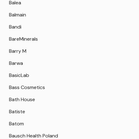
Balea
Balmain
Bandi
BareMinerals
Barry M
Barwa
BasicLab
Bass Cosmetics
Bath House
Batiste
Batom
Bausch Health Poland