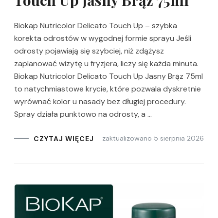
Touch Up Jasny Brąz 75ml
Biokap Nutricolor Delicato Touch Up – szybka
korekta odrostów w wygodnej formie sprayu Jeśli
odrosty pojawiają się szybciej, niż zdążysz
zaplanować wizytę u fryzjera, liczy się każda minuta.
Biokap Nutricolor Delicato Touch Up Jasny Brąz 75ml
to natychmiastowe krycie, które pozwala dyskretnie
wyrównać kolor u nasady bez długiej procedury.
Spray działa punktowo na odrosty, a …
zaktualizowano
5 sierpnia 2026
CZYTAJ WIĘCEJ