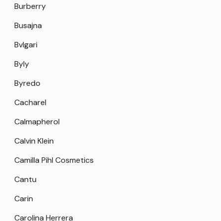
Burberry
Busajna
Bvlgari
Byly
Byredo
Cacharel
Calmapherol
Calvin Klein
Camilla Pihl Cosmetics
Cantu
Carin
Carolina Herrera