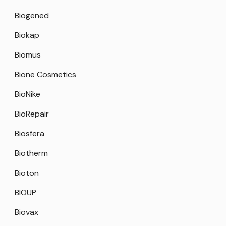
Biogened
Biokap
Biomus
Bione Cosmetics
BioNike
BioRepair
Biosfera
Biotherm
Bioton
BIOUP
Biovax