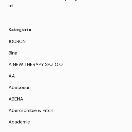
ml
Kategorie
100BON
3Ina
A NEW THERAPY SP.Z O.O.
AA
Abacosun
ABENA
Abercrombie & Fitch
Academie