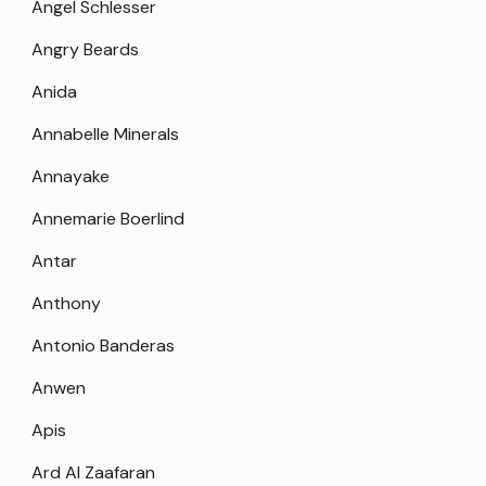
Angel Schlesser
Angry Beards
Anida
Annabelle Minerals
Annayake
Annemarie Boerlind
Antar
Anthony
Antonio Banderas
Anwen
Apis
Ard Al Zaafaran