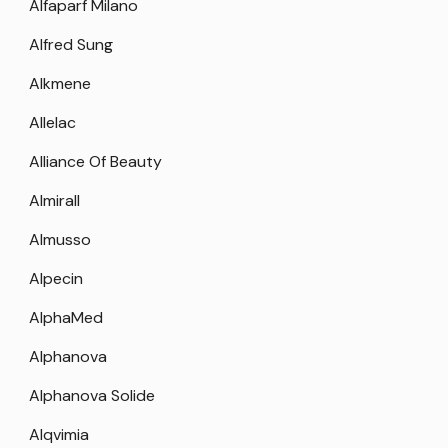
Alfaparf Milano
Alfred Sung
Alkmene
Allelac
Alliance Of Beauty
Almirall
Almusso
Alpecin
AlphaMed
Alphanova
Alphanova Solide
Alqvimia