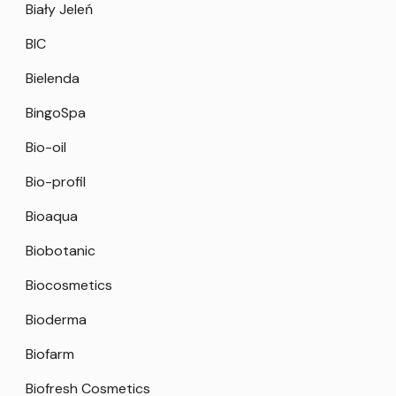
Biały Jeleń
BIC
Bielenda
BingoSpa
Bio-oil
Bio-profil
Bioaqua
Biobotanic
Biocosmetics
Bioderma
Biofarm
Biofresh Cosmetics