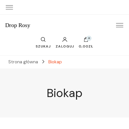
Drop Rosy
0
SZUKAJ
ZALOGUJ
0,00ZŁ
Strona główna
Biokap
Biokap