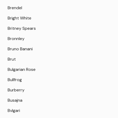
Brendel
Bright White
Britney Spears
Bronnley
Bruno Banani
Brut
Bulgarian Rose
Bullfrog
Burberry
Busajna
Bvlgari