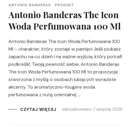
ANTONIO BANDERAS
PRODUKT
Antonio Banderas The Icon
Woda Perfumowana 100 Ml
Antonio Banderas The Icon Woda Perfumowana 100
Ml – charakter, który zostaje w pamięci Jeśli szukasz
zapachu na co dzień i na ważne wyjścia, który potrafi
podkreślić Twoją pewność siebie, Antonio Banderas
The Icon Woda Perfumowana 100 Ml to propozycja
stworzona z myślą o osobach lubiących wyraziste
akcenty. To aromatyczno-fougere woda
perfumowana z nutą orientalnej …
zaktualizowano
7 sierpnia 2026
CZYTAJ WIĘCEJ