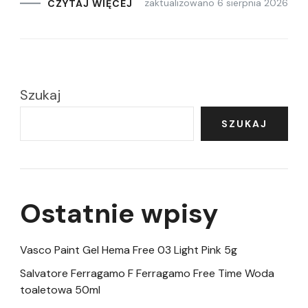
zaktualizowano
6 sierpnia 2026
CZYTAJ WIĘCEJ
Szukaj
SZUKAJ
Ostatnie wpisy
Vasco Paint Gel Hema Free 03 Light Pink 5g
Salvatore Ferragamo F Ferragamo Free Time Woda
toaletowa 50ml