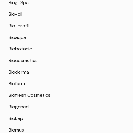
BingoSpa
Bio-oil
Bio-profil
Bioaqua
Biobotanic
Biocosmetics
Bioderma
Biofarm
Biofresh Cosmetics
Biogened
Biokap
Biomus