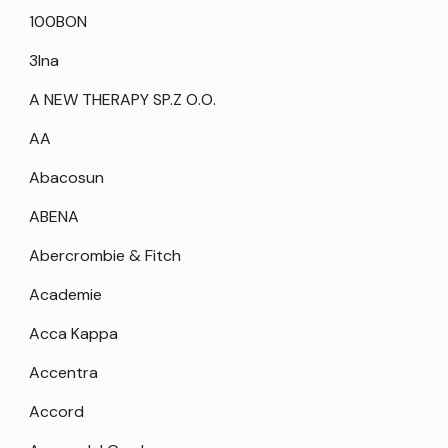
100BON
3Ina
A NEW THERAPY SP.Z O.O.
AA
Abacosun
ABENA
Abercrombie & Fitch
Academie
Acca Kappa
Accentra
Accord