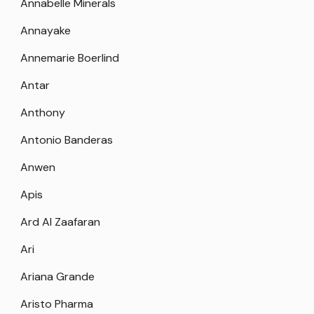
Annabelle Minerals
Annayake
Annemarie Boerlind
Antar
Anthony
Antonio Banderas
Anwen
Apis
Ard Al Zaafaran
Ari
Ariana Grande
Aristo Pharma