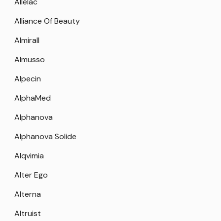
Allelac
Alliance Of Beauty
Almirall
Almusso
Alpecin
AlphaMed
Alphanova
Alphanova Solide
Alqvimia
Alter Ego
Alterna
Altruist