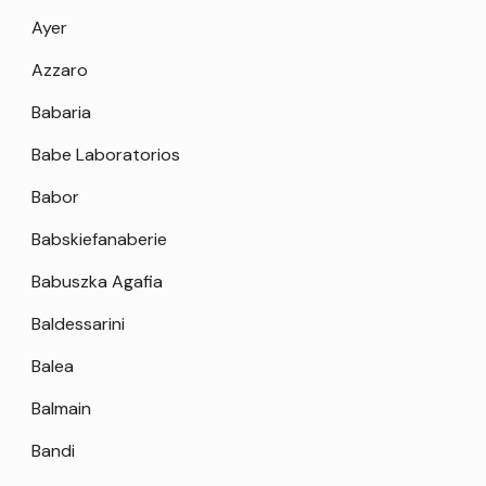
Ayer
Azzaro
Babaria
Babe Laboratorios
Babor
Babskiefanaberie
Babuszka Agafia
Baldessarini
Balea
Balmain
Bandi