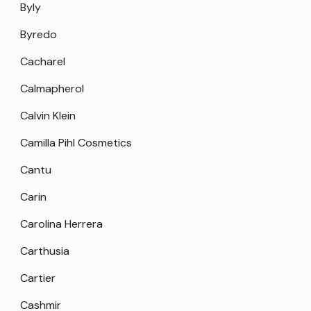
Byly
Byredo
Cacharel
Calmapherol
Calvin Klein
Camilla Pihl Cosmetics
Cantu
Carin
Carolina Herrera
Carthusia
Cartier
Cashmir