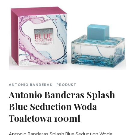
ANTONIO BANDERAS
PRODUKT
Antonio Banderas Splash
Blue Seduction Woda
Toaletowa 100ml
Antonio Banderas Splash Blue Seduction Woda