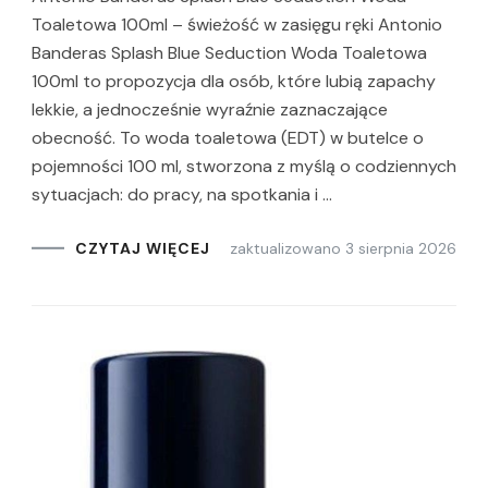
Toaletowa 100ml – świeżość w zasięgu ręki Antonio
Banderas Splash Blue Seduction Woda Toaletowa
100ml to propozycja dla osób, które lubią zapachy
lekkie, a jednocześnie wyraźnie zaznaczające
obecność. To woda toaletowa (EDT) w butelce o
pojemności 100 ml, stworzona z myślą o codziennych
sytuacjach: do pracy, na spotkania i …
zaktualizowano
3 sierpnia 2026
CZYTAJ WIĘCEJ