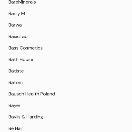
BareMinerals
Barry M
Barwa
BasicLab
Bass Cosmetics
Bath House
Batiste
Batom
Bausch Health Poland
Bayer
Baylis & Harding
Be Hair