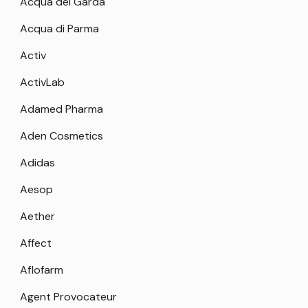
Acqua del Garda
Acqua di Parma
Activ
ActivLab
Adamed Pharma
Aden Cosmetics
Adidas
Aesop
Aether
Affect
Aflofarm
Agent Provocateur