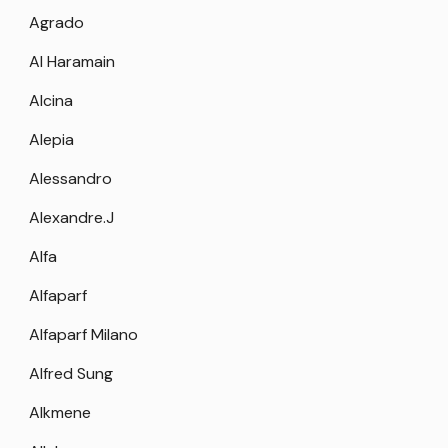
Agrado
Al Haramain
Alcina
Alepia
Alessandro
Alexandre.J
Alfa
Alfaparf
Alfaparf Milano
Alfred Sung
Alkmene