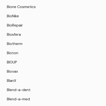
Bione Cosmetics
BioNike
BioRepair
Biosfera
Biotherm
Bioton
BIOUP
Biovax
BlanX
Blend-a-dent
Blend-a-med