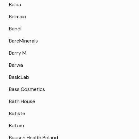
Balea
Balmain
Bandi
BareMinerals
Barry M
Barwa
BasicLab
Bass Cosmetics
Bath House
Batiste
Batom
Bausch Health Poland