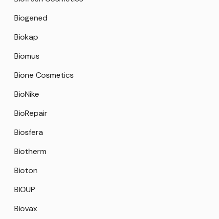
Biogened
Biokap
Biomus
Bione Cosmetics
BioNike
BioRepair
Biosfera
Biotherm
Bioton
BIOUP
Biovax