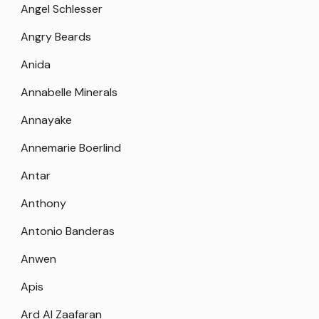
Angel Schlesser
Angry Beards
Anida
Annabelle Minerals
Annayake
Annemarie Boerlind
Antar
Anthony
Antonio Banderas
Anwen
Apis
Ard Al Zaafaran