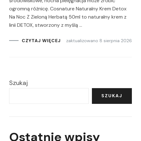
środowiskowe, nocna pielęgnacja może zrobić
ogromną różnicę. Cosnature Naturalny Krem Detox
Na Noc Z Zieloną Herbatą 50ml to naturalny krem z
linii DETOX, stworzony z myślą …
zaktualizowano
8 sierpnia 2026
CZYTAJ WIĘCEJ
Szukaj
SZUKAJ
Ostatnie wpisy