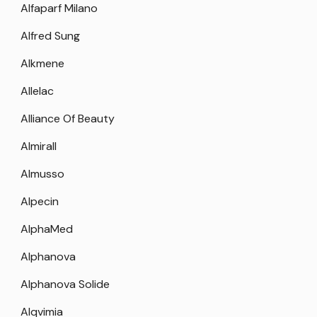
Alfaparf Milano
Alfred Sung
Alkmene
Allelac
Alliance Of Beauty
Almirall
Almusso
Alpecin
AlphaMed
Alphanova
Alphanova Solide
Alqvimia