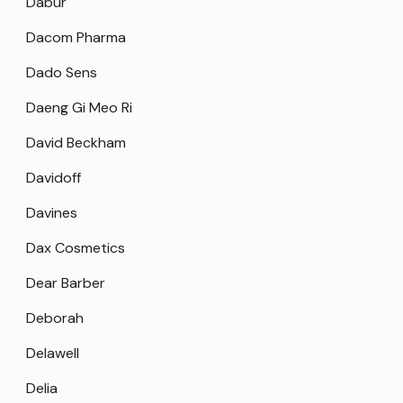
Dabur
Dacom Pharma
Dado Sens
Daeng Gi Meo Ri
David Beckham
Davidoff
Davines
Dax Cosmetics
Dear Barber
Deborah
Delawell
Delia