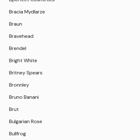
Bracia Mydlarze
Braun
Bravehead
Brendel
Bright White
Britney Spears
Bronnley
Bruno Banani
Brut
Bulgarian Rose
Bullfrog