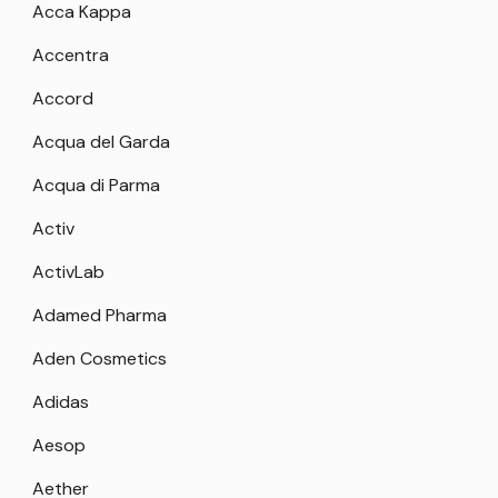
Acca Kappa
Accentra
Accord
Acqua del Garda
Acqua di Parma
Activ
ActivLab
Adamed Pharma
Aden Cosmetics
Adidas
Aesop
Aether