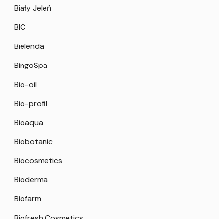
Biały Jeleń
BIC
Bielenda
BingoSpa
Bio-oil
Bio-profil
Bioaqua
Biobotanic
Biocosmetics
Bioderma
Biofarm
Biofresh Cosmetics