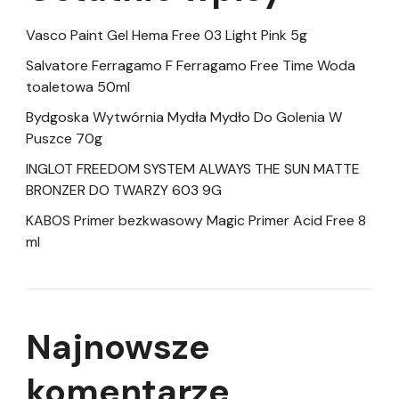
Vasco Paint Gel Hema Free 03 Light Pink 5g
Salvatore Ferragamo F Ferragamo Free Time Woda
toaletowa 50ml
Bydgoska Wytwórnia Mydła Mydło Do Golenia W
Puszce 70g
INGLOT FREEDOM SYSTEM ALWAYS THE SUN MATTE
BRONZER DO TWARZY 603 9G
KABOS Primer bezkwasowy Magic Primer Acid Free 8
ml
Najnowsze
komentarze