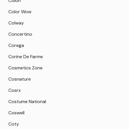
Colon
Color Wow
Colway
Concertino
Corega
Corine De Farme
Cosmetics Zone
Cosnature
Cosrx
Costume National
Coswell
Coty