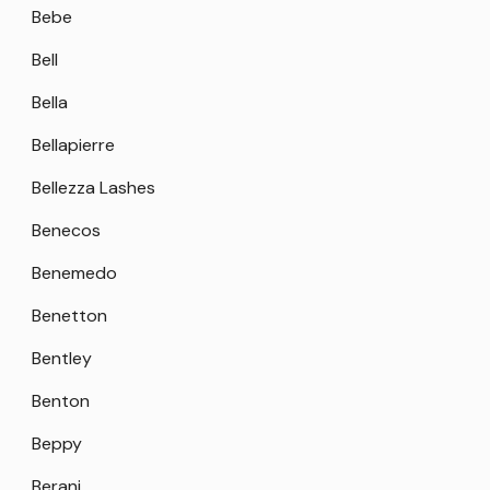
Bebe
Bell
Bella
Bellapierre
Bellezza Lashes
Benecos
Benemedo
Benetton
Bentley
Benton
Beppy
Berani