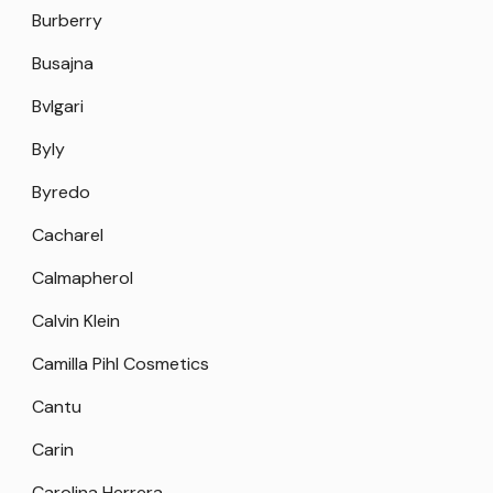
Burberry
Busajna
Bvlgari
Byly
Byredo
Cacharel
Calmapherol
Calvin Klein
Camilla Pihl Cosmetics
Cantu
Carin
Carolina Herrera