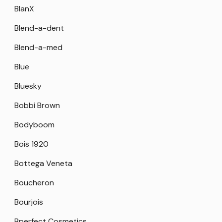
BlanX
Blend-a-dent
Blend-a-med
Blue
Bluesky
Bobbi Brown
Bodyboom
Bois 1920
Bottega Veneta
Boucheron
Bourjois
Bperfect Cosmetics