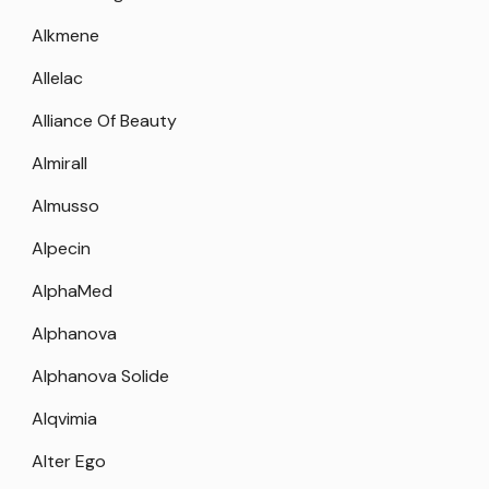
Alkmene
Allelac
Alliance Of Beauty
Almirall
Almusso
Alpecin
AlphaMed
Alphanova
Alphanova Solide
Alqvimia
Alter Ego