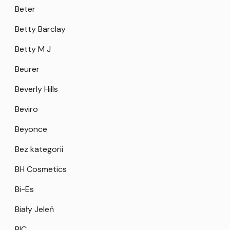
Beter
Betty Barclay
Betty M J
Beurer
Beverly Hills
Beviro
Beyonce
Bez kategorii
BH Cosmetics
Bi-Es
Biały Jeleń
BIC