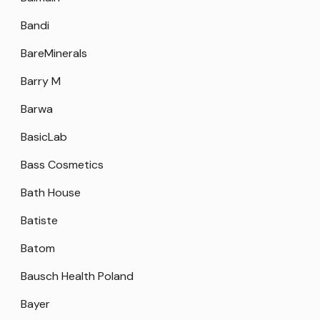
Bandi
BareMinerals
Barry M
Barwa
BasicLab
Bass Cosmetics
Bath House
Batiste
Batom
Bausch Health Poland
Bayer