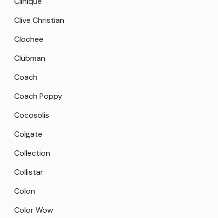
Clinique
Clive Christian
Clochee
Clubman
Coach
Coach Poppy
Cocosolis
Colgate
Collection
Collistar
Colon
Color Wow