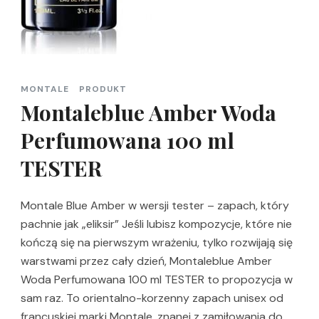
MONTALE
PRODUKT
Montaleblue Amber Woda
Perfumowana 100 ml
TESTER
Montale Blue Amber w wersji tester – zapach, który
pachnie jak „eliksir” Jeśli lubisz kompozycje, które nie
kończą się na pierwszym wrażeniu, tylko rozwijają się
warstwami przez cały dzień, Montaleblue Amber
Woda Perfumowana 100 ml TESTER to propozycja w
sam raz. To orientalno-korzenny zapach unisex od
francuskiej marki Montale, znanej z zamiłowania do