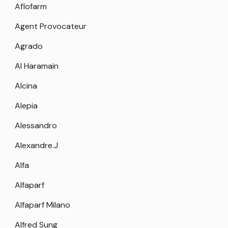
Aflofarm
Agent Provocateur
Agrado
Al Haramain
Alcina
Alepia
Alessandro
Alexandre.J
Alfa
Alfaparf
Alfaparf Milano
Alfred Sung