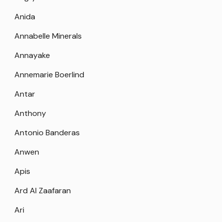
Anida
Annabelle Minerals
Annayake
Annemarie Boerlind
Antar
Anthony
Antonio Banderas
Anwen
Apis
Ard Al Zaafaran
Ari