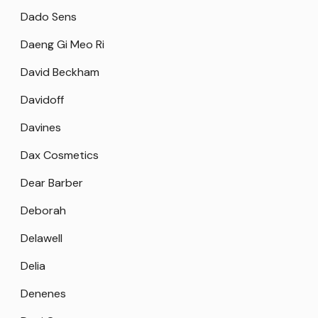
Dado Sens
Daeng Gi Meo Ri
David Beckham
Davidoff
Davines
Dax Cosmetics
Dear Barber
Deborah
Delawell
Delia
Denenes