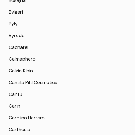
Busajna
Bvlgari
Byly
Byredo
Cacharel
Calmapherol
Calvin Klein
Camilla Pihl Cosmetics
Cantu
Carin
Carolina Herrera
Carthusia