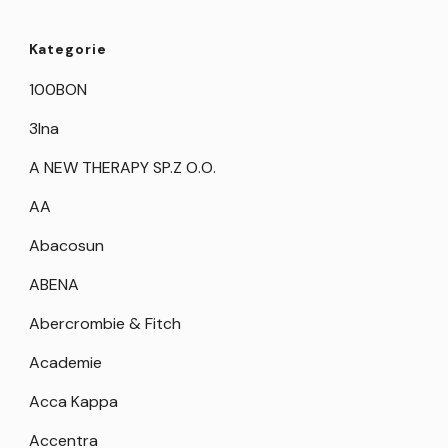
Kategorie
100BON
3Ina
A NEW THERAPY SP.Z O.O.
AA
Abacosun
ABENA
Abercrombie & Fitch
Academie
Acca Kappa
Accentra