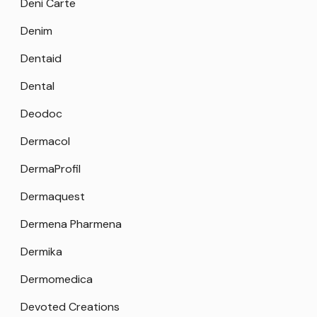
Deni Carte
Denim
Dentaid
Dental
Deodoc
Dermacol
DermaProfil
Dermaquest
Dermena Pharmena
Dermika
Dermomedica
Devoted Creations