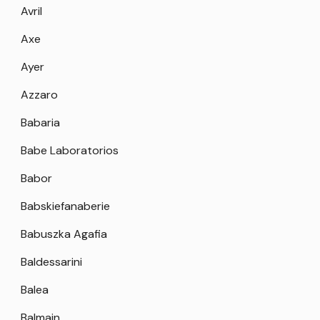
Avril
Axe
Ayer
Azzaro
Babaria
Babe Laboratorios
Babor
Babskiefanaberie
Babuszka Agafia
Baldessarini
Balea
Balmain