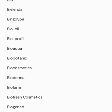
Bielenda
BingoSpa
Bio-oil
Bio-profil
Bioaqua
Biobotanic
Biocosmetics
Bioderma
Biofarm
Biofresh Cosmetics
Biogened