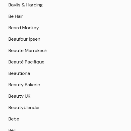
Baylis & Harding
Be Hair
Beard Monkey
Beaufour Ipsen
Beaute Marrakech
Beauté Pacifique
Beautiona
Beauty Bakerie
Beauty UK
Beautyblender
Bebe
Bell