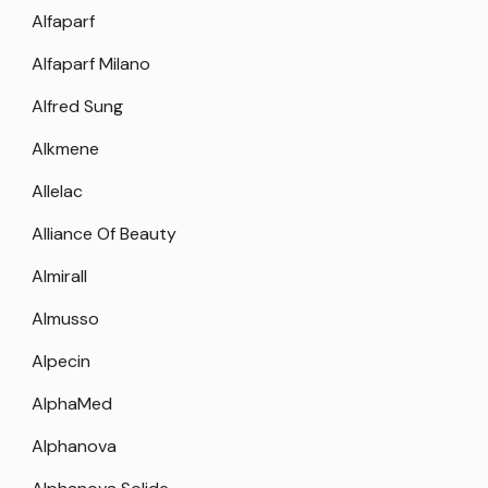
Alfaparf
Alfaparf Milano
Alfred Sung
Alkmene
Allelac
Alliance Of Beauty
Almirall
Almusso
Alpecin
AlphaMed
Alphanova