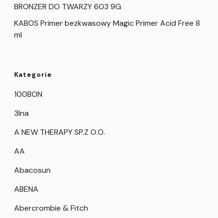
BRONZER DO TWARZY 603 9G
KABOS Primer bezkwasowy Magic Primer Acid Free 8
ml
Kategorie
100BON
3Ina
A NEW THERAPY SP.Z O.O.
AA
Abacosun
ABENA
Abercrombie & Fitch