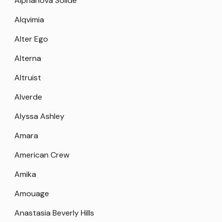
Alphanova Solide
Alqvimia
Alter Ego
Alterna
Altruist
Alverde
Alyssa Ashley
Amara
American Crew
Amika
Amouage
Anastasia Beverly Hills