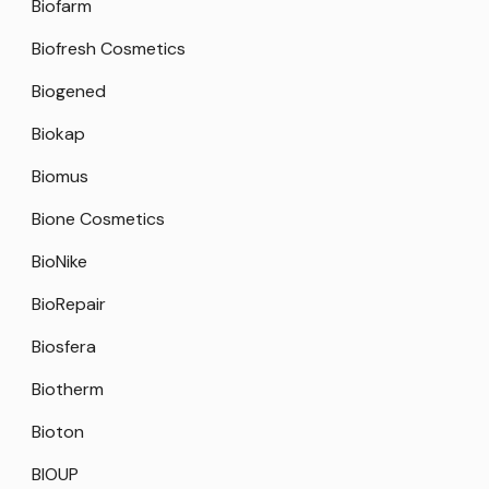
Biofarm
Biofresh Cosmetics
Biogened
Biokap
Biomus
Bione Cosmetics
BioNike
BioRepair
Biosfera
Biotherm
Bioton
BIOUP