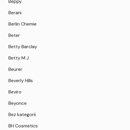
Beppy
Berani
Berlin Chemie
Beter
Betty Barclay
Betty M J
Beurer
Beverly Hills
Beviro
Beyonce
Bez kategorii
BH Cosmetics