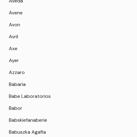
Aveda
Avene
Avon
Avril
Axe
Ayer
Azzaro
Babaria
Babe Laboratorios
Babor
Babskiefanaberie
Babuszka Agafia