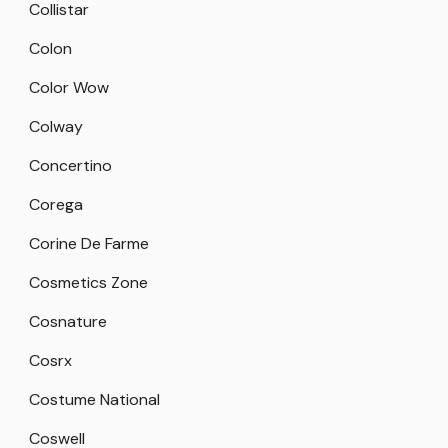
Collistar
Colon
Color Wow
Colway
Concertino
Corega
Corine De Farme
Cosmetics Zone
Cosnature
Cosrx
Costume National
Coswell