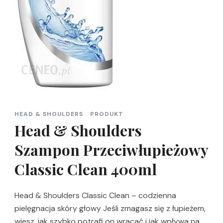
HEAD & SHOULDERS
PRODUKT
Head & Shoulders
Szampon Przeciwłupieżowy
Classic Clean 400ml
Head & Shoulders Classic Clean – codzienna
pielęgnacja skóry głowy Jeśli zmagasz się z łupieżem,
wiesz, jak szybko potrafi on wracać i jak wpływa na