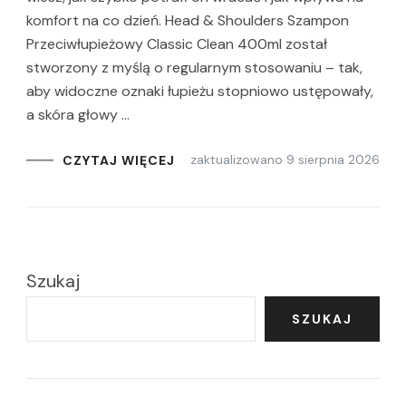
komfort na co dzień. Head & Shoulders Szampon
Przeciwłupieżowy Classic Clean 400ml został
stworzony z myślą o regularnym stosowaniu – tak,
aby widoczne oznaki łupieżu stopniowo ustępowały,
a skóra głowy …
zaktualizowano
9 sierpnia 2026
CZYTAJ WIĘCEJ
Szukaj
SZUKAJ