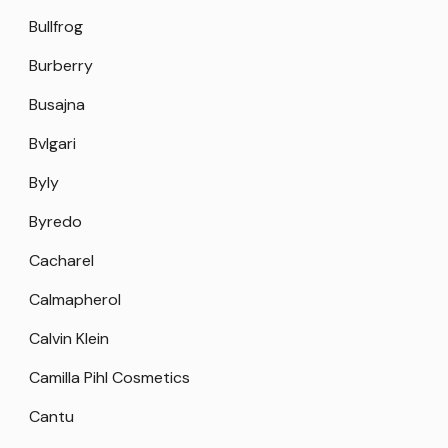
Bullfrog
Burberry
Busajna
Bvlgari
Byly
Byredo
Cacharel
Calmapherol
Calvin Klein
Camilla Pihl Cosmetics
Cantu