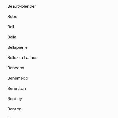
Beautyblender
Bebe
Bell
Bella
Bellapierre
Bellezza Lashes
Benecos
Benemedo
Benetton
Bentley
Benton