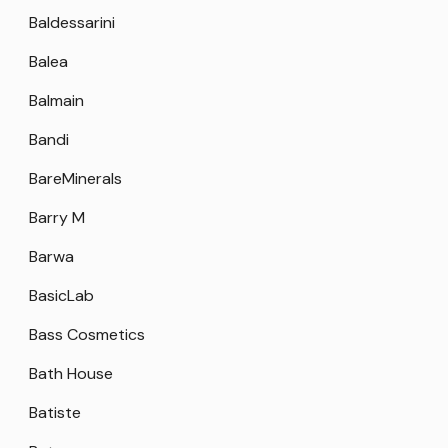
Baldessarini
Balea
Balmain
Bandi
BareMinerals
Barry M
Barwa
BasicLab
Bass Cosmetics
Bath House
Batiste