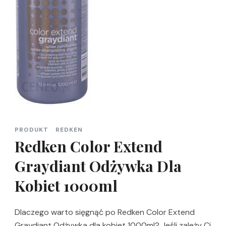
PRODUKT
REDKEN
Redken Color Extend
Graydiant Odżywka Dla
Kobiet 1000ml
Dlaczego warto sięgnąć po Redken Color Extend
Graydiant Odżywka dla kobiet 1000ml? Jeśli zależy Ci