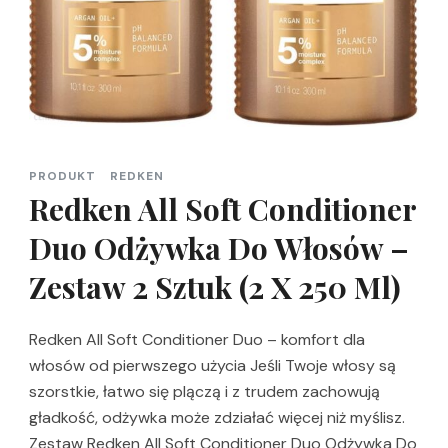
PRODUKT
REDKEN
Redken All Soft Conditioner
Duo Odżywka Do Włosów –
Zestaw 2 Sztuk (2 X 250 Ml)
Redken All Soft Conditioner Duo – komfort dla
włosów od pierwszego użycia Jeśli Twoje włosy są
szorstkie, łatwo się plączą i z trudem zachowują
gładkość, odżywka może zdziałać więcej niż myślisz.
Zestaw Redken All Soft Conditioner Duo Odżywka Do