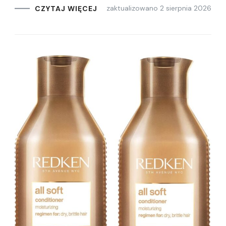
zaktualizowano
2 sierpnia 2026
CZYTAJ WIĘCEJ