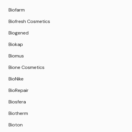
Biofarm
Biofresh Cosmetics
Biogened
Biokap
Biomus
Bione Cosmetics
BioNike
BioRepair
Biosfera
Biotherm
Bioton