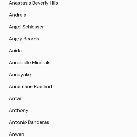
Anastasia Beverly Hills
Andreia
Angel Schlesser
Angry Beards
Anida
Annabelle Minerals
Annayake
Annemarie Boerlind
Antar
Anthony
Antonio Banderas
Anwen