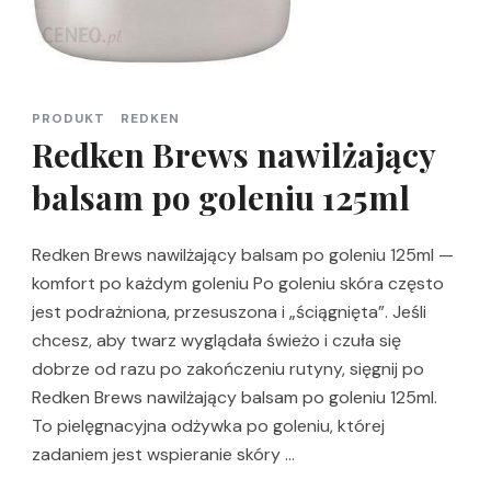
PRODUKT
REDKEN
Redken Brews nawilżający
balsam po goleniu 125ml
Redken Brews nawilżający balsam po goleniu 125ml —
komfort po każdym goleniu Po goleniu skóra często
jest podrażniona, przesuszona i „ściągnięta”. Jeśli
chcesz, aby twarz wyglądała świeżo i czuła się
dobrze od razu po zakończeniu rutyny, sięgnij po
Redken Brews nawilżający balsam po goleniu 125ml.
To pielęgnacyjna odżywka po goleniu, której
zadaniem jest wspieranie skóry …