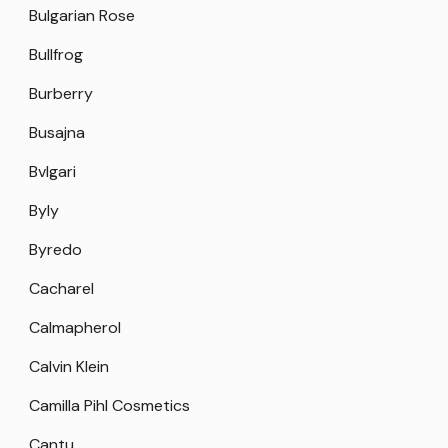
Bulgarian Rose
Bullfrog
Burberry
Busajna
Bvlgari
Byly
Byredo
Cacharel
Calmapherol
Calvin Klein
Camilla Pihl Cosmetics
Cantu