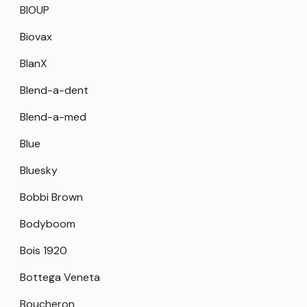
BIOUP
Biovax
BlanX
Blend-a-dent
Blend-a-med
Blue
Bluesky
Bobbi Brown
Bodyboom
Bois 1920
Bottega Veneta
Boucheron