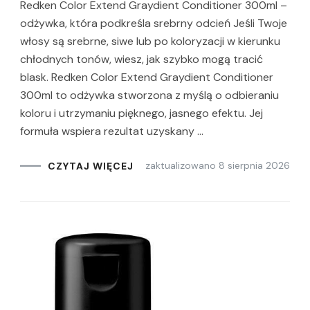
Redken Color Extend Graydient Conditioner 300ml –
odżywka, która podkreśla srebrny odcień Jeśli Twoje
włosy są srebrne, siwe lub po koloryzacji w kierunku
chłodnych tonów, wiesz, jak szybko mogą tracić
blask. Redken Color Extend Graydient Conditioner
300ml to odżywka stworzona z myślą o odbieraniu
koloru i utrzymaniu pięknego, jasnego efektu. Jej
formuła wspiera rezultat uzyskany …
zaktualizowano
8 sierpnia 2026
CZYTAJ WIĘCEJ