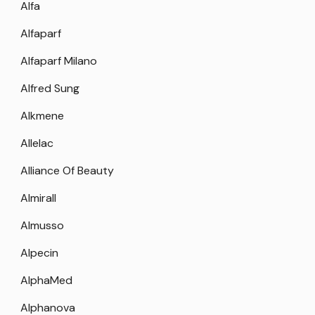
Alfa
Alfaparf
Alfaparf Milano
Alfred Sung
Alkmene
Allelac
Alliance Of Beauty
Almirall
Almusso
Alpecin
AlphaMed
Alphanova