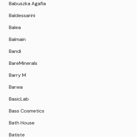
Babuszka Agafia
Baldessarini
Balea
Balmain
Bandi
BareMinerals
Barry M
Barwa
BasicLab
Bass Cosmetics
Bath House
Batiste