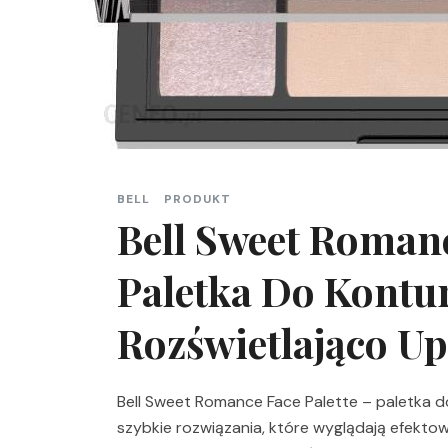
BELL
PRODUKT
Bell Sweet Romanc
Paletka Do Kontu
Rozświetlająco Up
Bell Sweet Romance Face Palette – paletka do 
szybkie rozwiązania, które wyglądają efekto