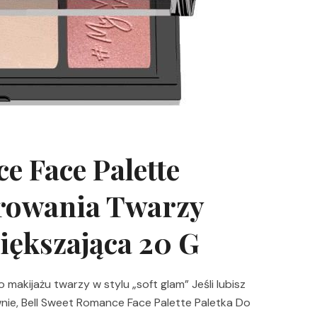
e Face Palette
rowania Twarzy
iększająca 20 G
makijażu twarzy w stylu „soft glam” Jeśli lubisz
wnie, Bell Sweet Romance Face Palette Paletka Do