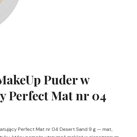
 MakeUp Puder w
 Perfect Mat nr 04
atujący Perfect Mat nr 04 Desert Sand 9 g — mat,