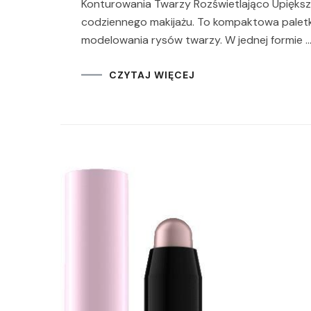
Konturowania Twarzy Rozświetlająco Upięks
codziennego makijażu. To kompaktowa paletk
modelowania rysów twarzy. W jednej formie 
CZYTAJ WIĘCEJ