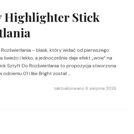
 Highlighter Stick
tlania
o Rozświetlania – blask, który widać od pierwszego
da świeżo i lekko, a jednocześnie daje efekt „wow” na
tick Sztyft Do Rozświetlania to propozycja stworzona
odcieniu 01 I like Bright został …
zaktualizowano
6 sierpnia 2026