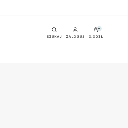
0
SZUKAJ
ZALOGUJ
0,00ZŁ