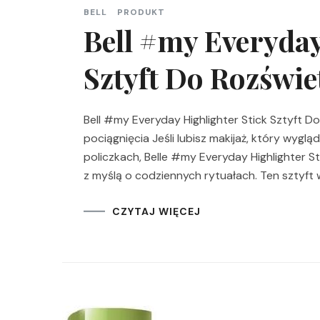
BELL
PRODUKT
Bell #my Everyday
Sztyft Do Rozświe
Bell #my Everyday Highlighter Stick Sztyft D
pociągnięcia Jeśli lubisz makijaż, który wyglą
policzkach, Belle #my Everyday Highlighter S
z myślą o codziennych rytuałach. Ten sztyft w 
CZYTAJ WIĘCEJ