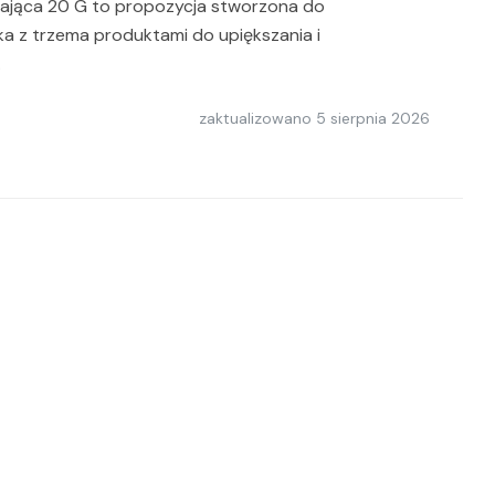
zająca 20 G to propozycja stworzona do
a z trzema produktami do upiększania i
…
zaktualizowano
5 sierpnia 2026