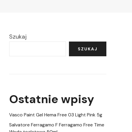
Szukaj
SZUKAJ
Ostatnie wpisy
Vasco Paint Gel Hema Free 03 Light Pink 5g
Salvatore Ferragamo F Ferragamo Free Time
Woda toaletowa 50ml