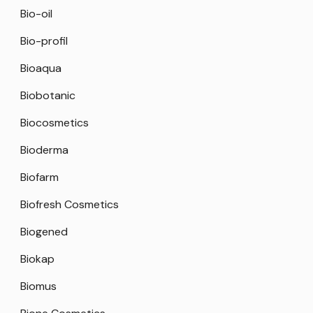
Bio-oil
Bio-profil
Bioaqua
Biobotanic
Biocosmetics
Bioderma
Biofarm
Biofresh Cosmetics
Biogened
Biokap
Biomus