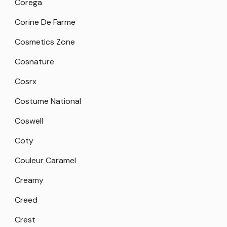
Corega
Corine De Farme
Cosmetics Zone
Cosnature
Cosrx
Costume National
Coswell
Coty
Couleur Caramel
Creamy
Creed
Crest