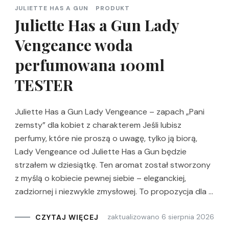
JULIETTE HAS A GUN
PRODUKT
Juliette Has a Gun Lady
Vengeance woda
perfumowana 100ml
TESTER
Juliette Has a Gun Lady Vengeance – zapach „Pani
zemsty” dla kobiet z charakterem Jeśli lubisz
perfumy, które nie proszą o uwagę, tylko ją biorą,
Lady Vengeance od Juliette Has a Gun będzie
strzałem w dziesiątkę. Ten aromat został stworzony
z myślą o kobiecie pewnej siebie – eleganckiej,
zadziornej i niezwykle zmysłowej. To propozycja dla …
zaktualizowano
6 sierpnia 2026
CZYTAJ WIĘCEJ