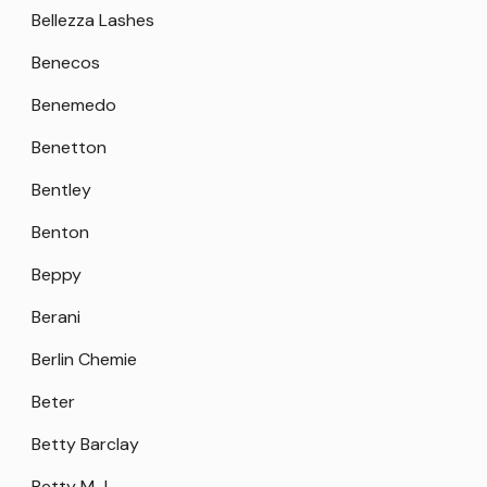
Bellezza Lashes
Benecos
Benemedo
Benetton
Bentley
Benton
Beppy
Berani
Berlin Chemie
Beter
Betty Barclay
Betty M J