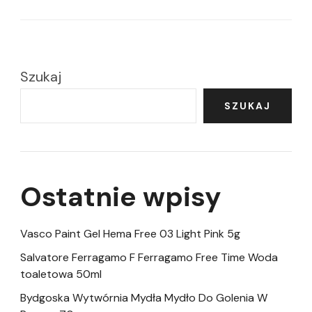
Szukaj
SZUKAJ
Ostatnie wpisy
Vasco Paint Gel Hema Free 03 Light Pink 5g
Salvatore Ferragamo F Ferragamo Free Time Woda
toaletowa 50ml
Bydgoska Wytwórnia Mydła Mydło Do Golenia W