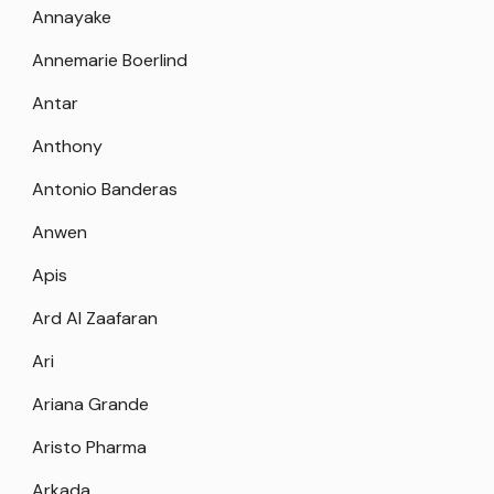
Annayake
Annemarie Boerlind
Antar
Anthony
Antonio Banderas
Anwen
Apis
Ard Al Zaafaran
Ari
Ariana Grande
Aristo Pharma
Arkada