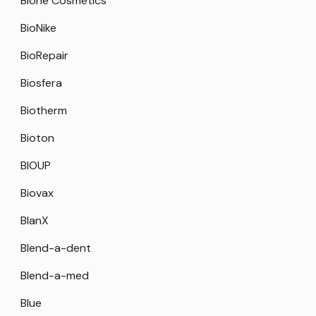
Bione Cosmetics
BioNike
BioRepair
Biosfera
Biotherm
Bioton
BIOUP
Biovax
BlanX
Blend-a-dent
Blend-a-med
Blue