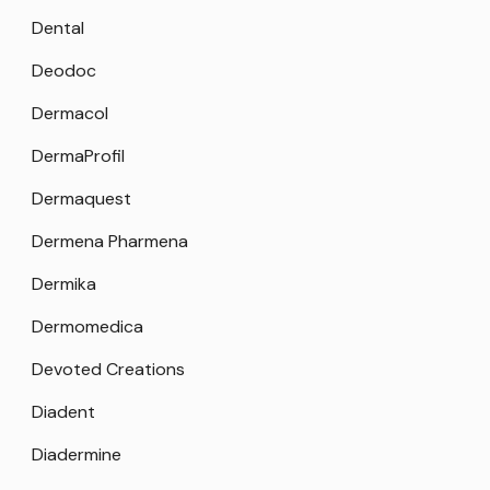
Dental
Deodoc
Dermacol
DermaProfil
Dermaquest
Dermena Pharmena
Dermika
Dermomedica
Devoted Creations
Diadent
Diadermine