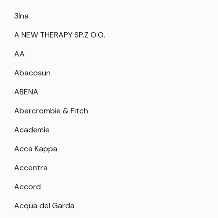
3Ina
A NEW THERAPY SP.Z O.O.
AA
Abacosun
ABENA
Abercrombie & Fitch
Academie
Acca Kappa
Accentra
Accord
Acqua del Garda