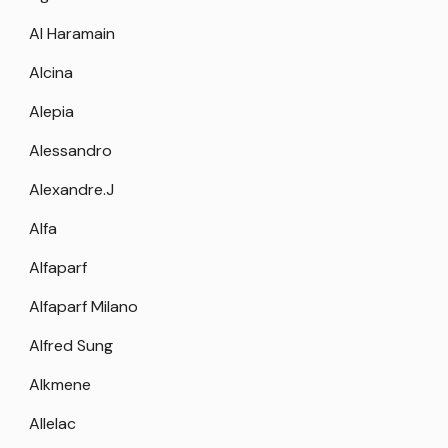
Al Haramain
Alcina
Alepia
Alessandro
Alexandre.J
Alfa
Alfaparf
Alfaparf Milano
Alfred Sung
Alkmene
Allelac