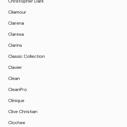
Christopher Dark
Cilamour
Clarena
Claresa
Clarins
Classic Collection
Clavier
Clean
CleanPro
Clinique
Clive Christian
Clochee