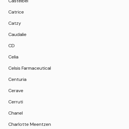
Castelbel
Catrice
Catzy
Caudalie
CD
Celia
Celsis Farmaceutical
Centuria
Cerave
Cerruti
Chanel
Charlotte Meentzen