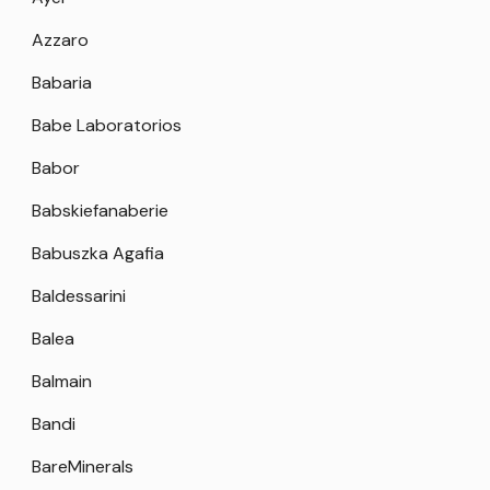
Azzaro
Babaria
Babe Laboratorios
Babor
Babskiefanaberie
Babuszka Agafia
Baldessarini
Balea
Balmain
Bandi
BareMinerals