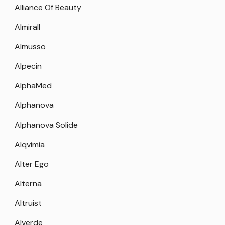
Alliance Of Beauty
Almirall
Almusso
Alpecin
AlphaMed
Alphanova
Alphanova Solide
Alqvimia
Alter Ego
Alterna
Altruist
Alverde