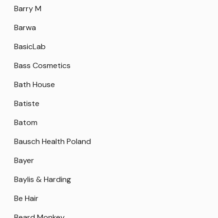
Barry M
Barwa
BasicLab
Bass Cosmetics
Bath House
Batiste
Batom
Bausch Health Poland
Bayer
Baylis & Harding
Be Hair
Beard Monkey