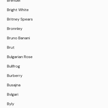
Brendel
Bright White
Britney Spears
Bronnley
Bruno Banani
Brut
Bulgarian Rose
Bullfrog
Burberry
Busajna
Bvlgari
Byly