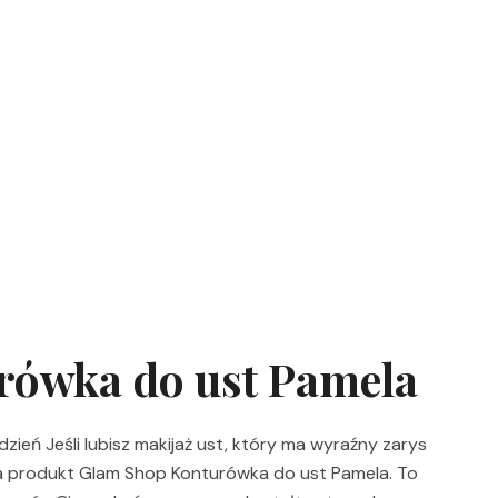
rówka do ust Pamela
dzień Jeśli lubisz makijaż ust, który ma wyraźny zarys
 na produkt Glam Shop Konturówka do ust Pamela. To