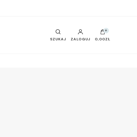
0
SZUKAJ
ZALOGUJ
0,00ZŁ