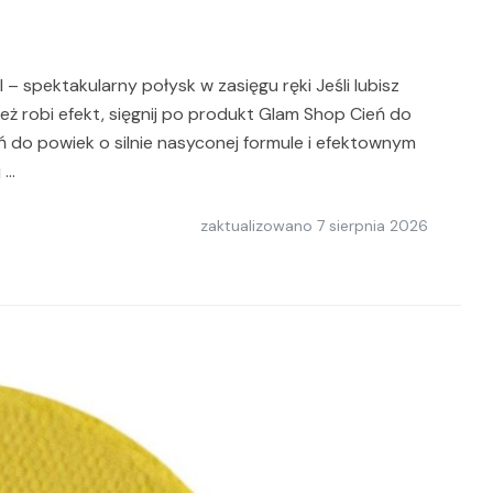
– spektakularny połysk w zasięgu ręki Jeśli lubisz
 też robi efekt, sięgnij po produkt Glam Shop Cień do
ń do powiek o silnie nasyconej formule i efektownym
 …
zaktualizowano
7 sierpnia 2026