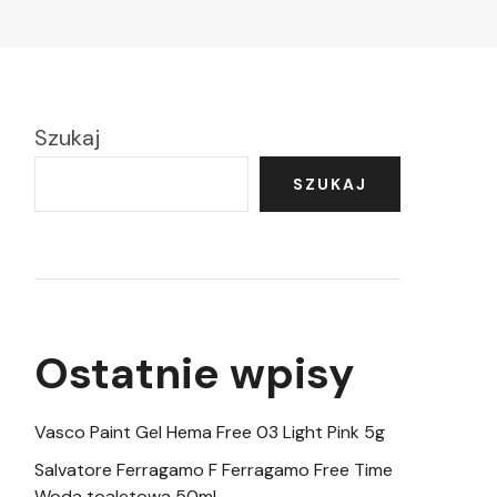
Szukaj
SZUKAJ
Ostatnie wpisy
Vasco Paint Gel Hema Free 03 Light Pink 5g
Salvatore Ferragamo F Ferragamo Free Time
Woda toaletowa 50ml