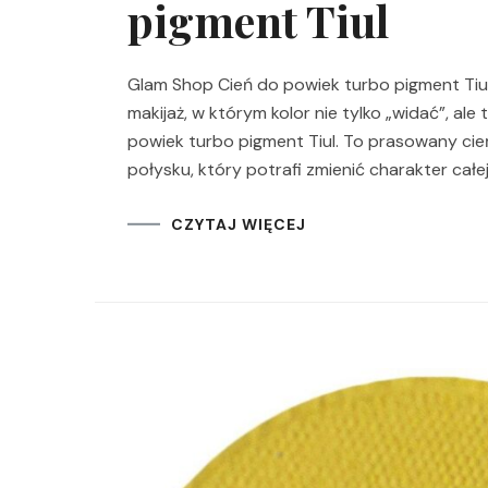
pigment Tiul
Glam Shop Cień do powiek turbo pigment Tiul 
makijaż, w którym kolor nie tylko „widać”, ale
powiek turbo pigment Tiul. To prasowany cie
połysku, który potrafi zmienić charakter całej
CZYTAJ WIĘCEJ