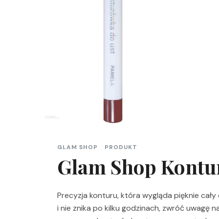
GLAM SHOP
PRODUKT
Glam Shop Kontu
Precyzja konturu, która wygląda pięknie cały 
i nie znika po kilku godzinach, zwróć uwagę