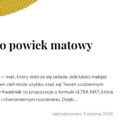
do powiek matowy
mat, który dobrze się układa Jeśli lubisz makijaż
en cień może szybko stać się Twoim codziennym
Kwaśniak to propozycja o formule ULTRA MAT, która
i równomiernym rozcieraniu. Dzięki …
zaktualizowano
3 sierpnia 2026