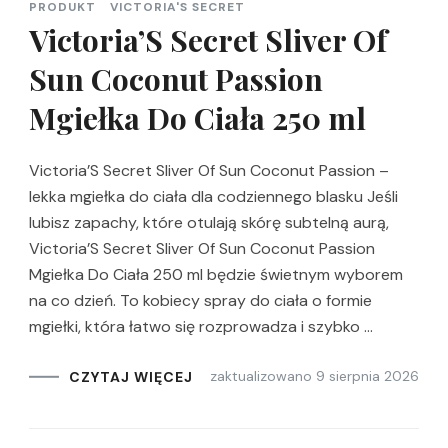
PRODUKT
VICTORIA'S SECRET
Victoria’S Secret Sliver Of
Sun Coconut Passion
Mgiełka Do Ciała 250 ml
Victoria’S Secret Sliver Of Sun Coconut Passion –
lekka mgiełka do ciała dla codziennego blasku Jeśli
lubisz zapachy, które otulają skórę subtelną aurą,
Victoria’S Secret Sliver Of Sun Coconut Passion
Mgiełka Do Ciała 250 ml będzie świetnym wyborem
na co dzień. To kobiecy spray do ciała o formie
mgiełki, która łatwo się rozprowadza i szybko …
zaktualizowano
9 sierpnia 2026
CZYTAJ WIĘCEJ