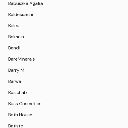
Babuszka Agafia
Baldessarini
Balea
Balmain
Bandi
BareMinerals
Barry M
Barwa
BasicLab
Bass Cosmetics
Bath House
Batiste