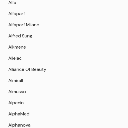
Alfa
Alfaparf
Alfaparf Milano
Alfred Sung
Alkmene
Allelac
Alliance Of Beauty
Almirall
Almusso
Alpecin
AlphaMed
Alphanova