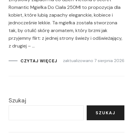
Romantic Mgiełka Do Ciała 250Ml to propozycja dla
kobiet, które lubią zapachy eleganckie, kobiece i
jednocześnie lekkie. Ta mgiełka została stworzona
tak, by otulić skórę aromatem, który brzmi jak
przyjemny flirt: z jednej strony świeży i odświeżający,
z drugiej – …
zaktualizowano
7 sierpnia 2026
CZYTAJ WIĘCEJ
Szukaj
SZUKAJ