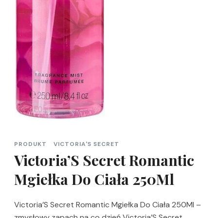
PRODUKT
VICTORIA'S SECRET
Victoria’S Secret Romantic
Mgiełka Do Ciała 250Ml
Victoria’S Secret Romantic Mgiełka Do Ciała 250Ml –
zmysłowy zapach na co dzień Victoria’S Secret