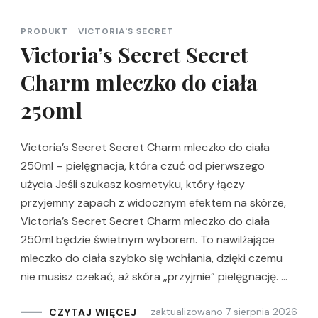
PRODUKT
VICTORIA'S SECRET
Victoria’s Secret Secret
Charm mleczko do ciała
250ml
Victoria’s Secret Secret Charm mleczko do ciała
250ml – pielęgnacja, która czuć od pierwszego
użycia Jeśli szukasz kosmetyku, który łączy
przyjemny zapach z widocznym efektem na skórze,
Victoria’s Secret Secret Charm mleczko do ciała
250ml będzie świetnym wyborem. To nawilżające
mleczko do ciała szybko się wchłania, dzięki czemu
nie musisz czekać, aż skóra „przyjmie” pielęgnację. …
zaktualizowano
7 sierpnia 2026
CZYTAJ WIĘCEJ