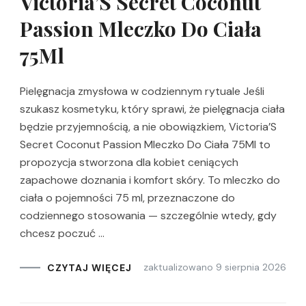
Victoria’S Secret Coconut
Passion Mleczko Do Ciała
75Ml
Pielęgnacja zmysłowa w codziennym rytuale Jeśli
szukasz kosmetyku, który sprawi, że pielęgnacja ciała
będzie przyjemnością, a nie obowiązkiem, Victoria’S
Secret Coconut Passion Mleczko Do Ciała 75Ml to
propozycja stworzona dla kobiet ceniących
zapachowe doznania i komfort skóry. To mleczko do
ciała o pojemności 75 ml, przeznaczone do
codziennego stosowania — szczególnie wtedy, gdy
chcesz poczuć …
zaktualizowano
9 sierpnia 2026
CZYTAJ WIĘCEJ