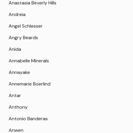
Anastasia Beverly Hills
Andreia
Angel Schlesser
Angry Beards
Anida
Annabelle Minerals
Annayake
Annemarie Boerlind
Antar
Anthony
Antonio Banderas
Anwen