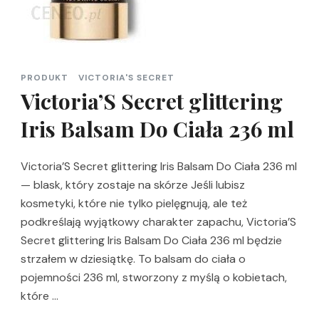
PRODUKT
VICTORIA'S SECRET
Victoria’S Secret glittering
Iris Balsam Do Ciała 236 ml
Victoria’S Secret glittering Iris Balsam Do Ciała 236 ml
— blask, który zostaje na skórze Jeśli lubisz
kosmetyki, które nie tylko pielęgnują, ale też
podkreślają wyjątkowy charakter zapachu, Victoria’S
Secret glittering Iris Balsam Do Ciała 236 ml będzie
strzałem w dziesiątkę. To balsam do ciała o
pojemności 236 ml, stworzony z myślą o kobietach,
które …