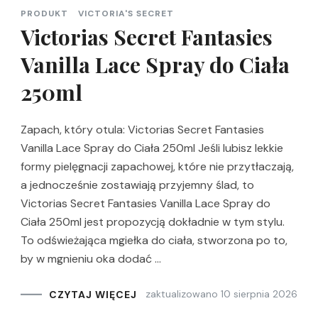
PRODUKT
VICTORIA'S SECRET
Victorias Secret Fantasies
Vanilla Lace Spray do Ciała
250ml
Zapach, który otula: Victorias Secret Fantasies
Vanilla Lace Spray do Ciała 250ml Jeśli lubisz lekkie
formy pielęgnacji zapachowej, które nie przytłaczają,
a jednocześnie zostawiają przyjemny ślad, to
Victorias Secret Fantasies Vanilla Lace Spray do
Ciała 250ml jest propozycją dokładnie w tym stylu.
To odświeżająca mgiełka do ciała, stworzona po to,
by w mgnieniu oka dodać …
zaktualizowano
10 sierpnia 2026
CZYTAJ WIĘCEJ