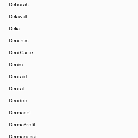
Deborah
Delawell
Delia
Denenes
Deni Carte
Denim
Dentaid
Dental
Deodoc
Dermacol
DermaProfil
Dermaquest