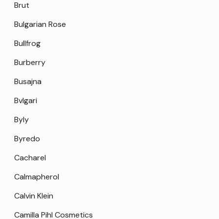
Brut
Bulgarian Rose
Bullfrog
Burberry
Busajna
Bvlgari
Byly
Byredo
Cacharel
Calmapherol
Calvin Klein
Camilla Pihl Cosmetics