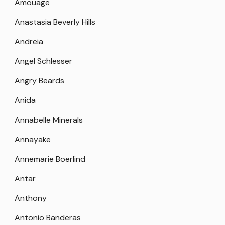
Amouage
Anastasia Beverly Hills
Andreia
Angel Schlesser
Angry Beards
Anida
Annabelle Minerals
Annayake
Annemarie Boerlind
Antar
Anthony
Antonio Banderas