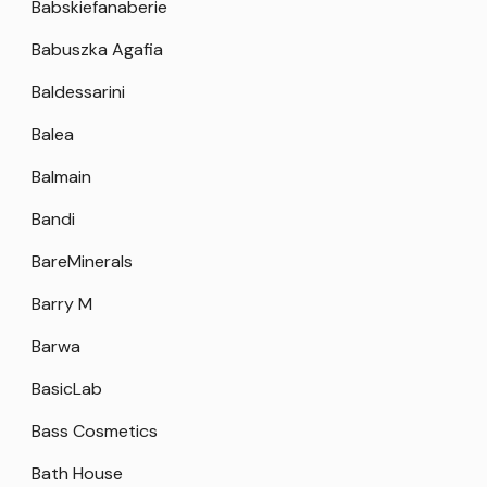
Babskiefanaberie
Babuszka Agafia
Baldessarini
Balea
Balmain
Bandi
BareMinerals
Barry M
Barwa
BasicLab
Bass Cosmetics
Bath House