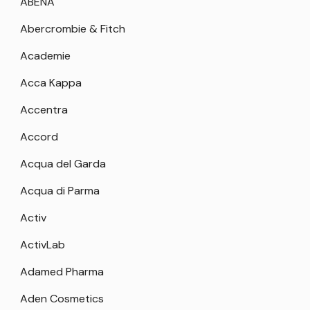
ABENA
Abercrombie & Fitch
Academie
Acca Kappa
Accentra
Accord
Acqua del Garda
Acqua di Parma
Activ
ActivLab
Adamed Pharma
Aden Cosmetics