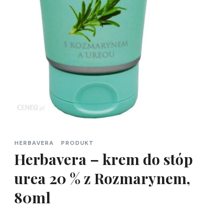
HERBAVERA
PRODUKT
Herbavera – krem do stóp
urea 20 % z Rozmarynem,
80ml