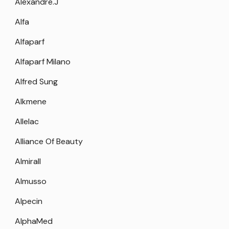
Alexandre.J
Alfa
Alfaparf
Alfaparf Milano
Alfred Sung
Alkmene
Allelac
Alliance Of Beauty
Almirall
Almusso
Alpecin
AlphaMed