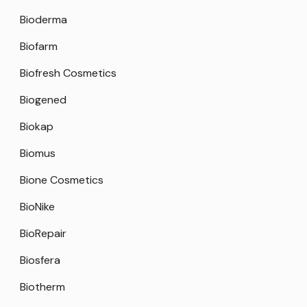
Bioderma
Biofarm
Biofresh Cosmetics
Biogened
Biokap
Biomus
Bione Cosmetics
BioNike
BioRepair
Biosfera
Biotherm