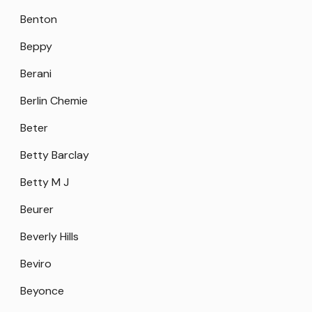
Benton
Beppy
Berani
Berlin Chemie
Beter
Betty Barclay
Betty M J
Beurer
Beverly Hills
Beviro
Beyonce