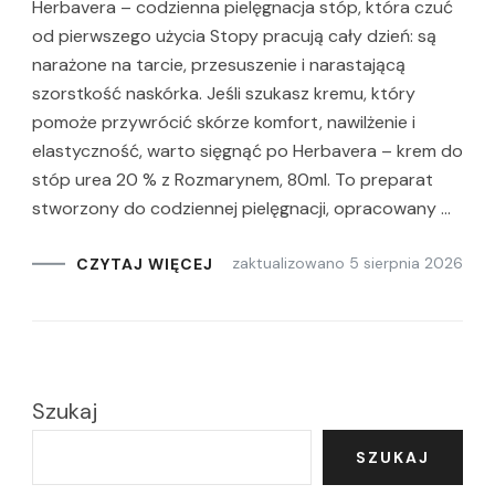
Herbavera – codzienna pielęgnacja stóp, która czuć
od pierwszego użycia Stopy pracują cały dzień: są
narażone na tarcie, przesuszenie i narastającą
szorstkość naskórka. Jeśli szukasz kremu, który
pomoże przywrócić skórze komfort, nawilżenie i
elastyczność, warto sięgnąć po Herbavera – krem do
stóp urea 20 % z Rozmarynem, 80ml. To preparat
stworzony do codziennej pielęgnacji, opracowany …
zaktualizowano
5 sierpnia 2026
CZYTAJ WIĘCEJ
Szukaj
SZUKAJ