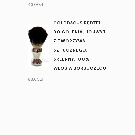
43,00
zł
GOLDDACHS PĘDZEL
DO GOLENIA, UCHWYT
Z TWORZYWA
SZTUCZNEGO,
SREBRNY, 100%
WŁOSIA BORSUCZEGO
68,60
zł