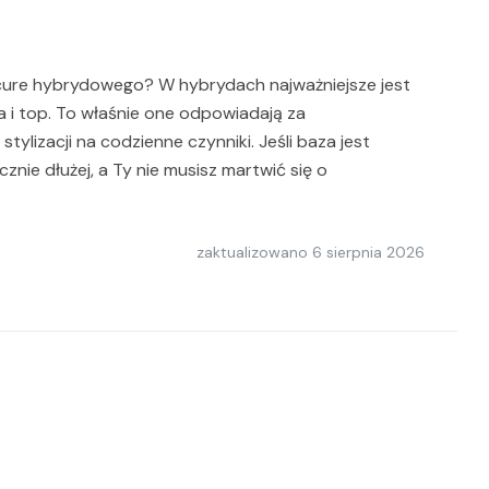
icure hybrydowego? W hybrydach najważniejsze jest
a i top. To właśnie one odpowiadają za
ylizacji na codzienne czynniki. Jeśli baza jest
nie dłużej, a Ty nie musisz martwić się o
zaktualizowano
6 sierpnia 2026