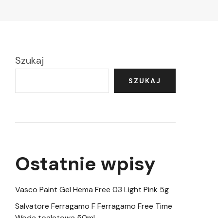
Szukaj
SZUKAJ
Ostatnie wpisy
Vasco Paint Gel Hema Free 03 Light Pink 5g
Salvatore Ferragamo F Ferragamo Free Time
Woda toaletowa 50ml