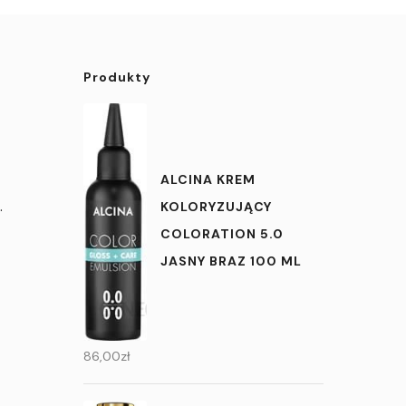
Produkty
ALCINA KREM
.
KOLORYZUJĄCY
COLORATION 5.0
JASNY BRAZ 100 ML
86,00
zł