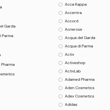
Acca Kappa
a
Accentra
Accord
el Garda
Acnerose
i Parma
Acqua del Garda
Acqua di Parma
Activ
b
Activeshop
 Pharma
ActivLab
smetics
Adamed Pharma
Aden Cosmetics
Adex Cosmetics
Adidas