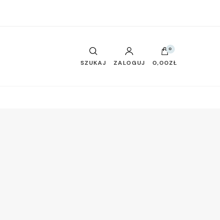
0
SZUKAJ
ZALOGUJ
0,00ZŁ