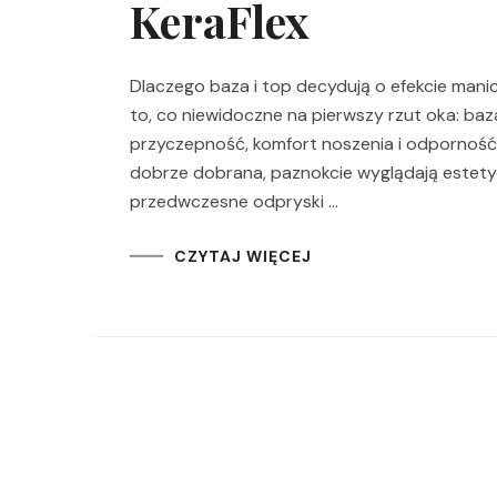
KeraFlex
Dlaczego baza i top decydują o efekcie man
to, co niewidoczne na pierwszy rzut oka: baz
przyczepność, komfort noszenia i odporność st
dobrze dobrana, paznokcie wyglądają estetycz
przedwczesne odpryski …
CZYTAJ WIĘCEJ