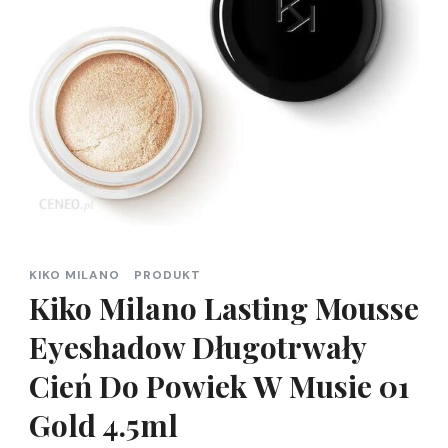
KIKO MILANO
PRODUKT
Kiko Milano Lasting Mousse
Eyeshadow Długotrwały
Cień Do Powiek W Musie 01
Gold 4.5ml