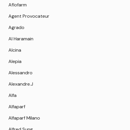
Aflofarm
Agent Provocateur
Agrado
Al Haramain
Alcina
Alepia
Alessandro
Alexandre.J
Alfa
Alfaparf
Alfaparf Milano
Alfred Sung