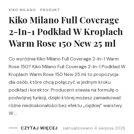
KIKO MILANO
PRODUKT
Kiko Milano Full Coverage
2-In-1 Podkład W Kroplach
Warm Rose 150 New 25 ml
Co wyróżnia Kiko Milano Full Coverage 2-In-1 Warm
Rose 150? Kiko Milano Full Coverage 2-In-1 Podkład W
Kroplach Warm Rose 150 New 25 ml to propozycja
dla osób, które chcą połączyć w jednym kroku
podkład i korektor. Producent stawia na formułę o
podwójnej funkcji, dzięki której możesz zamaskować
różne niedoskonałości bez efektu „ciężkiej” warstwy.
W …
zaktualizowano
4 sierpnia 2026
CZYTAJ WIĘCEJ