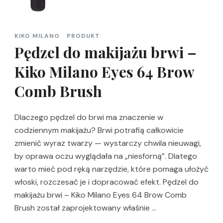
KIKO MILANO
PRODUKT
Pędzel do makijażu brwi –
Kiko Milano Eyes 64 Brow
Comb Brush
Dlaczego pędzel do brwi ma znaczenie w
codziennym makijażu? Brwi potrafią całkowicie
zmienić wyraz twarzy — wystarczy chwila nieuwagi,
by oprawa oczu wyglądała na „niesforną”. Dlatego
warto mieć pod ręką narzędzie, które pomaga ułożyć
włoski, rozczesać je i dopracować efekt. Pędzel do
makijażu brwi – Kiko Milano Eyes 64 Brow Comb
Brush został zaprojektowany właśnie …