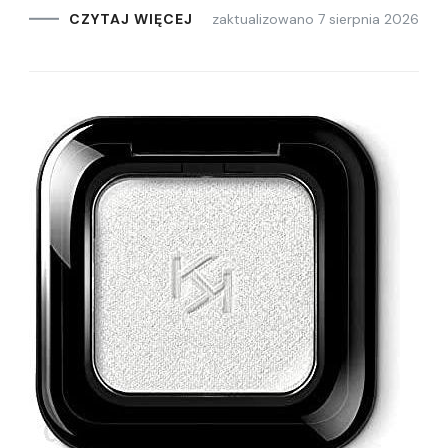
zaktualizowano
7 sierpnia 2026
CZYTAJ WIĘCEJ