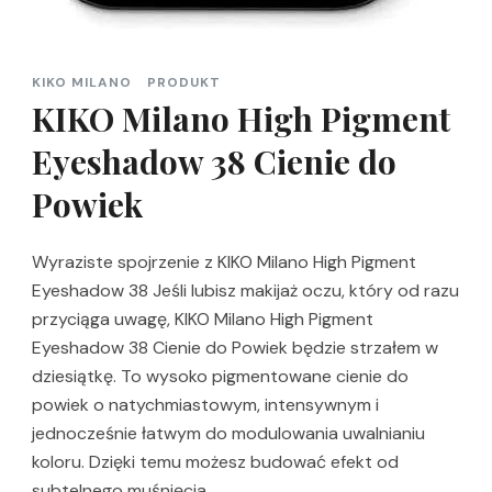
KIKO MILANO
PRODUKT
KIKO Milano High Pigment
Eyeshadow 38 Cienie do
Powiek
Wyraziste spojrzenie z KIKO Milano High Pigment
Eyeshadow 38 Jeśli lubisz makijaż oczu, który od razu
przyciąga uwagę, KIKO Milano High Pigment
Eyeshadow 38 Cienie do Powiek będzie strzałem w
dziesiątkę. To wysoko pigmentowane cienie do
powiek o natychmiastowym, intensywnym i
jednocześnie łatwym do modulowania uwalnianiu
koloru. Dzięki temu możesz budować efekt od
subtelnego muśnięcia …