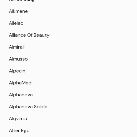
Alkmene
Allelac
Alliance Of Beauty
Almirall
Almusso
Alpecin
AlphaMed
Alphanova
Alphanova Solide
Alqvimia
Alter Ego