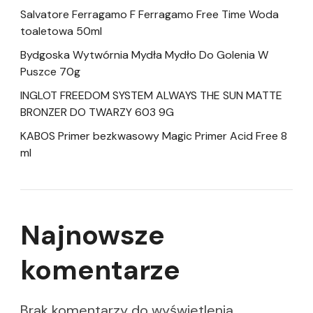
Salvatore Ferragamo F Ferragamo Free Time Woda
toaletowa 50ml
Bydgoska Wytwórnia Mydła Mydło Do Golenia W
Puszce 70g
INGLOT FREEDOM SYSTEM ALWAYS THE SUN MATTE
BRONZER DO TWARZY 603 9G
KABOS Primer bezkwasowy Magic Primer Acid Free 8
ml
Najnowsze
komentarze
Brak komentarzy do wyświetlenia.