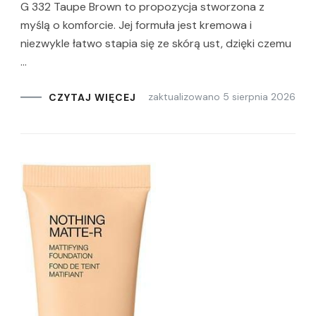
G 332 Taupe Brown to propozycja stworzona z
myślą o komforcie. Jej formuła jest kremowa i
niezwykle łatwo stapia się ze skórą ust, dzięki czemu
…
zaktualizowano
5 sierpnia 2026
CZYTAJ WIĘCEJ