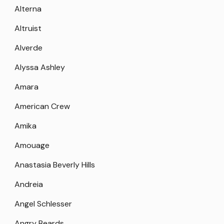
Alterna
Altruist
Alverde
Alyssa Ashley
Amara
American Crew
Amika
Amouage
Anastasia Beverly Hills
Andreia
Angel Schlesser
Angry Beards