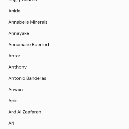
Anida
Annabelle Minerals
Annayake
Annemarie Boerlind
Antar
Anthony
Antonio Banderas
Anwen
Apis
Ard Al Zaafaran
Ari