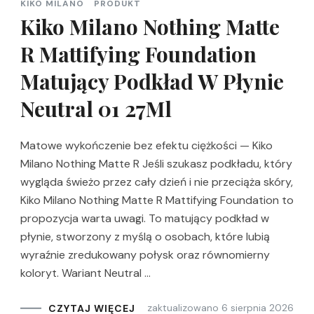
KIKO MILANO
PRODUKT
Kiko Milano Nothing Matte
R Mattifying Foundation
Matujący Podkład W Płynie
Neutral 01 27Ml
Matowe wykończenie bez efektu ciężkości — Kiko
Milano Nothing Matte R Jeśli szukasz podkładu, który
wygląda świeżo przez cały dzień i nie przeciąża skóry,
Kiko Milano Nothing Matte R Mattifying Foundation to
propozycja warta uwagi. To matujący podkład w
płynie, stworzony z myślą o osobach, które lubią
wyraźnie zredukowany połysk oraz równomierny
koloryt. Wariant Neutral …
zaktualizowano
6 sierpnia 2026
CZYTAJ WIĘCEJ