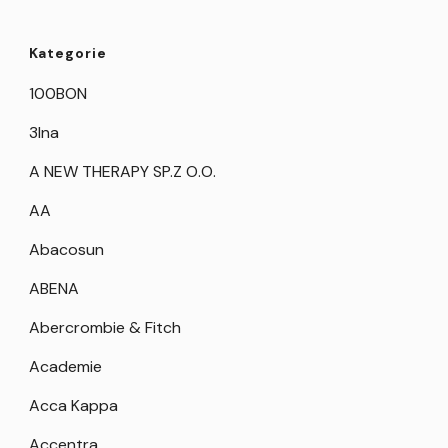
Kategorie
100BON
3Ina
A NEW THERAPY SP.Z O.O.
AA
Abacosun
ABENA
Abercrombie & Fitch
Academie
Acca Kappa
Accentra