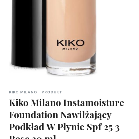
KIKO MILANO
PRODUKT
Kiko Milano Instamoisture
Foundation Nawilżający
Podkład W Płynie Spf 25 3
Rose 30 ml