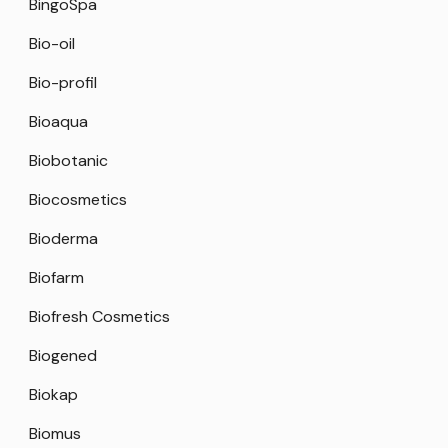
BingoSpa
Bio-oil
Bio-profil
Bioaqua
Biobotanic
Biocosmetics
Bioderma
Biofarm
Biofresh Cosmetics
Biogened
Biokap
Biomus