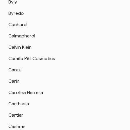
Byly
Byredo
Cacharel
Calmapherol
Calvin Klein
Camilla Pihl Cosmetics
Cantu
Carin
Carolina Herrera
Carthusia
Cartier
Cashmir