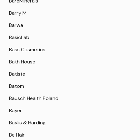
BareMinerals
Barry M
Barwa
BasicLab
Bass Cosmetics
Bath House
Batiste
Batom
Bausch Health Poland
Bayer
Baylis & Harding
Be Hair