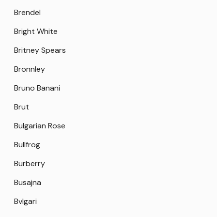
Brendel
Bright White
Britney Spears
Bronnley
Bruno Banani
Brut
Bulgarian Rose
Bullfrog
Burberry
Busajna
Bvlgari