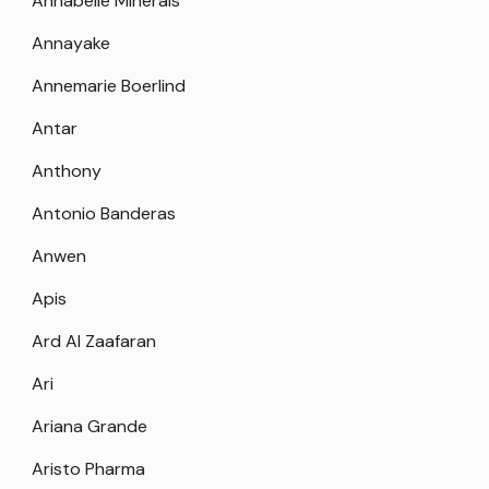
Annabelle Minerals
Annayake
Annemarie Boerlind
Antar
Anthony
Antonio Banderas
Anwen
Apis
Ard Al Zaafaran
Ari
Ariana Grande
Aristo Pharma