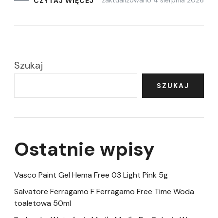
zaktualizowano
4 sierpnia 2026
CZYTAJ WIĘCEJ
Szukaj
SZUKAJ
Ostatnie wpisy
Vasco Paint Gel Hema Free 03 Light Pink 5g
Salvatore Ferragamo F Ferragamo Free Time Woda
toaletowa 50ml