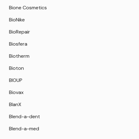
Bione Cosmetics
BioNike
BioRepair
Biosfera
Biotherm
Bioton
BIOUP
Biovax
BlanX
Blend-a-dent
Blend-a-med