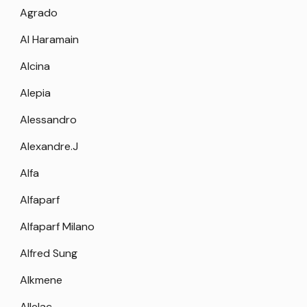
Agrado
Al Haramain
Alcina
Alepia
Alessandro
Alexandre.J
Alfa
Alfaparf
Alfaparf Milano
Alfred Sung
Alkmene
Allelac