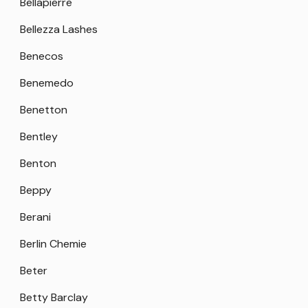
Bellapierre
Bellezza Lashes
Benecos
Benemedo
Benetton
Bentley
Benton
Beppy
Berani
Berlin Chemie
Beter
Betty Barclay