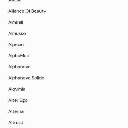
Alliance Of Beauty
Almirall
Almusso
Alpecin
AlphaMed
Alphanova
Alphanova Solide
Alqvimia
Alter Ego
Alterna
Altruist