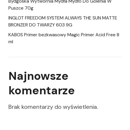
Bydgoska Wytwórnia Mydła Mydło Do Golenia W
Puszce 70g
INGLOT FREEDOM SYSTEM ALWAYS THE SUN MATTE
BRONZER DO TWARZY 603 9G
KABOS Primer bezkwasowy Magic Primer Acid Free 8
ml
Najnowsze
komentarze
Brak komentarzy do wyświetlenia.