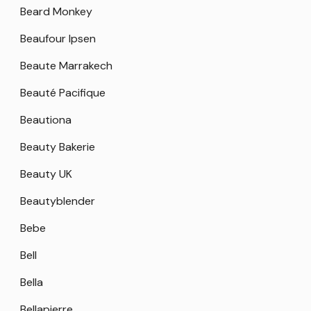
Beard Monkey
Beaufour Ipsen
Beaute Marrakech
Beauté Pacifique
Beautiona
Beauty Bakerie
Beauty UK
Beautyblender
Bebe
Bell
Bella
Bellapierre