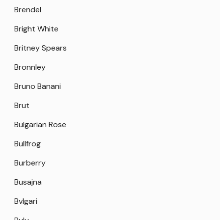
Brendel
Bright White
Britney Spears
Bronnley
Bruno Banani
Brut
Bulgarian Rose
Bullfrog
Burberry
Busajna
Bvlgari