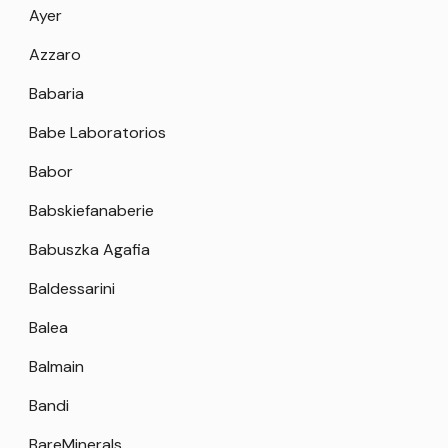
Ayer
Azzaro
Babaria
Babe Laboratorios
Babor
Babskiefanaberie
Babuszka Agafia
Baldessarini
Balea
Balmain
Bandi
BareMinerals