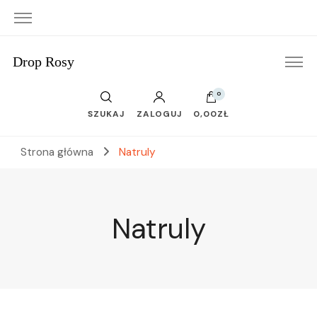
Drop Rosy
0
SZUKAJ
ZALOGUJ
0,00ZŁ
Strona główna
Natruly
Natruly