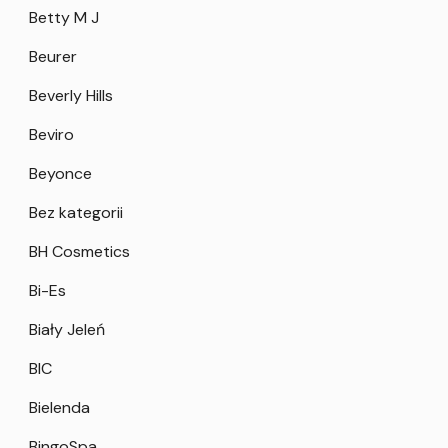
Betty M J
Beurer
Beverly Hills
Beviro
Beyonce
Bez kategorii
BH Cosmetics
Bi-Es
Biały Jeleń
BIC
Bielenda
BingoSpa