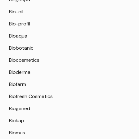
Bio-oil
Bio-profil
Bioaqua
Biobotanic
Biocosmetics
Bioderma
Biofarm
Biofresh Cosmetics
Biogened
Biokap
Biomus