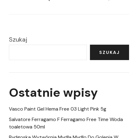
Szukaj
SZUKAJ
Ostatnie wpisy
Vasco Paint Gel Hema Free 03 Light Pink 5g
Salvatore Ferragamo F Ferragamo Free Time Woda
toaletowa 50ml
Bydgoska Wytwórnia Mydła Mydło Do Golenia W