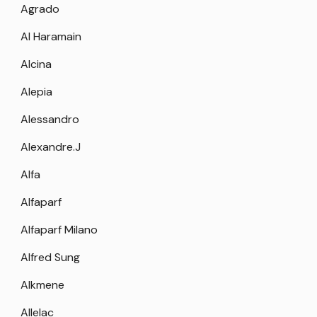
Agrado
Al Haramain
Alcina
Alepia
Alessandro
Alexandre.J
Alfa
Alfaparf
Alfaparf Milano
Alfred Sung
Alkmene
Allelac