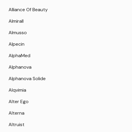
Alliance Of Beauty
Almirall
Almusso
Alpecin
AlphaMed
Alphanova
Alphanova Solide
Alqvimia
Alter Ego
Alterna
Altruist