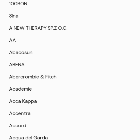
100BON
3Ina
A NEW THERAPY SP.Z O.O.
AA
Abacosun
ABENA
Abercrombie & Fitch
Academie
Acca Kappa
Accentra
Accord
Acqua del Garda