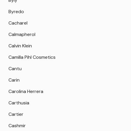
Byly
Byredo
Cacharel
Calmapherol
Calvin Klein
Camilla Pihl Cosmetics
Cantu
Carin
Carolina Herrera
Carthusia
Cartier
Cashmir