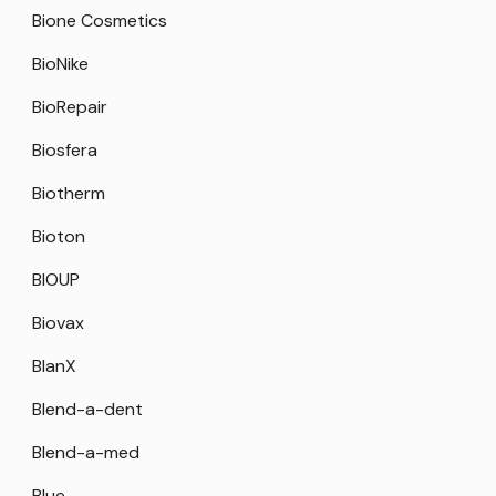
Bione Cosmetics
BioNike
BioRepair
Biosfera
Biotherm
Bioton
BIOUP
Biovax
BlanX
Blend-a-dent
Blend-a-med
Blue