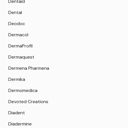
Dentaid
Dental
Deodoc
Dermacol
DermaProfil
Dermaquest
Dermena Pharmena
Dermika
Dermomedica
Devoted Creations
Diadent
Diadermine