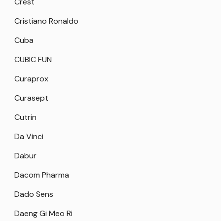
Crest
Cristiano Ronaldo
Cuba
CUBIC FUN
Curaprox
Curasept
Cutrin
Da Vinci
Dabur
Dacom Pharma
Dado Sens
Daeng Gi Meo Ri