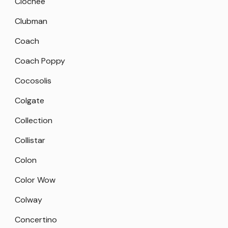
Clochee
Clubman
Coach
Coach Poppy
Cocosolis
Colgate
Collection
Collistar
Colon
Color Wow
Colway
Concertino