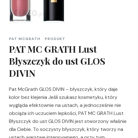
PAT MCGRATH
PRODUKT
PAT MC GRATH Lust
Błyszczyk do ust GLOS
DIVIN
Pat McGrath GLOS DIVIN – błyszczyk, który daje
kolor bez klejenia Jeśli szukasz kosmetyku, który
wygląda efektownie na ustach, a jednocześnie nie
obciąża ich uczuciem lepkości, PAT MC GRATH Lust
Błyszczyk do ust GLOS DIVIN jest stworzony właśnie
dla Ciebie. To soczysty błyszczyk, który tworzy na
ustach warstwę intensywnego, a przy tym