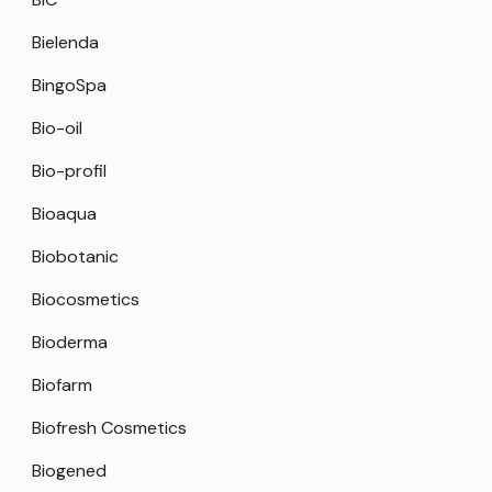
Bielenda
BingoSpa
Bio-oil
Bio-profil
Bioaqua
Biobotanic
Biocosmetics
Bioderma
Biofarm
Biofresh Cosmetics
Biogened