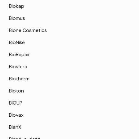
Biokap
Biomus
Bione Cosmetics
BioNike
BioRepair
Biosfera
Biotherm
Bioton
BIOUP
Biovax
BlanX