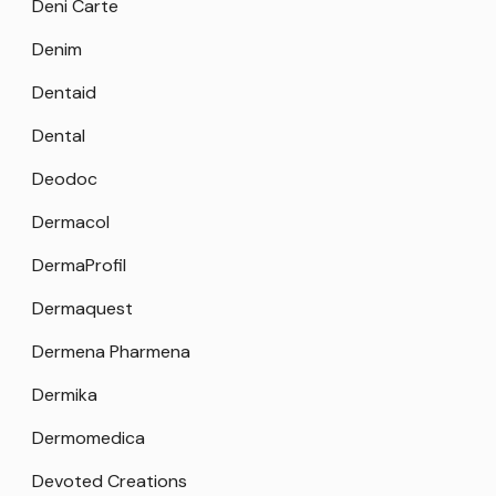
Deni Carte
Denim
Dentaid
Dental
Deodoc
Dermacol
DermaProfil
Dermaquest
Dermena Pharmena
Dermika
Dermomedica
Devoted Creations