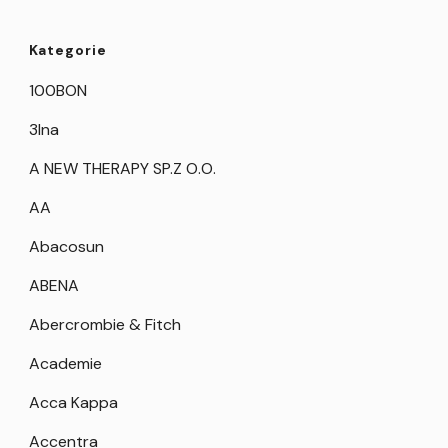
Kategorie
100BON
3Ina
A NEW THERAPY SP.Z O.O.
AA
Abacosun
ABENA
Abercrombie & Fitch
Academie
Acca Kappa
Accentra