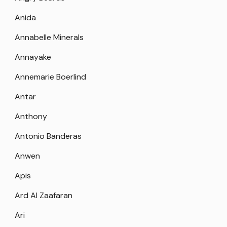
Anida
Annabelle Minerals
Annayake
Annemarie Boerlind
Antar
Anthony
Antonio Banderas
Anwen
Apis
Ard Al Zaafaran
Ari