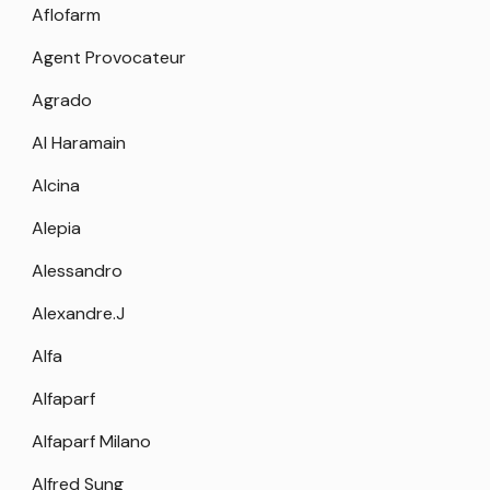
Aflofarm
Agent Provocateur
Agrado
Al Haramain
Alcina
Alepia
Alessandro
Alexandre.J
Alfa
Alfaparf
Alfaparf Milano
Alfred Sung