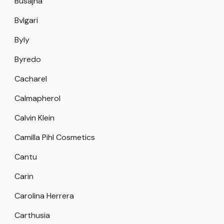
Busajna
Bvlgari
Byly
Byredo
Cacharel
Calmapherol
Calvin Klein
Camilla Pihl Cosmetics
Cantu
Carin
Carolina Herrera
Carthusia