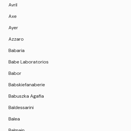
Avril
Axe
Ayer
Azzaro
Babaria
Babe Laboratorios
Babor
Babskiefanaberie
Babuszka Agafia
Baldessarini
Balea
Balmain