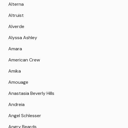
Alterna
Altruist
Alverde
Alyssa Ashley
Amara
American Crew
Amika
Amouage
Anastasia Beverly Hills
Andreia
Angel Schlesser
Angry Beards