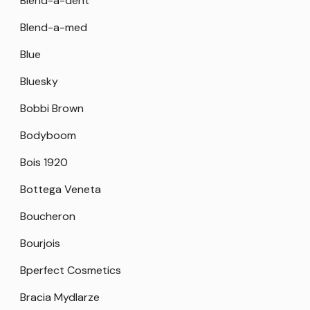
Blend-a-dent
Blend-a-med
Blue
Bluesky
Bobbi Brown
Bodyboom
Bois 1920
Bottega Veneta
Boucheron
Bourjois
Bperfect Cosmetics
Bracia Mydlarze