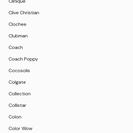
Clinique
Clive Christian
Clochee
Clubman
Coach
Coach Poppy
Cocosolis
Colgate
Collection
Collistar
Colon
Color Wow