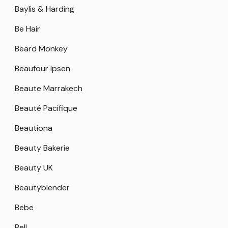
Baylis & Harding
Be Hair
Beard Monkey
Beaufour Ipsen
Beaute Marrakech
Beauté Pacifique
Beautiona
Beauty Bakerie
Beauty UK
Beautyblender
Bebe
Bell