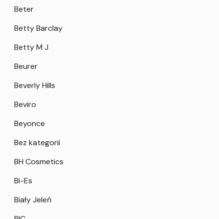
Beter
Betty Barclay
Betty M J
Beurer
Beverly Hills
Beviro
Beyonce
Bez kategorii
BH Cosmetics
Bi-Es
Biały Jeleń
BIC