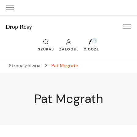
Drop Rosy
0
SZUKAJ
ZALOGUJ
0,00ZŁ
Strona główna
Pat Mcgrath
Pat Mcgrath