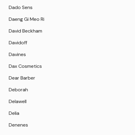
Dado Sens
Daeng Gi Meo Ri
David Beckham
Davidoff
Davines
Dax Cosmetics
Dear Barber
Deborah
Delawell
Delia
Denenes