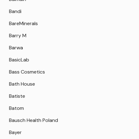
Bandi
BareMinerals
Barry M
Barwa
BasicLab
Bass Cosmetics
Bath House
Batiste
Batom
Bausch Health Poland
Bayer