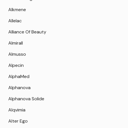
Alkmene
Allelac
Alliance Of Beauty
Almirall
Almusso
Alpecin
AlphaMed
Alphanova
Alphanova Solide
Alqvimia
Alter Ego