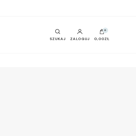
0
SZUKAJ
ZALOGUJ
0,00ZŁ