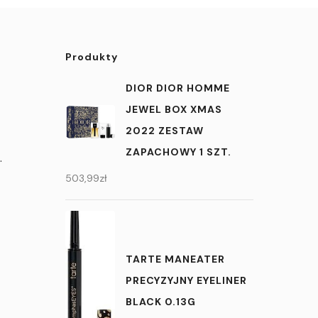
Produkty
DIOR DIOR HOMME
JEWEL BOX XMAS
2022 ZESTAW
ZAPACHOWY 1 SZT.
.
503,99
zł
TARTE MANEATER
PRECYZYJNY EYELINER
BLACK 0.13G