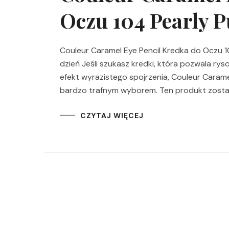
Oczu 104 Pearly P
Couleur Caramel Eye Pencil Kredka do Oczu 10
dzień Jeśli szukasz kredki, która pozwala rys
efekt wyrazistego spojrzenia, Couleur Carame
bardzo trafnym wyborem. Ten produkt został
CZYTAJ WIĘCEJ