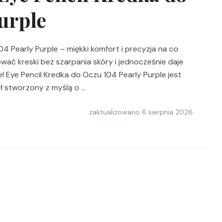
urple
4 Pearly Purple – miękki komfort i precyzja na co
ować kreski bez szarpania skóry i jednocześnie daje
l Eye Pencil Kredka do Oczu 104 Pearly Purple jest
 stworzony z myślą o …
zaktualizowano
6 sierpnia 2026