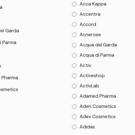
Acca Kappa
a
Accentra
Accord
el Garda
Acnerose
i Parma
Acqua del Garda
Acqua di Parma
Activ
b
Activeshop
 Pharma
ActivLab
smetics
Adamed Pharma
Aden Cosmetics
Adex Cosmetics
Adidas