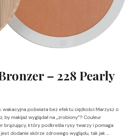
Bronzer – 228 Pearly
: wakacyjna poświata bez efektu ciężkości Marzysz o
z, by makijaż wyglądał na „zrobiony”? Couleur
r brązujący, który podkreśla rysy twarzy i pomaga
m jest dodanie skórze zdrowego wyglądu, tak jak …