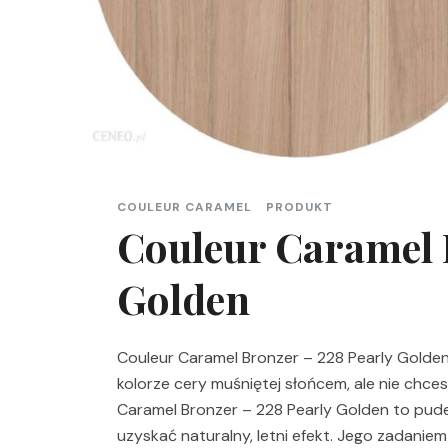
COULEUR CARAMEL
PRODUKT
Couleur Caramel 
Golden
Couleur Caramel Bronzer – 228 Pearly Golden
kolorze cery muśniętej słońcem, ale nie chces
Caramel Bronzer – 228 Pearly Golden to pude
uzyskać naturalny, letni efekt. Jego zadanie