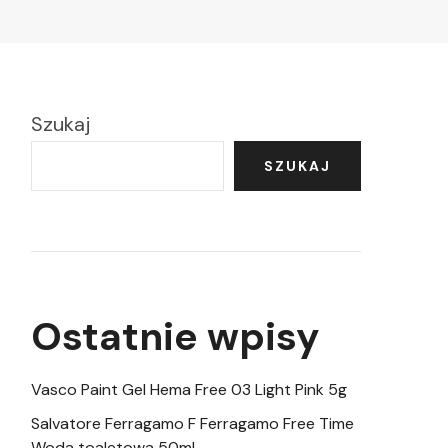
Szukaj
SZUKAJ
Ostatnie wpisy
Vasco Paint Gel Hema Free 03 Light Pink 5g
Salvatore Ferragamo F Ferragamo Free Time
Woda toaletowa 50ml