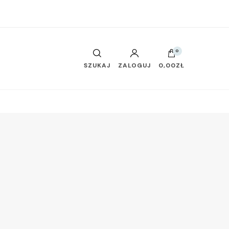
0
SZUKAJ
ZALOGUJ
0,00ZŁ