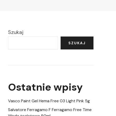
Szukaj
SZUKAJ
Ostatnie wpisy
Vasco Paint Gel Hema Free 03 Light Pink 5g
Salvatore Ferragamo F Ferragamo Free Time
Woda toaletowa 50ml