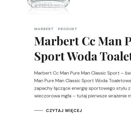
MARBERT
PRODUKT
Marbert Cc Man P
Sport Woda Toalet
Marbert Cc Man Pure Man Classic Sport – św
Man Pure Man Classic Sport Woda Toaletowa 5
zapachy łączące energię sportowego stylu z e
wieczorowa mgła – tutaj pierwsze wrażenie 
CZYTAJ WIĘCEJ