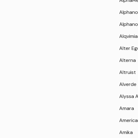
AlphaM
Alphano
Alphano
Alqvimia
Alter Eg
Alterna
Altruist
Alverde
Alyssa 
Amara
America
Amika