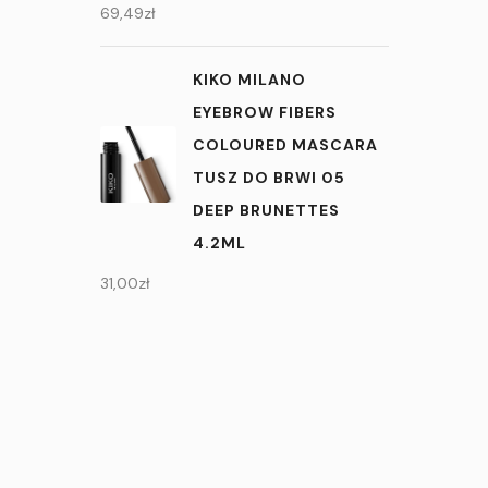
69,49
zł
KIKO MILANO
EYEBROW FIBERS
COLOURED MASCARA
TUSZ DO BRWI 05
DEEP BRUNETTES
4.2ML
31,00
zł