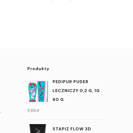
Produkty
PEDIPUR PUDER
LECZNICZY 0,2 G, 1G
60 G
.
11,88
zł
STAPIZ FLOW 3D