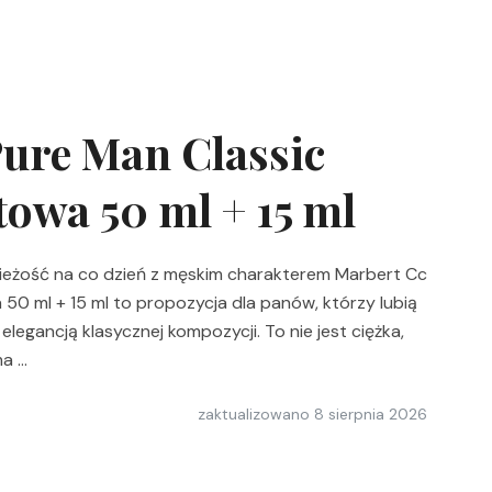
ure Man Classic
owa 50 ml + 15 ml
ieżość na co dzień z męskim charakterem Marbert Cc
0 ml + 15 ml to propozycja dla panów, którzy lubią
legancją klasycznej kompozycji. To nie jest ciężka,
ma …
zaktualizowano
8 sierpnia 2026