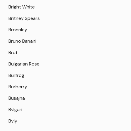
Bright White
Britney Spears
Bronnley
Bruno Banani
Brut
Bulgarian Rose
Bullfrog
Burberry
Busajna
Bvlgari
Byly