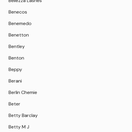
Bellezza Lashes
Benecos
Benemedo
Benetton
Bentley
Benton
Beppy
Berani
Berlin Chemie
Beter
Betty Barclay
Betty M J