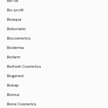
Bio-oil
Bio-profil
Bioaqua
Biobotanic
Biocosmetics
Bioderma
Biofarm
Biofresh Cosmetics
Biogened
Biokap
Biomus
Bione Cosmetics