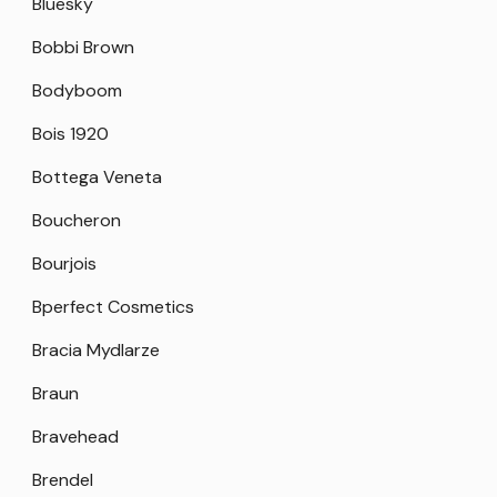
Bluesky
Bobbi Brown
Bodyboom
Bois 1920
Bottega Veneta
Boucheron
Bourjois
Bperfect Cosmetics
Bracia Mydlarze
Braun
Bravehead
Brendel