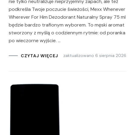
nie tylko neutralizuje nieprzyjemny zapach, ale też
podkreśla Twoje poczucie świeżości, Mexx Whenever
Wherever For Him Dezodorant Naturalny Spray 75 ml
będzie bardzo trafionym wyborem. To męski aromat
stworzony z myślą o codziennym rytmie: od poranka
po wieczorne wyjście. …
zaktualizowano
6 sierpnia 2026
CZYTAJ WIĘCEJ