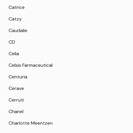
Catrice
Catzy
Caudalie
CD
Celia
Celsis Farmaceutical
Centuria
Cerave
Cerruti
Chanel
Charlotte Meentzen