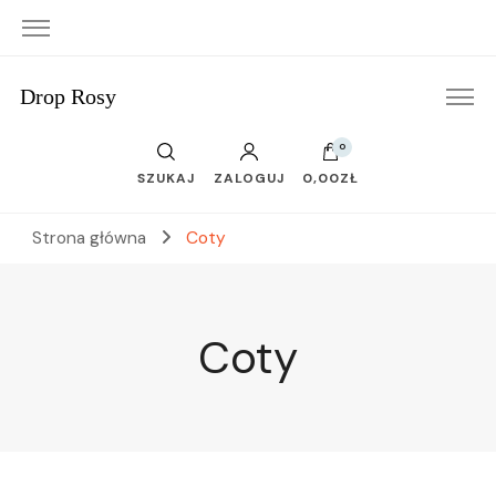
Drop Rosy
0
SZUKAJ
ZALOGUJ
0,00ZŁ
Strona główna
Coty
Coty