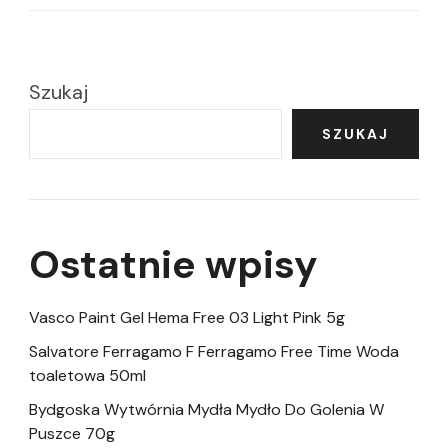
Szukaj
SZUKAJ
Ostatnie wpisy
Vasco Paint Gel Hema Free 03 Light Pink 5g
Salvatore Ferragamo F Ferragamo Free Time Woda
toaletowa 50ml
Bydgoska Wytwórnia Mydła Mydło Do Golenia W
Puszce 70g