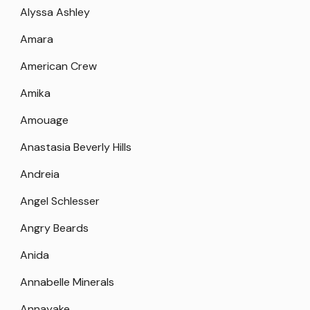
Alyssa Ashley
Amara
American Crew
Amika
Amouage
Anastasia Beverly Hills
Andreia
Angel Schlesser
Angry Beards
Anida
Annabelle Minerals
Annayake