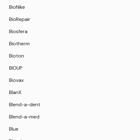
BioNike
BioRepair
Biosfera
Biotherm
Bioton
BIOUP
Biovax
BlanX
Blend-a-dent
Blend-a-med
Blue