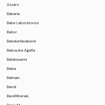
Azzaro
Babaria
Babe Laboratorios
Babor
Babskiefanaberie
Babuszka Agafia
Baldessarini
Balea
Balmain
Bandi
BareMinerals