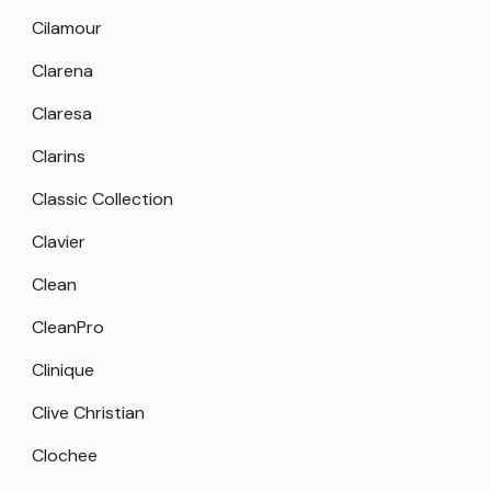
Cilamour
Clarena
Claresa
Clarins
Classic Collection
Clavier
Clean
CleanPro
Clinique
Clive Christian
Clochee