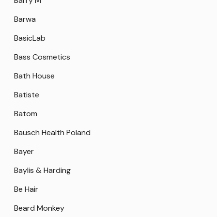
Barry M
Barwa
BasicLab
Bass Cosmetics
Bath House
Batiste
Batom
Bausch Health Poland
Bayer
Baylis & Harding
Be Hair
Beard Monkey