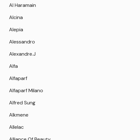
Al Haramain
Alcina
Alepia
Alessandro
Alexandre.J
Alfa
Alfaparf
Alfaparf Milano
Alfred Sung
Alkmene
Allelac
Alliance Of Beauty