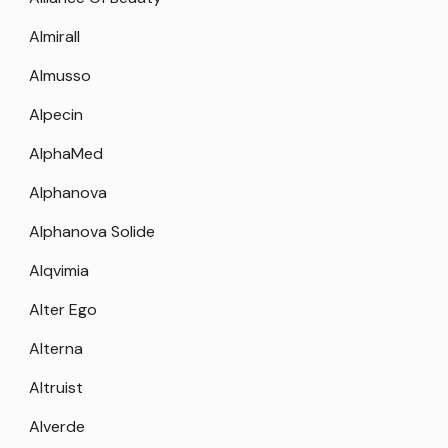
Almirall
Almusso
Alpecin
AlphaMed
Alphanova
Alphanova Solide
Alqvimia
Alter Ego
Alterna
Altruist
Alverde