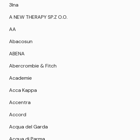
3Ina
A NEW THERAPY SP.Z O.O.
AA
Abacosun
ABENA
Abercrombie & Fitch
Academie
Acca Kappa
Accentra
Accord
Acqua del Garda
Acqua di Parma