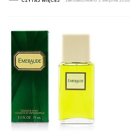
zaktualizowano
2 sierpnia 2026
CZYTAJ WIĘCEJ