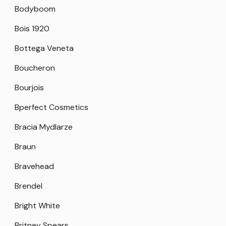
Bodyboom
Bois 1920
Bottega Veneta
Boucheron
Bourjois
Bperfect Cosmetics
Bracia Mydlarze
Braun
Bravehead
Brendel
Bright White
Britney Spears