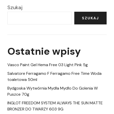
Szukaj
SZUKAJ
Ostatnie wpisy
Vasco Paint Gel Hema Free 03 Light Pink 5g
Salvatore Ferragamo F Ferragamo Free Time Woda
toaletowa 50ml
Bydgoska Wytwórnia Mydła Mydło Do Golenia W
Puszce 70g
INGLOT FREEDOM SYSTEM ALWAYS THE SUN MATTE
BRONZER DO TWARZY 603 9G