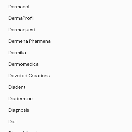
Dermacol
DermaProfil
Dermaquest
Dermena Pharmena
Dermika
Dermomedica
Devoted Creations
Diadent
Diadermine
Diagnosis
Dibi