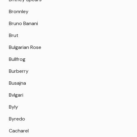
Bronnley
Bruno Banani
Brut
Bulgarian Rose
Bullfrog
Burberry
Busajna
Bvlgari
Byly
Byredo
Cacharel