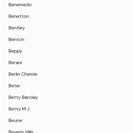
Benemedo
Benetton
Bentley
Benton
Beppy
Berani
Berlin Chemie
Beter
Betty Barclay
Betty M J
Beurer
Beverly Hills