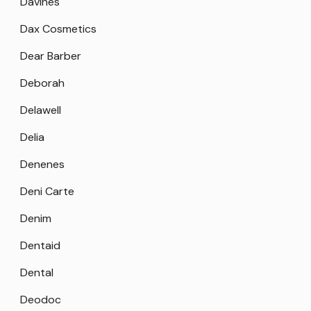
Davines
Dax Cosmetics
Dear Barber
Deborah
Delawell
Delia
Denenes
Deni Carte
Denim
Dentaid
Dental
Deodoc