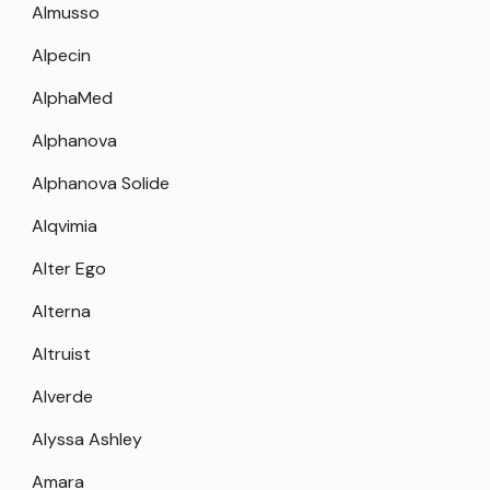
Almusso
Alpecin
AlphaMed
Alphanova
Alphanova Solide
Alqvimia
Alter Ego
Alterna
Altruist
Alverde
Alyssa Ashley
Amara