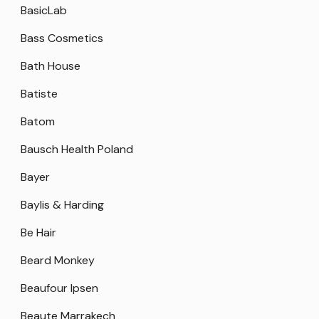
BasicLab
Bass Cosmetics
Bath House
Batiste
Batom
Bausch Health Poland
Bayer
Baylis & Harding
Be Hair
Beard Monkey
Beaufour Ipsen
Beaute Marrakech