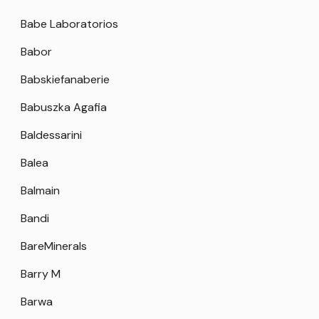
Babe Laboratorios
Babor
Babskiefanaberie
Babuszka Agafia
Baldessarini
Balea
Balmain
Bandi
BareMinerals
Barry M
Barwa