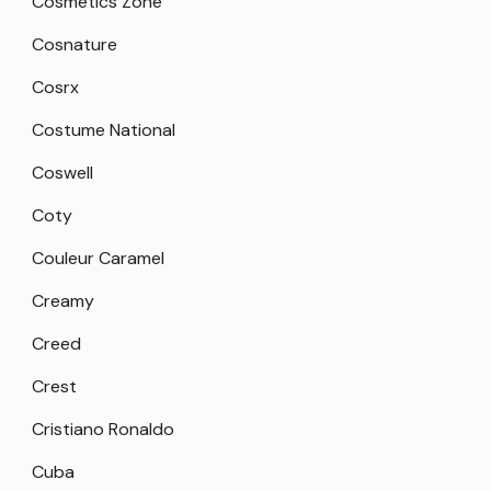
Cosmetics Zone
Cosnature
Cosrx
Costume National
Coswell
Coty
Couleur Caramel
Creamy
Creed
Crest
Cristiano Ronaldo
Cuba