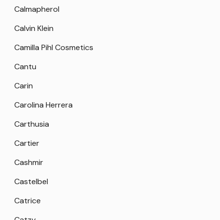
Calmapherol
Calvin Klein
Camilla Pihl Cosmetics
Cantu
Carin
Carolina Herrera
Carthusia
Cartier
Cashmir
Castelbel
Catrice
Catzy