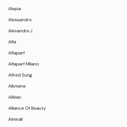
Alepia
Alessandro
Alexandre.J
Alfa
Alfaparf
Alfaparf Milano
Alfred Sung
Alkmene
Allelac
Alliance Of Beauty
Almirall