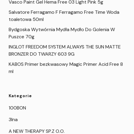
Vasco Paint Gel Hema Free 03 Light Pink 5g
Salvatore Ferragamo F Ferragamo Free Time Woda
toaletowa 50ml
Bydgoska Wytwórnia Mydła Mydło Do Golenia W
Puszce 70g
INGLOT FREEDOM SYSTEM ALWAYS THE SUN MATTE
BRONZER DO TWARZY 603 9G
KABOS Primer bezkwasowy Magic Primer Acid Free 8
ml
Kategorie
100BON
3Ina
A NEW THERAPY SP.Z O.O.