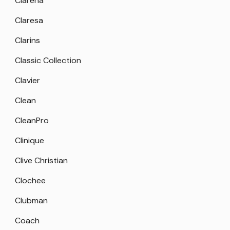
Clarena
Claresa
Clarins
Classic Collection
Clavier
Clean
CleanPro
Clinique
Clive Christian
Clochee
Clubman
Coach