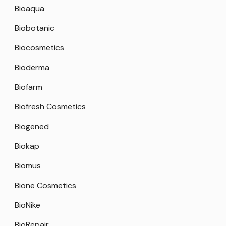
Bioaqua
Biobotanic
Biocosmetics
Bioderma
Biofarm
Biofresh Cosmetics
Biogened
Biokap
Biomus
Bione Cosmetics
BioNike
BioRepair