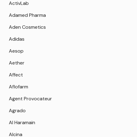
ActivLab
Adamed Pharma
Aden Cosmetics
Adidas
Aesop
Aether
Affect
Aflofarm
Agent Provocateur
Agrado
Al Haramain
Alcina