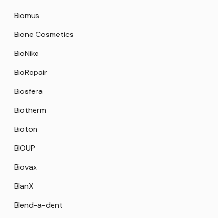
Biomus
Bione Cosmetics
BioNike
BioRepair
Biosfera
Biotherm
Bioton
BIOUP
Biovax
BlanX
Blend-a-dent