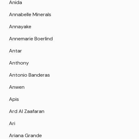
Anida
Annabelle Minerals
Annayake
Annemarie Boerlind
Antar
Anthony
Antonio Banderas
Anwen
Apis
Ard Al Zaafaran
Ari
Ariana Grande