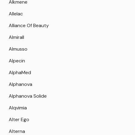
Alkmene
Allelac
Alliance Of Beauty
Almirall
Almusso
Alpecin
AlphaMed
Alphanova
Alphanova Solide
Alqvimia
Alter Ego
Alterna