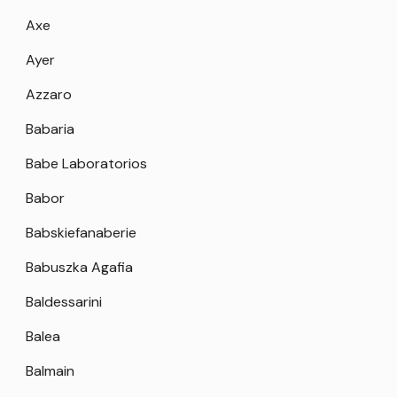
Axe
Ayer
Azzaro
Babaria
Babe Laboratorios
Babor
Babskiefanaberie
Babuszka Agafia
Baldessarini
Balea
Balmain