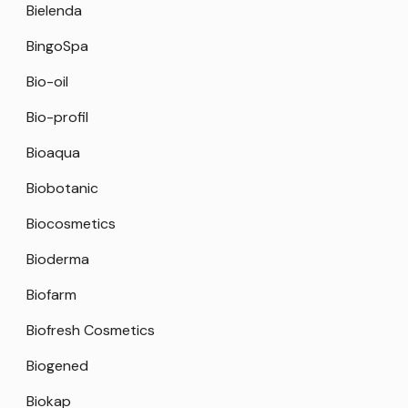
Bielenda
BingoSpa
Bio-oil
Bio-profil
Bioaqua
Biobotanic
Biocosmetics
Bioderma
Biofarm
Biofresh Cosmetics
Biogened
Biokap