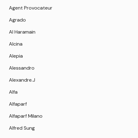
Agent Provocateur
Agrado
Al Haramain
Alcina
Alepia
Alessandro
Alexandre.J
Alfa
Alfaparf
Alfaparf Milano
Alfred Sung