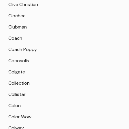
Clive Christian
Clochee
Clubman
Coach
Coach Poppy
Cocosolis
Colgate
Collection
Collistar
Colon
Color Wow
Colway