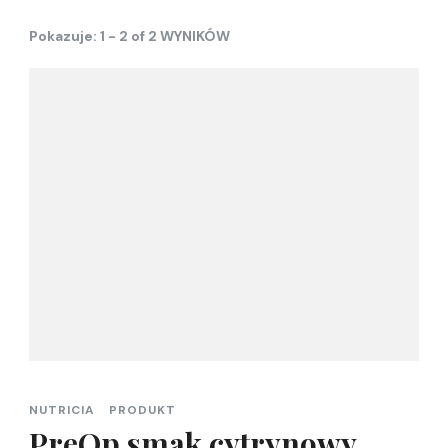
Pokazuje: 1 - 2 of 2 WYNIKÓW
NUTRICIA
PRODUKT
PreOp smak cytrynowy,