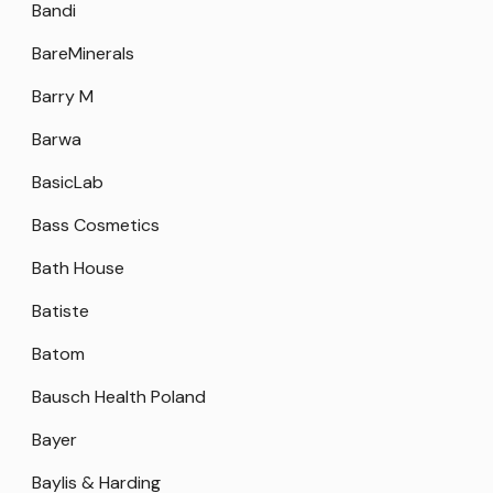
Bandi
BareMinerals
Barry M
Barwa
BasicLab
Bass Cosmetics
Bath House
Batiste
Batom
Bausch Health Poland
Bayer
Baylis & Harding