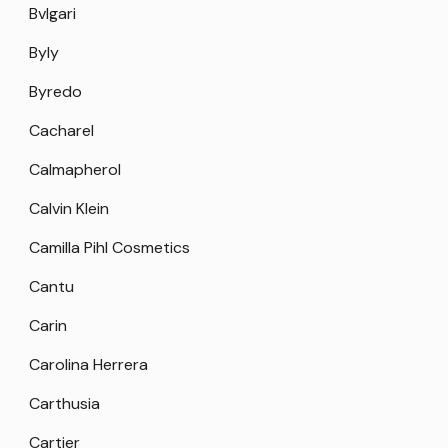
Bvlgari
Byly
Byredo
Cacharel
Calmapherol
Calvin Klein
Camilla Pihl Cosmetics
Cantu
Carin
Carolina Herrera
Carthusia
Cartier