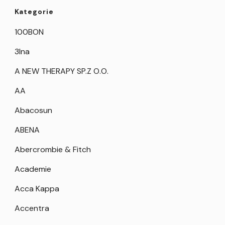
Kategorie
100BON
3Ina
A NEW THERAPY SP.Z O.O.
AA
Abacosun
ABENA
Abercrombie & Fitch
Academie
Acca Kappa
Accentra