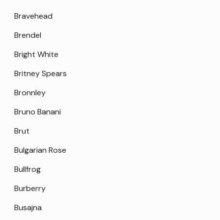
Bravehead
Brendel
Bright White
Britney Spears
Bronnley
Bruno Banani
Brut
Bulgarian Rose
Bullfrog
Burberry
Busajna