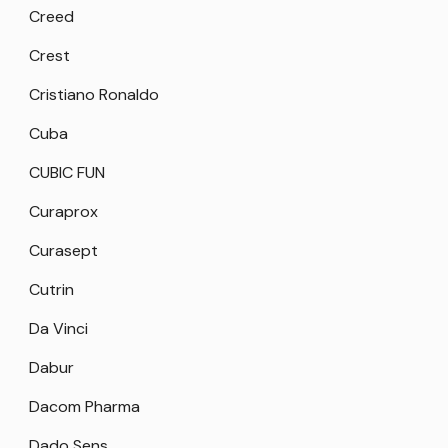
Creed
Crest
Cristiano Ronaldo
Cuba
CUBIC FUN
Curaprox
Curasept
Cutrin
Da Vinci
Dabur
Dacom Pharma
Dado Sens