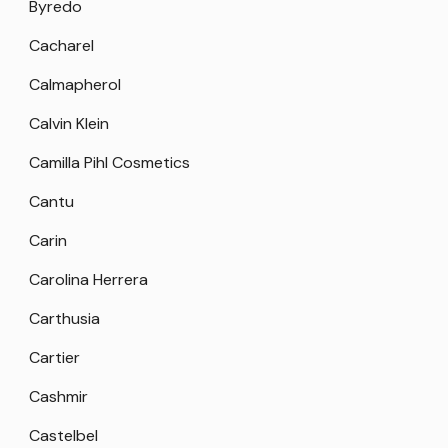
Byredo
Cacharel
Calmapherol
Calvin Klein
Camilla Pihl Cosmetics
Cantu
Carin
Carolina Herrera
Carthusia
Cartier
Cashmir
Castelbel