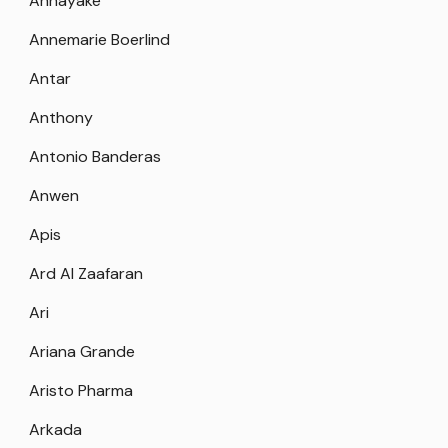
Annayake
Annemarie Boerlind
Antar
Anthony
Antonio Banderas
Anwen
Apis
Ard Al Zaafaran
Ari
Ariana Grande
Aristo Pharma
Arkada