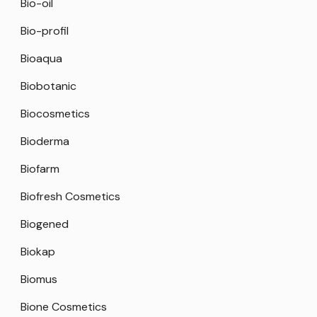
Bio-oil
Bio-profil
Bioaqua
Biobotanic
Biocosmetics
Bioderma
Biofarm
Biofresh Cosmetics
Biogened
Biokap
Biomus
Bione Cosmetics