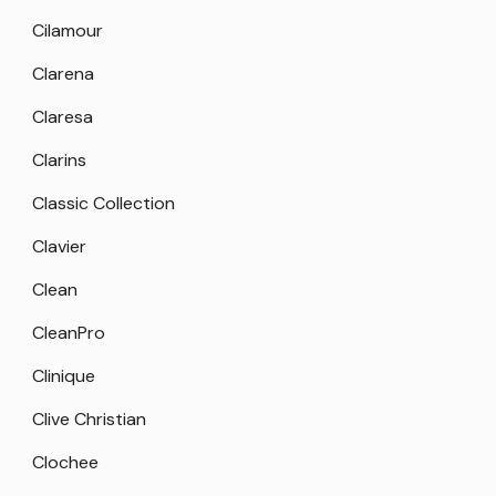
Cilamour
Clarena
Claresa
Clarins
Classic Collection
Clavier
Clean
CleanPro
Clinique
Clive Christian
Clochee