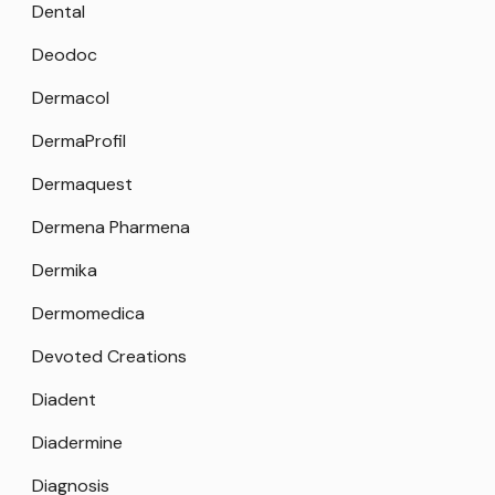
Dental
Deodoc
Dermacol
DermaProfil
Dermaquest
Dermena Pharmena
Dermika
Dermomedica
Devoted Creations
Diadent
Diadermine
Diagnosis