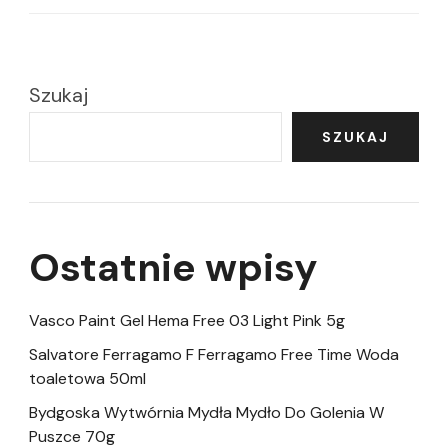
Szukaj
SZUKAJ
Ostatnie wpisy
Vasco Paint Gel Hema Free 03 Light Pink 5g
Salvatore Ferragamo F Ferragamo Free Time Woda
toaletowa 50ml
Bydgoska Wytwórnia Mydła Mydło Do Golenia W
Puszce 70g