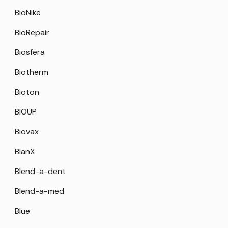
BioNike
BioRepair
Biosfera
Biotherm
Bioton
BIOUP
Biovax
BlanX
Blend-a-dent
Blend-a-med
Blue