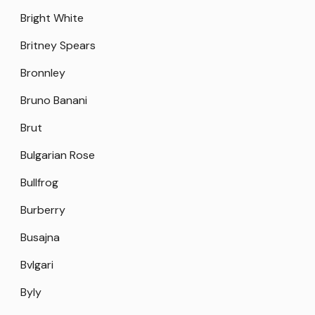
Bright White
Britney Spears
Bronnley
Bruno Banani
Brut
Bulgarian Rose
Bullfrog
Burberry
Busajna
Bvlgari
Byly