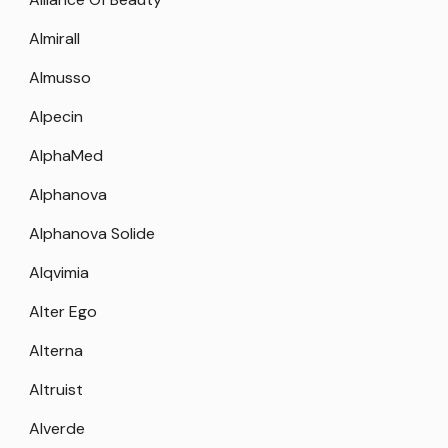
Almirall
Almusso
Alpecin
AlphaMed
Alphanova
Alphanova Solide
Alqvimia
Alter Ego
Alterna
Altruist
Alverde