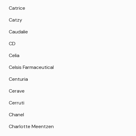
Catrice
Catzy
Caudalie
CD
Celia
Celsis Farmaceutical
Centuria
Cerave
Cerruti
Chanel
Charlotte Meentzen