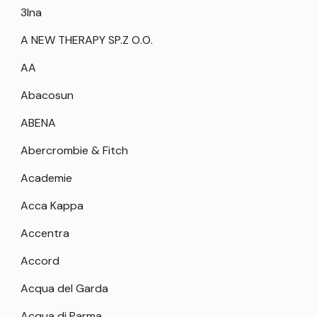
3Ina
A NEW THERAPY SP.Z O.O.
AA
Abacosun
ABENA
Abercrombie & Fitch
Academie
Acca Kappa
Accentra
Accord
Acqua del Garda
Acqua di Parma