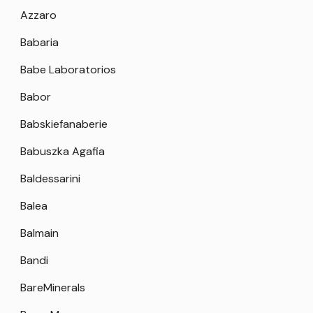
Azzaro
Babaria
Babe Laboratorios
Babor
Babskiefanaberie
Babuszka Agafia
Baldessarini
Balea
Balmain
Bandi
BareMinerals