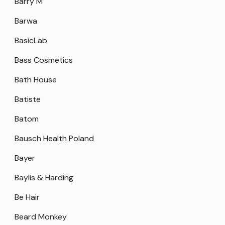
Barry M
Barwa
BasicLab
Bass Cosmetics
Bath House
Batiste
Batom
Bausch Health Poland
Bayer
Baylis & Harding
Be Hair
Beard Monkey