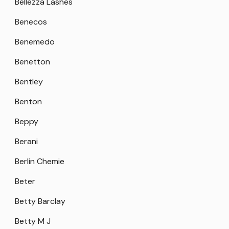
Bellezza Lashes
Benecos
Benemedo
Benetton
Bentley
Benton
Beppy
Berani
Berlin Chemie
Beter
Betty Barclay
Betty M J