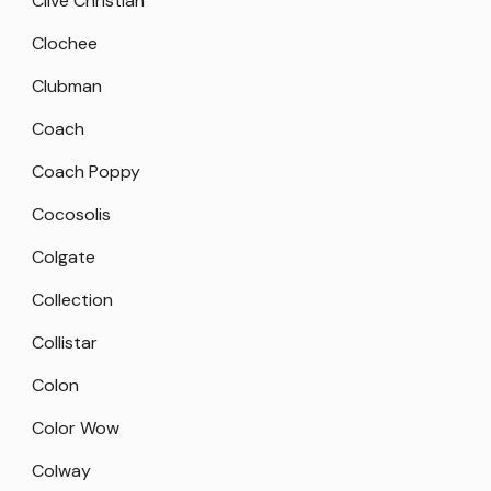
Clive Christian
Clochee
Clubman
Coach
Coach Poppy
Cocosolis
Colgate
Collection
Collistar
Colon
Color Wow
Colway