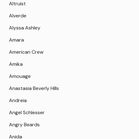
Altruist
Alverde
Alyssa Ashley
Amara
American Crew
Amika
Amouage
Anastasia Beverly Hills
Andreia
Angel Schlesser
Angry Beards
Anida