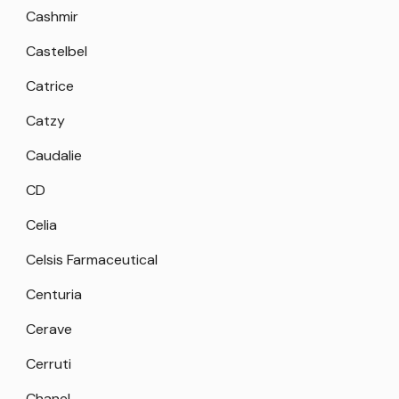
Cashmir
Castelbel
Catrice
Catzy
Caudalie
CD
Celia
Celsis Farmaceutical
Centuria
Cerave
Cerruti
Chanel