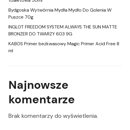
toaletowa 50ml
Bydgoska Wytwórnia Mydła Mydło Do Golenia W
Puszce 70g
INGLOT FREEDOM SYSTEM ALWAYS THE SUN MATTE
BRONZER DO TWARZY 603 9G
KABOS Primer bezkwasowy Magic Primer Acid Free 8
ml
Najnowsze
komentarze
Brak komentarzy do wyświetlenia.