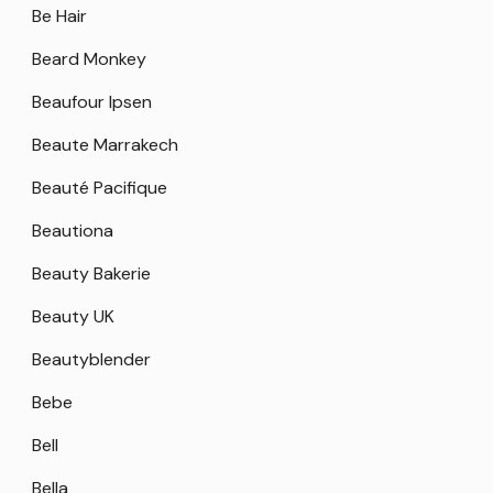
Be Hair
Beard Monkey
Beaufour Ipsen
Beaute Marrakech
Beauté Pacifique
Beautiona
Beauty Bakerie
Beauty UK
Beautyblender
Bebe
Bell
Bella