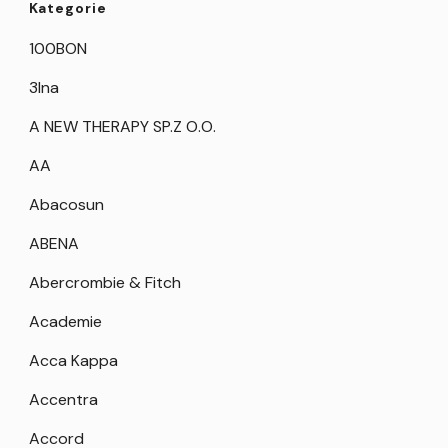
Kategorie
100BON
3Ina
A NEW THERAPY SP.Z O.O.
AA
Abacosun
ABENA
Abercrombie & Fitch
Academie
Acca Kappa
Accentra
Accord