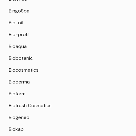
BingoSpa
Bio-oil
Bio-profil
Bioaqua
Biobotanic
Biocosmetics
Bioderma
Biofarm
Biofresh Cosmetics
Biogened
Biokap