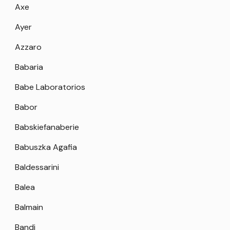
Axe
Ayer
Azzaro
Babaria
Babe Laboratorios
Babor
Babskiefanaberie
Babuszka Agafia
Baldessarini
Balea
Balmain
Bandi