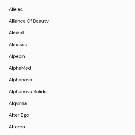
Allelac
Alliance Of Beauty
Almirall
Almusso
Alpecin
AlphaMed
Alphanova
Alphanova Solide
Alqvimia
Alter Ego
Alterna