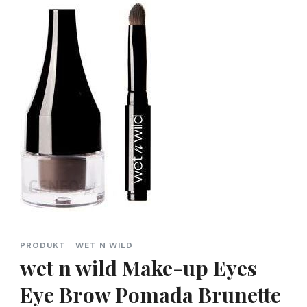
PRODUKT
WET N WILD
wet n wild Make-up Eyes
Eye Brow Pomada Brunette