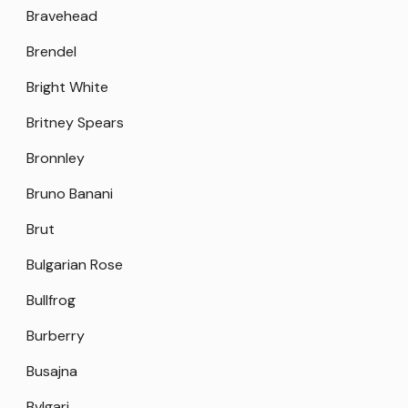
Bravehead
Brendel
Bright White
Britney Spears
Bronnley
Bruno Banani
Brut
Bulgarian Rose
Bullfrog
Burberry
Busajna
Bvlgari