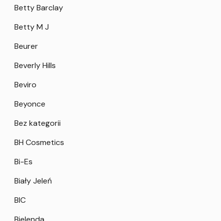
Betty Barclay
Betty M J
Beurer
Beverly Hills
Beviro
Beyonce
Bez kategorii
BH Cosmetics
Bi-Es
Biały Jeleń
BIC
Bielenda