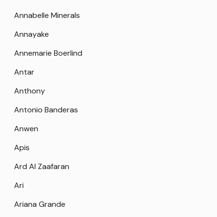
Annabelle Minerals
Annayake
Annemarie Boerlind
Antar
Anthony
Antonio Banderas
Anwen
Apis
Ard Al Zaafaran
Ari
Ariana Grande