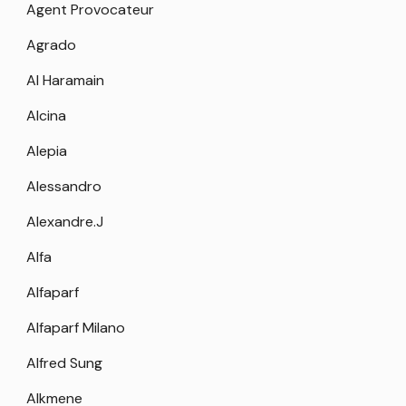
Agent Provocateur
Agrado
Al Haramain
Alcina
Alepia
Alessandro
Alexandre.J
Alfa
Alfaparf
Alfaparf Milano
Alfred Sung
Alkmene