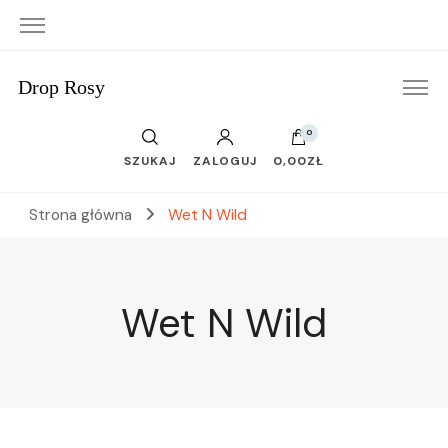
Drop Rosy
0
SZUKAJ
ZALOGUJ
0,00ZŁ
Strona główna
Wet N Wild
Wet N Wild