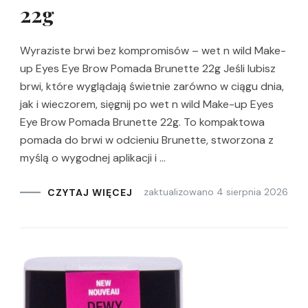
22g
Wyraziste brwi bez kompromisów – wet n wild Make-
up Eyes Eye Brow Pomada Brunette 22g Jeśli lubisz
brwi, które wyglądają świetnie zarówno w ciągu dnia,
jak i wieczorem, sięgnij po wet n wild Make-up Eyes
Eye Brow Pomada Brunette 22g. To kompaktowa
pomada do brwi w odcieniu Brunette, stworzona z
myślą o wygodnej aplikacji i …
zaktualizowano
4 sierpnia 2026
CZYTAJ WIĘCEJ