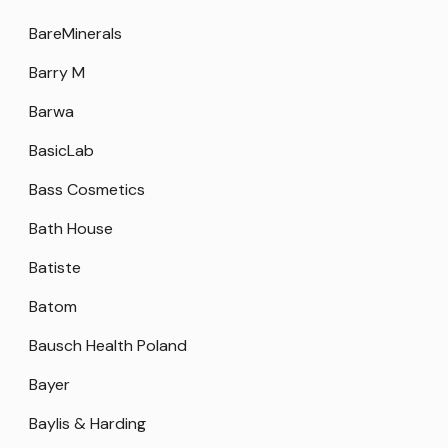
BareMinerals
Barry M
Barwa
BasicLab
Bass Cosmetics
Bath House
Batiste
Batom
Bausch Health Poland
Bayer
Baylis & Harding