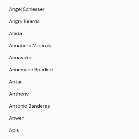
Angel Schlesser
Angry Beards
Anida
Annabelle Minerals
Annayake
Annemarie Boerlind
Antar
Anthony
Antonio Banderas
Anwen
Apis