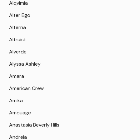
Alqvimia
Alter Ego
Alterna
Altruist
Alverde
Alyssa Ashley
Amara
American Crew
Amika
Amouage
Anastasia Beverly Hills
Andreia