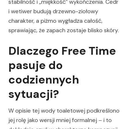
stabilność i „miękkość” wykończenia. Cedr
i wetiwer budują drzewno-ziołowy
charakter, a piżmo wygładza całość,
sprawiając, że zapach zostaje blisko skóry.
Dlaczego Free Time
pasuje do
codziennych
sytuacji?
W opisie tej wody toaletowej podkreślono
jej rolę jako wersji mniej formalnej – i to