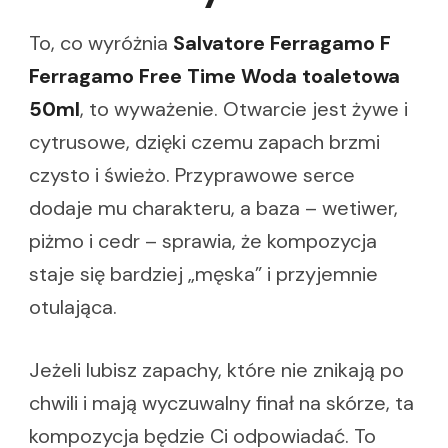
To, co wyróżnia
Salvatore Ferragamo F
Ferragamo Free Time Woda toaletowa
50ml
, to wyważenie. Otwarcie jest żywe i
cytrusowe, dzięki czemu zapach brzmi
czysto i świeżo. Przyprawowe serce
dodaje mu charakteru, a baza – wetiwer,
piżmo i cedr – sprawia, że kompozycja
staje się bardziej „męska” i przyjemnie
otulająca.
Jeżeli lubisz zapachy, które nie znikają po
chwili i mają wyczuwalny finał na skórze, ta
kompozycja będzie Ci odpowiadać. To