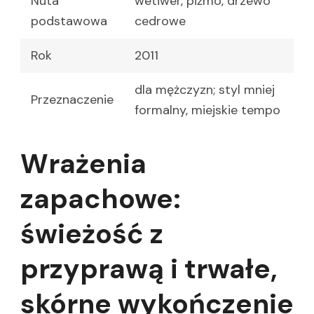
Nuta
wetiwer, piżmo, drzewo
podstawowa
cedrowe
Rok
2011
dla mężczyzn; styl mniej
Przeznaczenie
formalny, miejskie tempo
Wrażenia
zapachowe:
świeżość z
przyprawą i trwałe,
skórne wykończenie