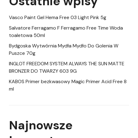
Ostatnie wpisy
Vasco Paint Gel Hema Free 03 Light Pink 5g
Salvatore Ferragamo F Ferragamo Free Time Woda
toaletowa 50ml
Bydgoska Wytwórnia Mydła Mydło Do Golenia W
Puszce 70g
INGLOT FREEDOM SYSTEM ALWAYS THE SUN MATTE
BRONZER DO TWARZY 603 9G
KABOS Primer bezkwasowy Magic Primer Acid Free 8
ml
Najnowsze