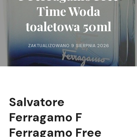
Time Woda
toaletowa 50ml
ZAKTUALIZOWANO
9 SIERPNIA 2026
Salvatore
Ferragamo F
Ferragamo Free