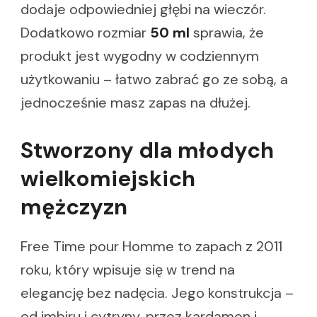
dodaje odpowiedniej głębi na wieczór.
Dodatkowo rozmiar
50 ml
sprawia, że
produkt jest wygodny w codziennym
użytkowaniu – łatwo zabrać go ze sobą, a
jednocześnie masz zapas na dłużej.
Stworzony dla młodych
wielkomiejskich
mężczyzn
Free Time pour Homme to zapach z 2011
roku, który wpisuje się w trend na
elegancję bez nadęcia. Jego konstrukcja –
od imbiru i cytryny, przez kardamon i