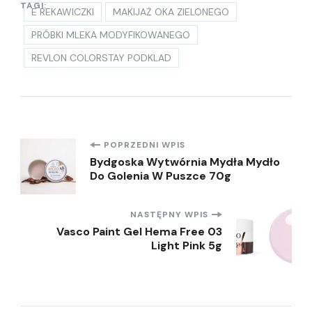
TAGI:
E REKAWICZKI
MAKIJAŻ OKA ZIELONEGO
PRÓBKI MLEKA MODYFIKOWANEGO
REVLON COLORSTAY PODKLAD
Nawigacja
POPRZEDNI WPIS
Bydgoska Wytwórnia Mydła Mydło
Do Golenia W Puszce 70g
wpisu
NASTĘPNY WPIS
Vasco Paint Gel Hema Free 03
Light Pink 5g