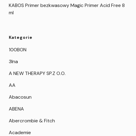
KABOS Primer bezkwasowy Magic Primer Acid Free 8
ml
Kategorie
100BON
3Ina
A NEW THERAPY SP.Z O.O.
AA
Abacosun
ABENA
Abercrombie & Fitch
Academie