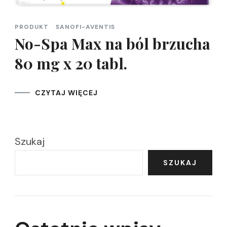
PRODUKT
SANOFI-AVENTIS
No-Spa Max na ból brzucha
80 mg x 20 tabl.
CZYTAJ WIĘCEJ
Szukaj
SZUKAJ