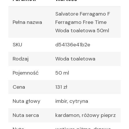
Salvatore Ferragamo F
Pełna nazwa
Ferragamo Free Time
Woda toaletowa 50ml
SKU
d54136e41b2e
Rodzaj
Woda toaletowa
Pojemność
50 ml
Cena
131 zł
Nuta głowy
imbir, cytryna
Nuta serca
kardamon, różowy pieprz