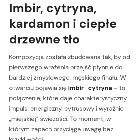
Imbir, cytryna,
kardamon i ciepłe
drzewne tło
Kompozycja została zbudowana tak, by od
pierwszego wrażenia przejść płynnie do
bardziej zmysłowego, męskiego finału. W
otwarciu pojawia się
imbir
i
cytryna
– to
połączenie, które daje charakterystyczny
impuls: energiczny, cytrusowy i wyraźnie
„miejskiej” świeżości. To moment, w
którym zapach przyciąga uwagę bez
krzykliwości.