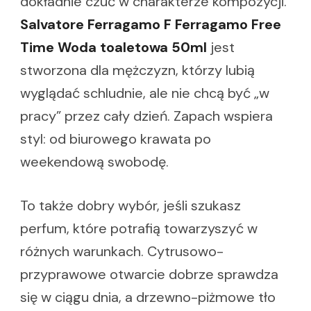
dokładnie czuć w charakterze kompozycji.
Salvatore Ferragamo F Ferragamo Free
Time Woda toaletowa 50ml
jest
stworzona dla mężczyzn, którzy lubią
wyglądać schludnie, ale nie chcą być „w
pracy” przez cały dzień. Zapach wspiera
styl: od biurowego krawata po
weekendową swobodę.
To także dobry wybór, jeśli szukasz
perfum, które potrafią towarzyszyć w
różnych warunkach. Cytrusowo-
przyprawowe otwarcie dobrze sprawdza
się w ciągu dnia, a drzewno-piżmowe tło