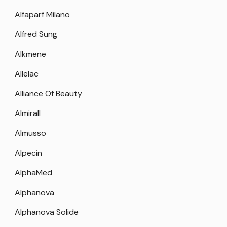
Alfaparf Milano
Alfred Sung
Alkmene
Allelac
Alliance Of Beauty
Almirall
Almusso
Alpecin
AlphaMed
Alphanova
Alphanova Solide