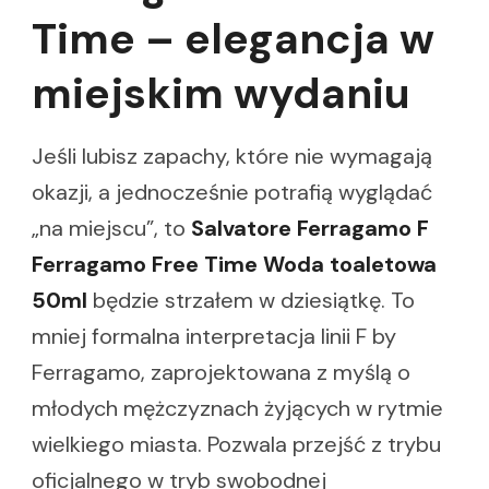
Time – elegancja w
miejskim wydaniu
Jeśli lubisz zapachy, które nie wymagają
okazji, a jednocześnie potrafią wyglądać
„na miejscu”, to
Salvatore Ferragamo F
Ferragamo Free Time Woda toaletowa
50ml
będzie strzałem w dziesiątkę. To
mniej formalna interpretacja linii F by
Ferragamo, zaprojektowana z myślą o
młodych mężczyznach żyjących w rytmie
wielkiego miasta. Pozwala przejść z trybu
oficjalnego w tryb swobodnej