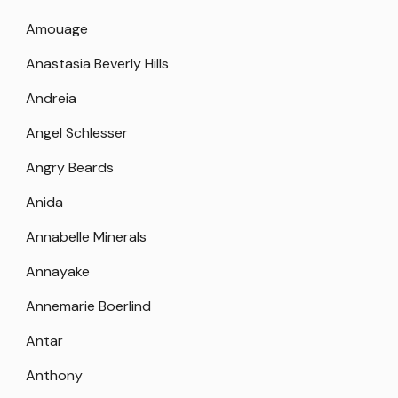
Amouage
Anastasia Beverly Hills
Andreia
Angel Schlesser
Angry Beards
Anida
Annabelle Minerals
Annayake
Annemarie Boerlind
Antar
Anthony