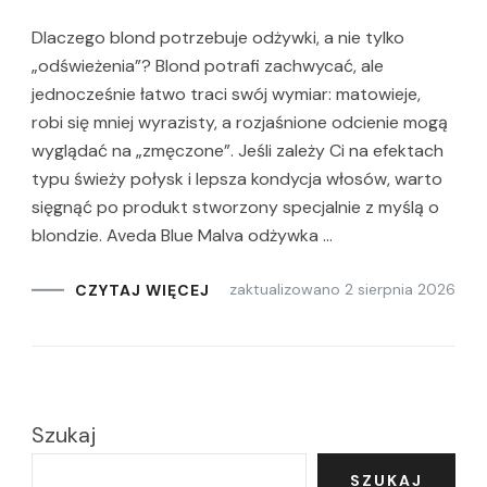
Dlaczego blond potrzebuje odżywki, a nie tylko
„odświeżenia”? Blond potrafi zachwycać, ale
jednocześnie łatwo traci swój wymiar: matowieje,
robi się mniej wyrazisty, a rozjaśnione odcienie mogą
wyglądać na „zmęczone”. Jeśli zależy Ci na efektach
typu świeży połysk i lepsza kondycja włosów, warto
sięgnąć po produkt stworzony specjalnie z myślą o
blondzie. Aveda Blue Malva odżywka …
zaktualizowano
2 sierpnia 2026
CZYTAJ WIĘCEJ
Szukaj
SZUKAJ