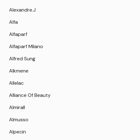
Alexandre.J
Alfa
Alfaparf
Alfaparf Milano
Alfred Sung
Alkmene
Allelac
Alliance Of Beauty
Almirall
Almusso
Alpecin