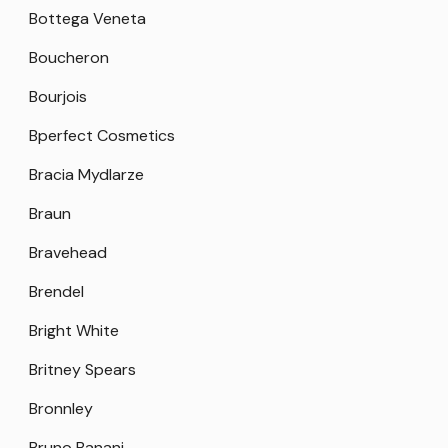
Bottega Veneta
Boucheron
Bourjois
Bperfect Cosmetics
Bracia Mydlarze
Braun
Bravehead
Brendel
Bright White
Britney Spears
Bronnley
Bruno Banani