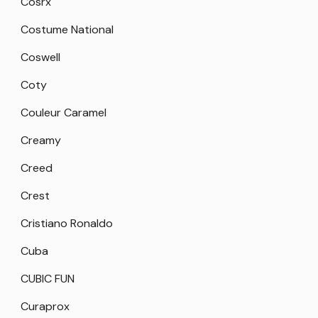
Cosrx
Costume National
Coswell
Coty
Couleur Caramel
Creamy
Creed
Crest
Cristiano Ronaldo
Cuba
CUBIC FUN
Curaprox