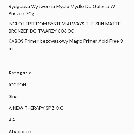
Bydgoska Wytwórnia Mydła Mydło Do Golenia W
Puszce 70g
INGLOT FREEDOM SYSTEM ALWAYS THE SUN MATTE
BRONZER DO TWARZY 603 9G
KABOS Primer bezkwasowy Magic Primer Acid Free 8
ml
Kategorie
100BON
3Ina
A NEW THERAPY SP.Z O.O.
AA
Abacosun