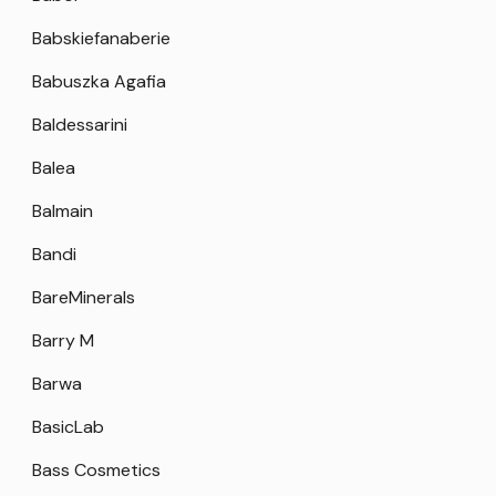
Babskiefanaberie
Babuszka Agafia
Baldessarini
Balea
Balmain
Bandi
BareMinerals
Barry M
Barwa
BasicLab
Bass Cosmetics