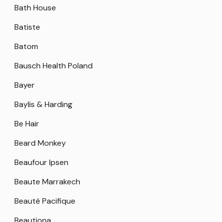
Bath House
Batiste
Batom
Bausch Health Poland
Bayer
Baylis & Harding
Be Hair
Beard Monkey
Beaufour Ipsen
Beaute Marrakech
Beauté Pacifique
Beautiona