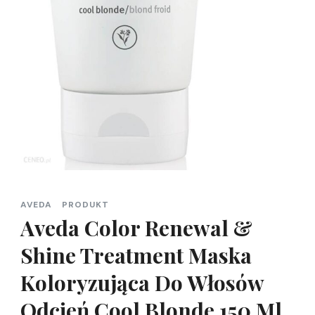
AVEDA
PRODUKT
Aveda Color Renewal &
Shine Treatment Maska
Koloryzująca Do Włosów
Odcień Cool Blonde 150 Ml