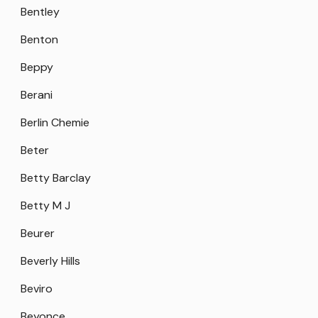
Bentley
Benton
Beppy
Berani
Berlin Chemie
Beter
Betty Barclay
Betty M J
Beurer
Beverly Hills
Beviro
Beyonce