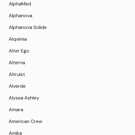
AlphaMed
Alphanova
Alphanova Solide
Alqvimia
Alter Ego
Alterna
Altruist
Alverde
Alyssa Ashley
Amara
American Crew
Amika