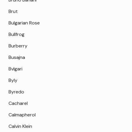
Brut
Bulgarian Rose
Bullfrog
Burberry
Busajna
Bvlgari
Byly
Byredo
Cacharel
Calmapherol
Calvin Klein