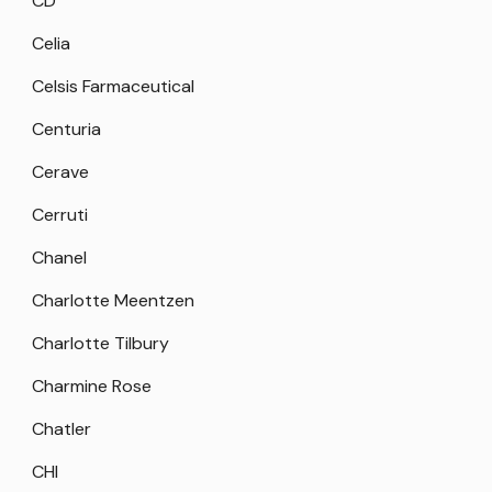
CD
Celia
Celsis Farmaceutical
Centuria
Cerave
Cerruti
Chanel
Charlotte Meentzen
Charlotte Tilbury
Charmine Rose
Chatler
CHI