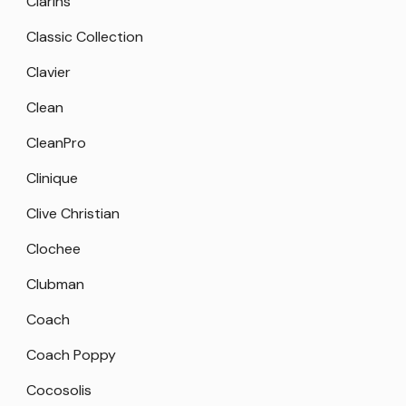
Clarins
Classic Collection
Clavier
Clean
CleanPro
Clinique
Clive Christian
Clochee
Clubman
Coach
Coach Poppy
Cocosolis