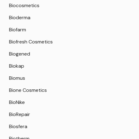
Biocosmetics
Bioderma
Biofarm
Biofresh Cosmetics
Biogened
Biokap
Biomus
Bione Cosmetics
BioNike
BioRepair
Biosfera
Biotherm