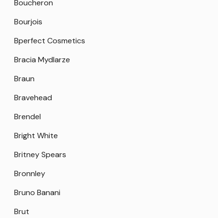
Boucheron
Bourjois
Bperfect Cosmetics
Bracia Mydlarze
Braun
Bravehead
Brendel
Bright White
Britney Spears
Bronnley
Bruno Banani
Brut