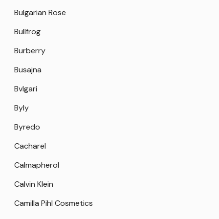
Bulgarian Rose
Bullfrog
Burberry
Busajna
Bvlgari
Byly
Byredo
Cacharel
Calmapherol
Calvin Klein
Camilla Pihl Cosmetics