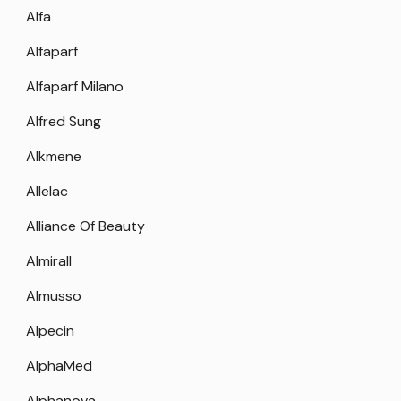
Alfa
Alfaparf
Alfaparf Milano
Alfred Sung
Alkmene
Allelac
Alliance Of Beauty
Almirall
Almusso
Alpecin
AlphaMed
Alphanova