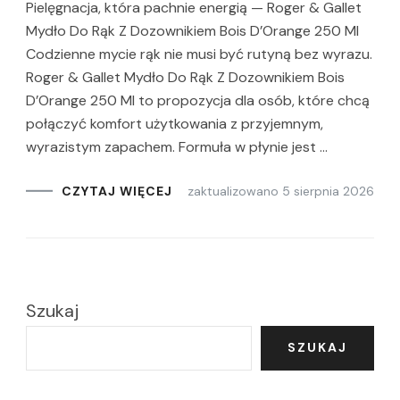
Pielęgnacja, która pachnie energią — Roger & Gallet
Mydło Do Rąk Z Dozownikiem Bois D’Orange 250 Ml
Codzienne mycie rąk nie musi być rutyną bez wyrazu.
Roger & Gallet Mydło Do Rąk Z Dozownikiem Bois
D’Orange 250 Ml to propozycja dla osób, które chcą
połączyć komfort użytkowania z przyjemnym,
wyrazistym zapachem. Formuła w płynie jest …
zaktualizowano
5 sierpnia 2026
CZYTAJ WIĘCEJ
Szukaj
SZUKAJ