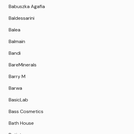
Babuszka Agafia
Baldessarini
Balea
Balmain
Bandi
BareMinerals
Barry M
Barwa
BasicLab
Bass Cosmetics
Bath House