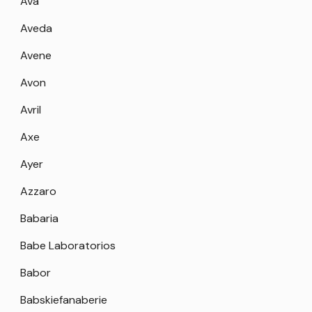
Ava
Aveda
Avene
Avon
Avril
Axe
Ayer
Azzaro
Babaria
Babe Laboratorios
Babor
Babskiefanaberie