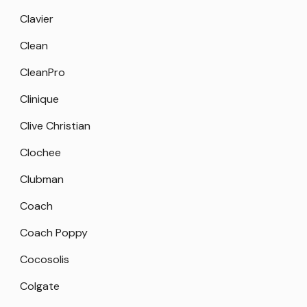
Clavier
Clean
CleanPro
Clinique
Clive Christian
Clochee
Clubman
Coach
Coach Poppy
Cocosolis
Colgate