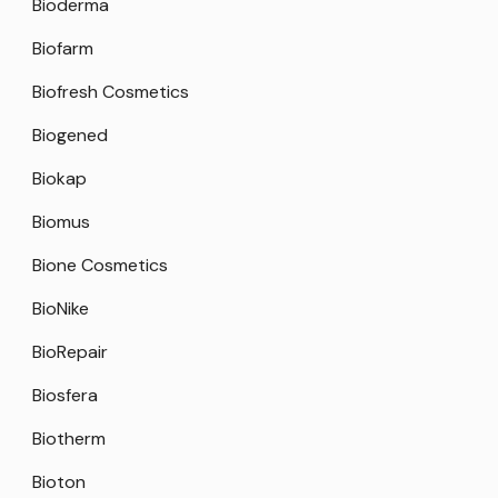
Bioderma
Biofarm
Biofresh Cosmetics
Biogened
Biokap
Biomus
Bione Cosmetics
BioNike
BioRepair
Biosfera
Biotherm
Bioton