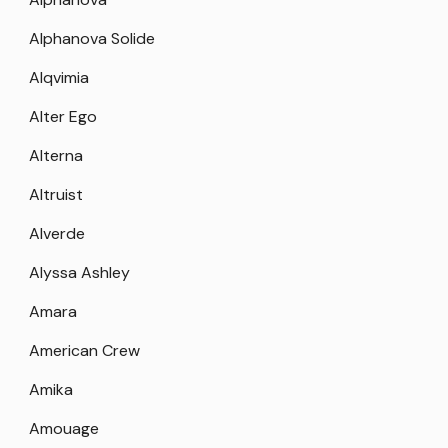
Alphanova Solide
Alqvimia
Alter Ego
Alterna
Altruist
Alverde
Alyssa Ashley
Amara
American Crew
Amika
Amouage