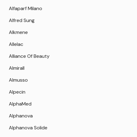
Alfaparf Milano
Alfred Sung
Alkmene
Allelac
Alliance Of Beauty
Almirall
Almusso
Alpecin
AlphaMed
Alphanova
Alphanova Solide