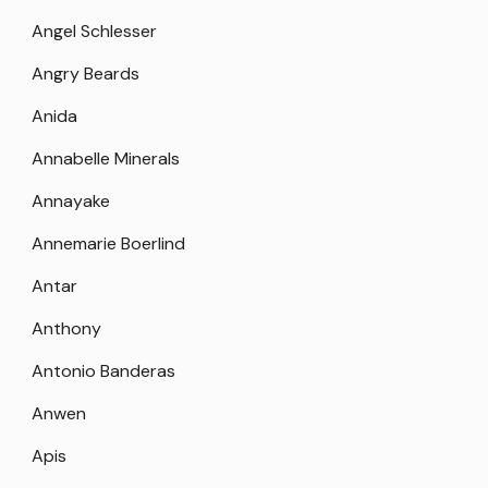
Angel Schlesser
Angry Beards
Anida
Annabelle Minerals
Annayake
Annemarie Boerlind
Antar
Anthony
Antonio Banderas
Anwen
Apis