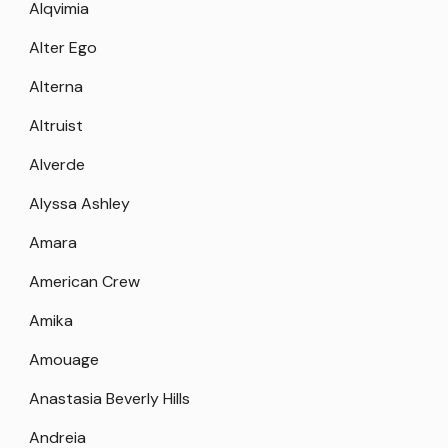
Alqvimia
Alter Ego
Alterna
Altruist
Alverde
Alyssa Ashley
Amara
American Crew
Amika
Amouage
Anastasia Beverly Hills
Andreia