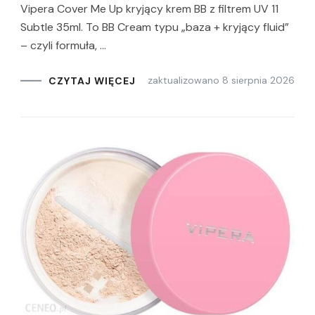
Vipera Cover Me Up kryjący krem BB z filtrem UV 11
Subtle 35ml. To BB Cream typu „baza + kryjący fluid”
– czyli formuła, …
zaktualizowano
8 sierpnia 2026
CZYTAJ WIĘCEJ