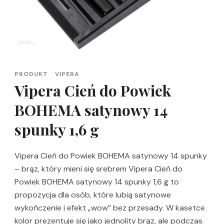
PRODUKT
VIPERA
Vipera Cień do Powiek
BOHEMA satynowy 14
spunky 1,6 g
Vipera Cień do Powiek BOHEMA satynowy 14 spunky
– brąz, który mieni się srebrem Vipera Cień do
Powiek BOHEMA satynowy 14 spunky 1,6 g to
propozycja dla osób, które lubią satynowe
wykończenie i efekt „wow” bez przesady. W kasetce
kolor prezentuje się jako jednolity brąz, ale podczas