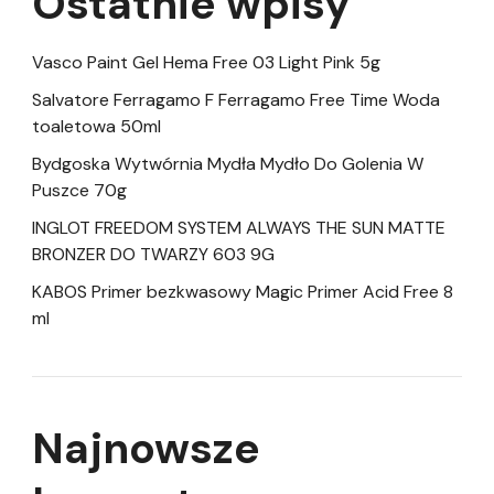
Ostatnie wpisy
Vasco Paint Gel Hema Free 03 Light Pink 5g
Salvatore Ferragamo F Ferragamo Free Time Woda
toaletowa 50ml
Bydgoska Wytwórnia Mydła Mydło Do Golenia W
Puszce 70g
INGLOT FREEDOM SYSTEM ALWAYS THE SUN MATTE
BRONZER DO TWARZY 603 9G
KABOS Primer bezkwasowy Magic Primer Acid Free 8
ml
Najnowsze