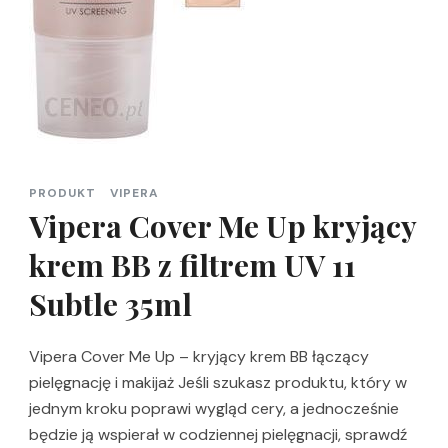
PRODUKT
VIPERA
Vipera Cover Me Up kryjący
krem BB z filtrem UV 11
Subtle 35ml
Vipera Cover Me Up – kryjący krem BB łączący
pielęgnację i makijaż Jeśli szukasz produktu, który w
jednym kroku poprawi wygląd cery, a jednocześnie
będzie ją wspierał w codziennej pielęgnacji, sprawdź