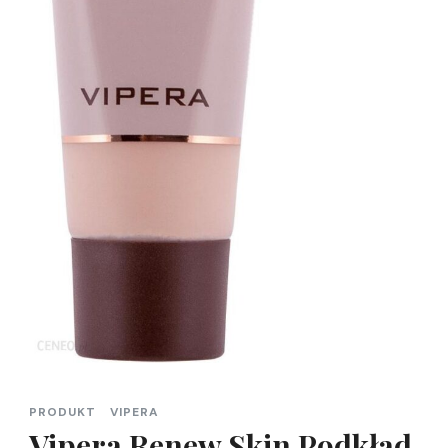
PRODUKT
VIPERA
Vipera Renew Skin Podkład