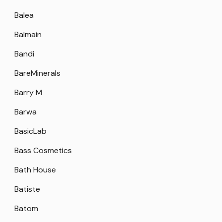
Balea
Balmain
Bandi
BareMinerals
Barry M
Barwa
BasicLab
Bass Cosmetics
Bath House
Batiste
Batom