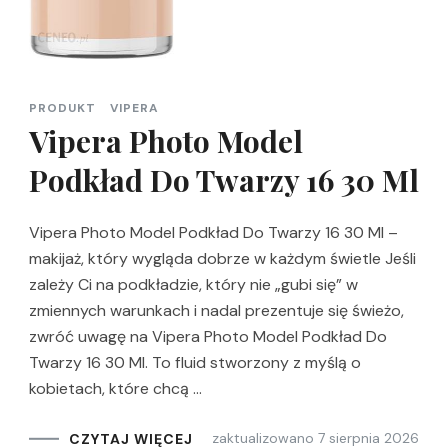
PRODUKT
VIPERA
Vipera Photo Model
Podkład Do Twarzy 16 30 Ml
Vipera Photo Model Podkład Do Twarzy 16 30 Ml –
makijaż, który wygląda dobrze w każdym świetle Jeśli
zależy Ci na podkładzie, który nie „gubi się” w
zmiennych warunkach i nadal prezentuje się świeżo,
zwróć uwagę na Vipera Photo Model Podkład Do
Twarzy 16 30 Ml. To fluid stworzony z myślą o
kobietach, które chcą …
zaktualizowano
7 sierpnia 2026
CZYTAJ WIĘCEJ