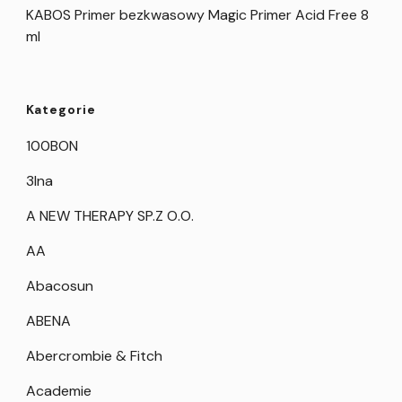
KABOS Primer bezkwasowy Magic Primer Acid Free 8
ml
Kategorie
100BON
3Ina
A NEW THERAPY SP.Z O.O.
AA
Abacosun
ABENA
Abercrombie & Fitch
Academie