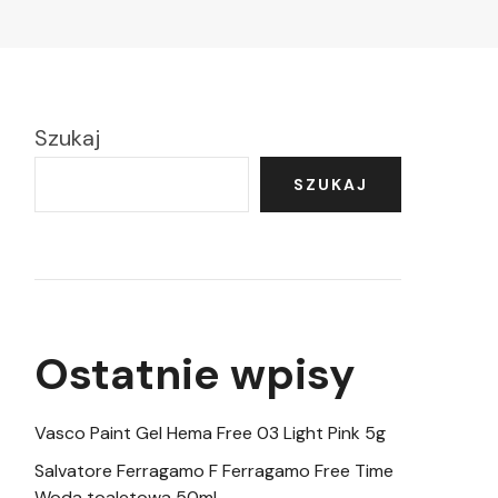
Szukaj
SZUKAJ
Ostatnie wpisy
Vasco Paint Gel Hema Free 03 Light Pink 5g
Salvatore Ferragamo F Ferragamo Free Time
Woda toaletowa 50ml