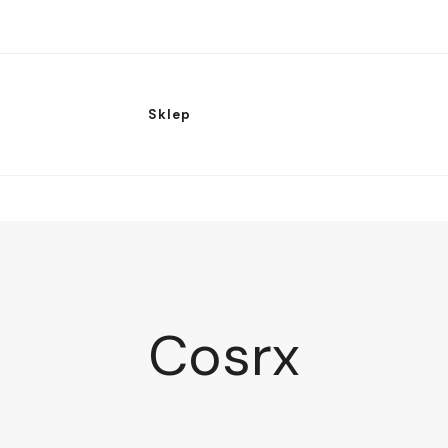
Sklep
Cosrx