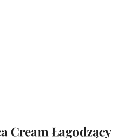
ica Cream Łagodzący