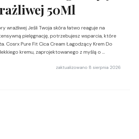
rażliwej 50Ml
ry wrażliwej Jeśli Twoja skóra łatwo reaguje na
tensywną pielęgnację, potrzebujesz wsparcia, które
ąża. Cosrx Pure Fit Cica Cream Łagodzący Krem ​​Do
 lekkiego kremu, zaprojektowanego z myślą o …
zaktualizowano
8 sierpnia 2026