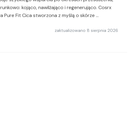
runkowo: kojąco, nawilżająco i regenerująco. Cosrx
a Pure Fit Cica stworzona z myślą o skórze …
zaktualizowano
8 sierpnia 2026