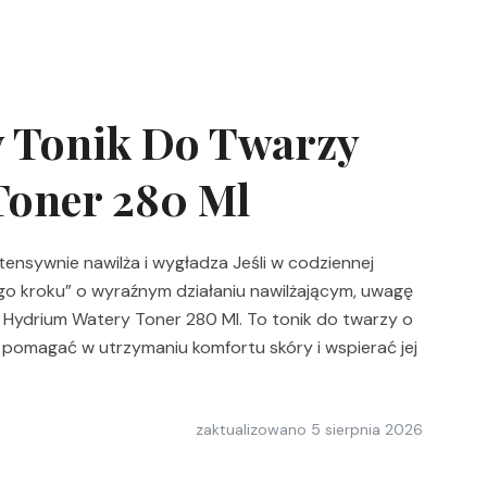
y Tonik Do Twarzy
Toner 280 Ml
tensywnie nawilża i wygładza Jeśli w codziennej
ego kroku” o wyraźnym działaniu nawilżającym, uwagę
 Hydrium Watery Toner 280 Ml. To tonik do twarzy o
a pomagać w utrzymaniu komfortu skóry i wspierać jej
zaktualizowano
5 sierpnia 2026