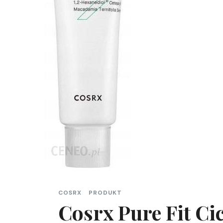
COSRX
PRODUKT
Cosrx Pure Fit C