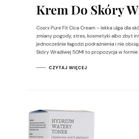
Krem ​​Do Skóry W
Cosrx Pure Fit Cica Cream – lekka ulga dla skó
zmiany pogody, stres, kosmetyki albo zbyt in
jednocześnie łagodzi podrażnienia i nie obci
Skóry Wrażliwej 50Ml to propozycja w formie
CZYTAJ WIĘCEJ