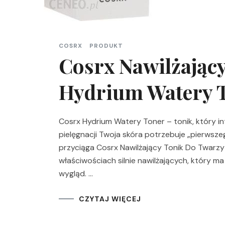
COSRX
PRODUKT
Cosrx Nawilżając
Hydrium Watery 
Cosrx Hydrium Watery Toner – tonik, który in
pielęgnacji Twoja skóra potrzebuje „pierwsz
przyciąga Cosrx Nawilżający Tonik Do Twarzy
właściwościach silnie nawilżających, który m
wygląd. …
CZYTAJ WIĘCEJ