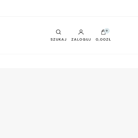
0
SZUKAJ
ZALOGUJ
0,00ZŁ