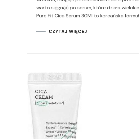
warto sięgnąć po serum, które działa wielokie
Pure Fit Cica Serum 30Ml to koreańska formuł
CZYTAJ WIĘCEJ