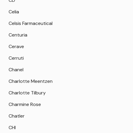
CD
Celia
Celsis Farmaceutical
Centuria
Cerave
Cerruti
Chanel
Charlotte Meentzen
Charlotte Tilbury
Charmine Rose
Chatler
CHI