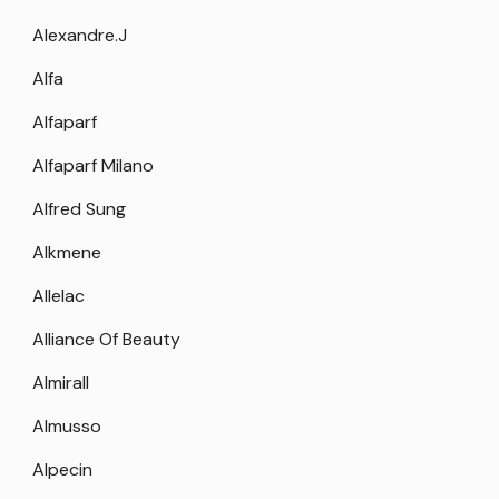
Alexandre.J
Alfa
Alfaparf
Alfaparf Milano
Alfred Sung
Alkmene
Allelac
Alliance Of Beauty
Almirall
Almusso
Alpecin