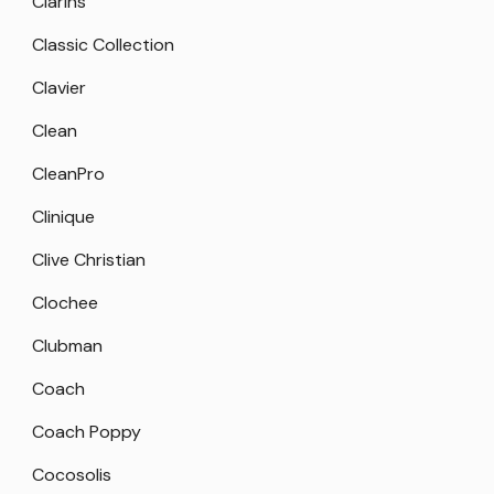
Clarins
Classic Collection
Clavier
Clean
CleanPro
Clinique
Clive Christian
Clochee
Clubman
Coach
Coach Poppy
Cocosolis