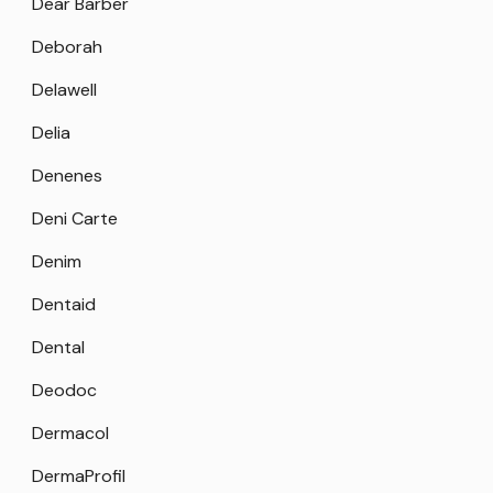
Dear Barber
Deborah
Delawell
Delia
Denenes
Deni Carte
Denim
Dentaid
Dental
Deodoc
Dermacol
DermaProfil