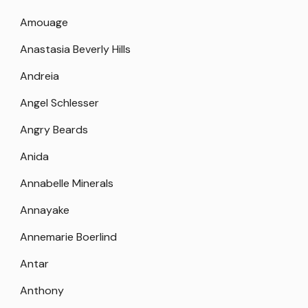
Amouage
Anastasia Beverly Hills
Andreia
Angel Schlesser
Angry Beards
Anida
Annabelle Minerals
Annayake
Annemarie Boerlind
Antar
Anthony