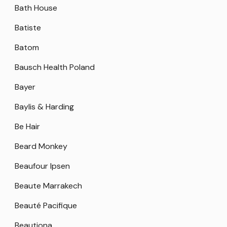
Bath House
Batiste
Batom
Bausch Health Poland
Bayer
Baylis & Harding
Be Hair
Beard Monkey
Beaufour Ipsen
Beaute Marrakech
Beauté Pacifique
Beautiona