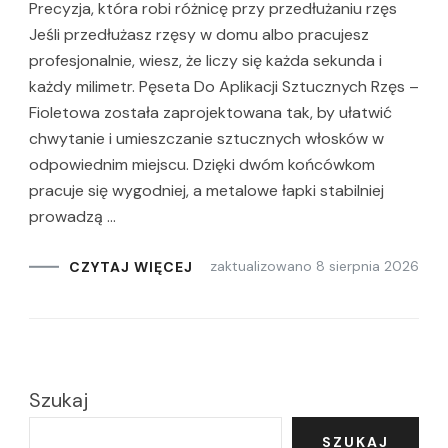
Precyzja, która robi różnicę przy przedłużaniu rzęs
Jeśli przedłużasz rzęsy w domu albo pracujesz
profesjonalnie, wiesz, że liczy się każda sekunda i
każdy milimetr. Pęseta Do Aplikacji Sztucznych Rzęs –
Fioletowa została zaprojektowana tak, by ułatwić
chwytanie i umieszczanie sztucznych włosków w
odpowiednim miejscu. Dzięki dwóm końcówkom
pracuje się wygodniej, a metalowe łapki stabilniej
prowadzą …
zaktualizowano
8 sierpnia 2026
CZYTAJ WIĘCEJ
Szukaj
SZUKAJ