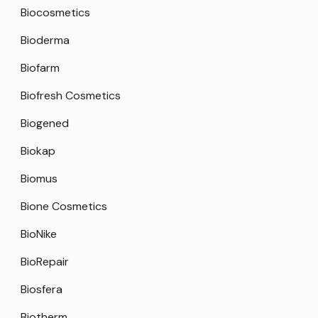
Biocosmetics
Bioderma
Biofarm
Biofresh Cosmetics
Biogened
Biokap
Biomus
Bione Cosmetics
BioNike
BioRepair
Biosfera
Biotherm