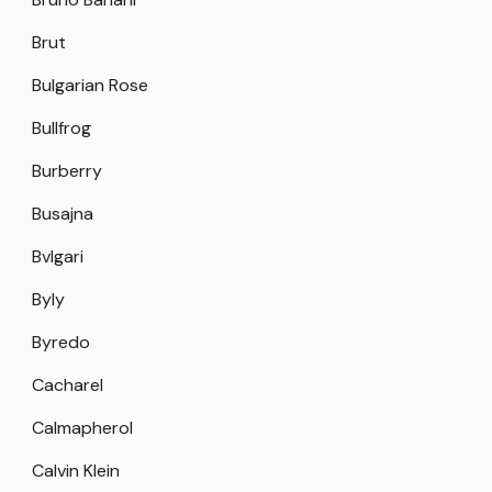
Brut
Bulgarian Rose
Bullfrog
Burberry
Busajna
Bvlgari
Byly
Byredo
Cacharel
Calmapherol
Calvin Klein