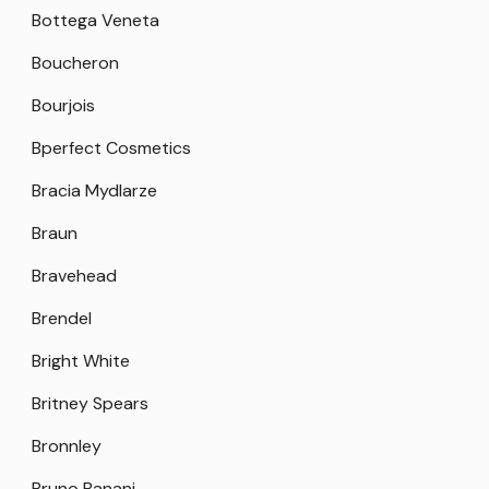
Bottega Veneta
Boucheron
Bourjois
Bperfect Cosmetics
Bracia Mydlarze
Braun
Bravehead
Brendel
Bright White
Britney Spears
Bronnley
Bruno Banani