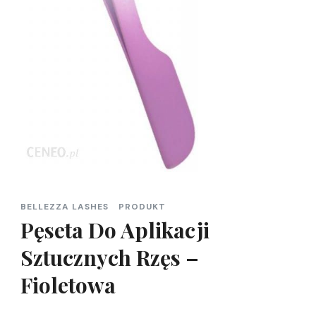
BELLEZZA LASHES
PRODUKT
Pęseta Do Aplikacji
Sztucznych Rzęs –
Fioletowa