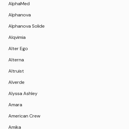
AlphaMed
Alphanova
Alphanova Solide
Alqvimia
Alter Ego
Alterna
Altruist
Alverde
Alyssa Ashley
Amara
American Crew
Amika