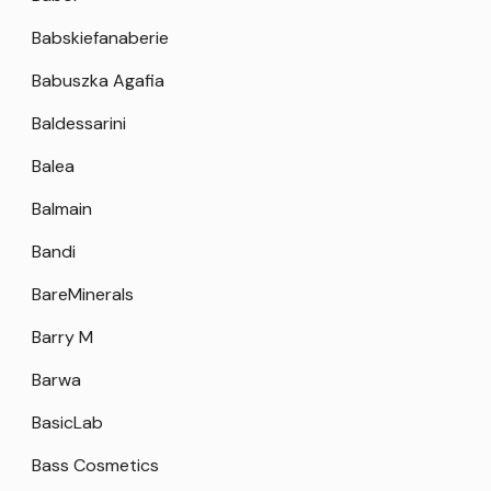
Babskiefanaberie
Babuszka Agafia
Baldessarini
Balea
Balmain
Bandi
BareMinerals
Barry M
Barwa
BasicLab
Bass Cosmetics