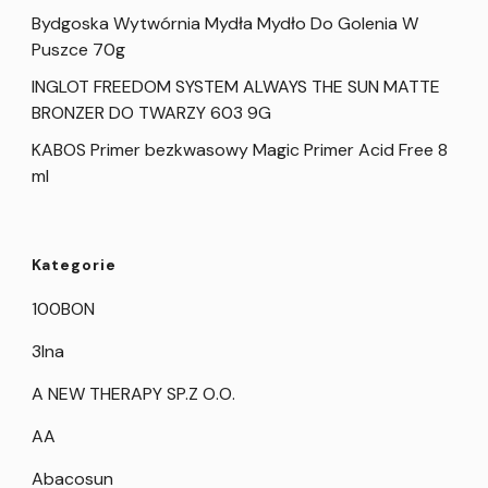
Bydgoska Wytwórnia Mydła Mydło Do Golenia W
Puszce 70g
INGLOT FREEDOM SYSTEM ALWAYS THE SUN MATTE
BRONZER DO TWARZY 603 9G
KABOS Primer bezkwasowy Magic Primer Acid Free 8
ml
Kategorie
100BON
3Ina
A NEW THERAPY SP.Z O.O.
AA
Abacosun