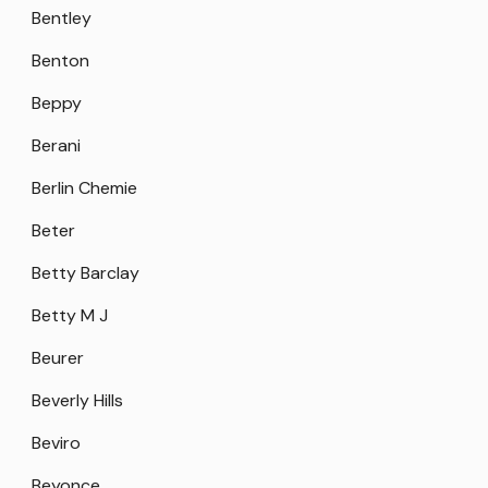
Bentley
Benton
Beppy
Berani
Berlin Chemie
Beter
Betty Barclay
Betty M J
Beurer
Beverly Hills
Beviro
Beyonce