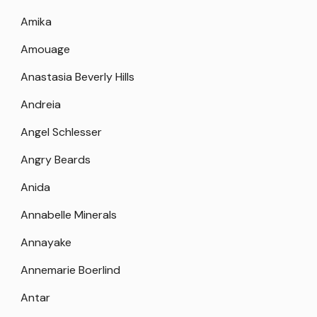
Amika
Amouage
Anastasia Beverly Hills
Andreia
Angel Schlesser
Angry Beards
Anida
Annabelle Minerals
Annayake
Annemarie Boerlind
Antar