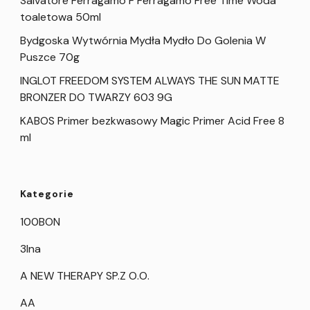
Salvatore Ferragamo F Ferragamo Free Time Woda
toaletowa 50ml
Bydgoska Wytwórnia Mydła Mydło Do Golenia W
Puszce 70g
INGLOT FREEDOM SYSTEM ALWAYS THE SUN MATTE
BRONZER DO TWARZY 603 9G
KABOS Primer bezkwasowy Magic Primer Acid Free 8
ml
Kategorie
100BON
3Ina
A NEW THERAPY SP.Z O.O.
AA