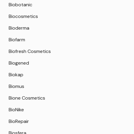
Biobotanic
Biocosmetics
Bioderma
Biofarm
Biofresh Cosmetics
Biogened
Biokap
Biomus
Bione Cosmetics
BioNike
BioRepair
Biosfera