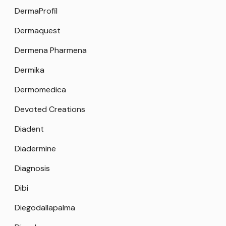
DermaProfil
Dermaquest
Dermena Pharmena
Dermika
Dermomedica
Devoted Creations
Diadent
Diadermine
Diagnosis
Dibi
Diegodallapalma