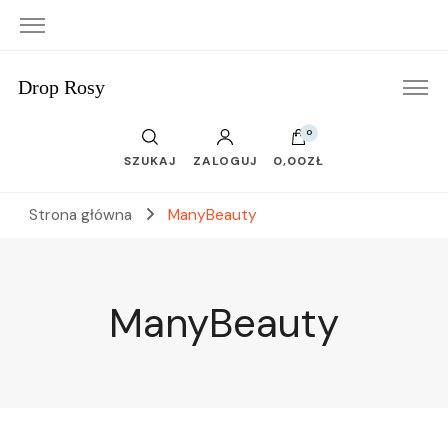
Drop Rosy
0
SZUKAJ
ZALOGUJ
0,00ZŁ
Strona główna
ManyBeauty
ManyBeauty