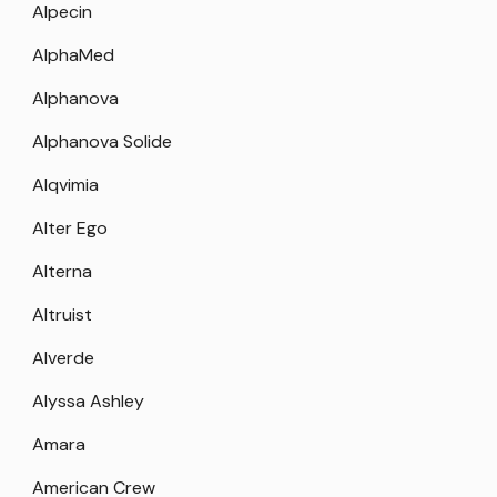
Alpecin
AlphaMed
Alphanova
Alphanova Solide
Alqvimia
Alter Ego
Alterna
Altruist
Alverde
Alyssa Ashley
Amara
American Crew