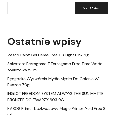
SZUKAJ
Ostatnie wpisy
Vasco Paint Gel Hema Free 03 Light Pink 5g
Salvatore Ferragamo F Ferragamo Free Time Woda
toaletowa 50ml
Bydgoska Wytwórnia Mydła Mydło Do Golenia W
Puszce 70g
INGLOT FREEDOM SYSTEM ALWAYS THE SUN MATTE
BRONZER DO TWARZY 603 9G
KABOS Primer bezkwasowy Magic Primer Acid Free 8
ml