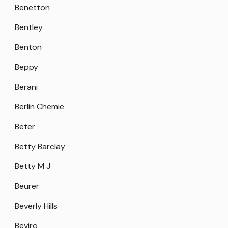
Benetton
Bentley
Benton
Beppy
Berani
Berlin Chemie
Beter
Betty Barclay
Betty M J
Beurer
Beverly Hills
Beviro