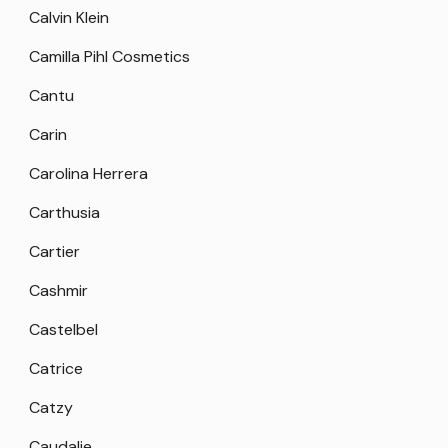
Calvin Klein
Camilla Pihl Cosmetics
Cantu
Carin
Carolina Herrera
Carthusia
Cartier
Cashmir
Castelbel
Catrice
Catzy
Caudalie