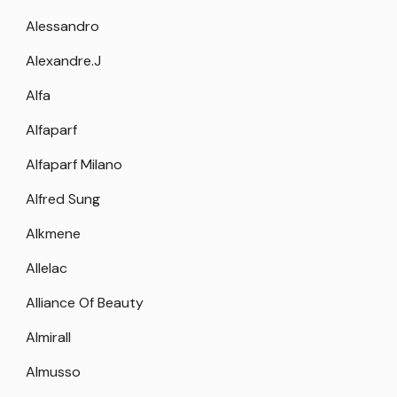
Alessandro
Alexandre.J
Alfa
Alfaparf
Alfaparf Milano
Alfred Sung
Alkmene
Allelac
Alliance Of Beauty
Almirall
Almusso