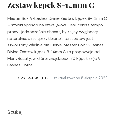
Zestaw kępek 8-14mm C
Master Box V-Lashes Divine Zestaw kępek 8-14mm C
– szybki sposób na efekt „wow” Jeśli cenisz tempo
pracy i jednocześnie chcesz, by rzęsy wyglądały
naturalnie, a nie „przyklejone”, ten zestaw jest
stworzony właśnie dla Ciebie. Master Box V-Lashes
Divine Zestaw kępek 8-14mm C to propozycja od
ManyBeauty, w której znajdziesz 130 kępek rzęs V-
Lashes Divine …
zaktualizowano
8 sierpnia 2026
CZYTAJ WIĘCEJ
Szukaj