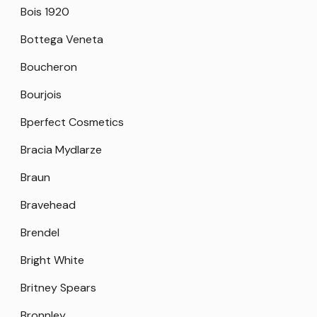
Bois 1920
Bottega Veneta
Boucheron
Bourjois
Bperfect Cosmetics
Bracia Mydlarze
Braun
Bravehead
Brendel
Bright White
Britney Spears
Bronnley