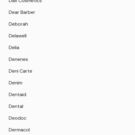
Dax Cosmetics
Dear Barber
Deborah
Delawell
Delia
Denenes
Deni Carte
Denim
Dentaid
Dental
Deodoc
Dermacol