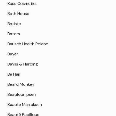
Bass Cosmetics
Bath House
Batiste
Batom
Bausch Health Poland
Bayer
Baylis & Harding
Be Hair
Beard Monkey
Beaufour Ipsen
Beaute Marrakech
Beauté Pacifique