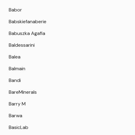
Babor
Babskiefanaberie
Babuszka Agafia
Baldessarini
Balea
Balmain
Bandi
BareMinerals
Barry M
Barwa
BasicLab