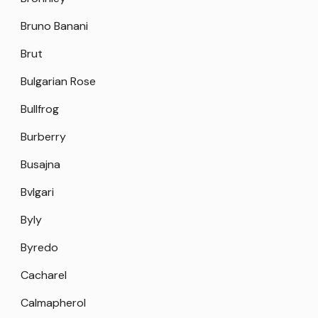
Bruno Banani
Brut
Bulgarian Rose
Bullfrog
Burberry
Busajna
Bvlgari
Byly
Byredo
Cacharel
Calmapherol