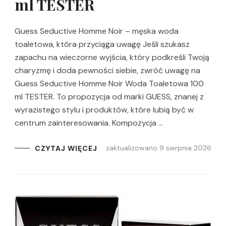
ml TESTER
Guess Seductive Homme Noir – męska woda
toaletowa, która przyciąga uwagę Jeśli szukasz
zapachu na wieczorne wyjścia, który podkreśli Twoją
charyzmę i doda pewności siebie, zwróć uwagę na
Guess Seductive Homme Noir Woda Toaletowa 100
ml TESTER. To propozycja od marki GUESS, znanej z
wyrazistego stylu i produktów, które lubią być w
centrum zainteresowania. Kompozycja …
zaktualizowano
9 sierpnia 2026
CZYTAJ WIĘCEJ