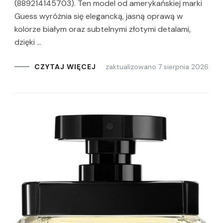
(889214145703). Ten model od amerykańskiej marki
Guess wyróżnia się elegancką, jasną oprawą w
kolorze białym oraz subtelnymi złotymi detalami,
dzięki …
zaktualizowano
7 sierpnia 2026
CZYTAJ WIĘCEJ