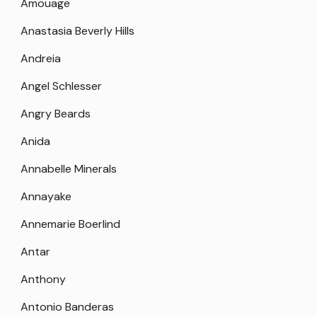
Amouage
Anastasia Beverly Hills
Andreia
Angel Schlesser
Angry Beards
Anida
Annabelle Minerals
Annayake
Annemarie Boerlind
Antar
Anthony
Antonio Banderas