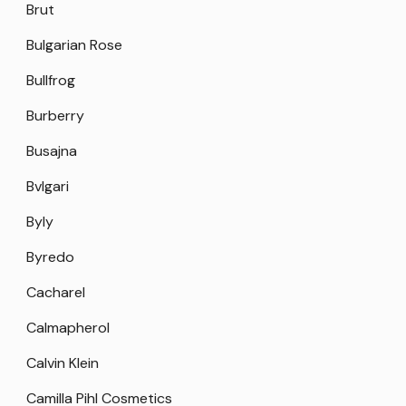
Brut
Bulgarian Rose
Bullfrog
Burberry
Busajna
Bvlgari
Byly
Byredo
Cacharel
Calmapherol
Calvin Klein
Camilla Pihl Cosmetics