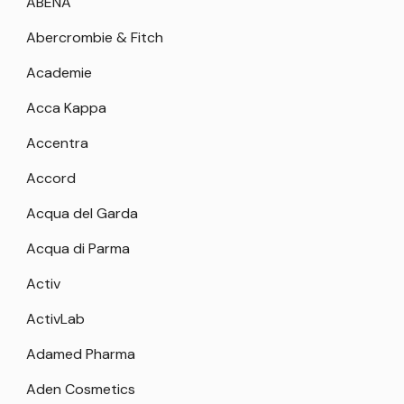
ABENA
Abercrombie & Fitch
Academie
Acca Kappa
Accentra
Accord
Acqua del Garda
Acqua di Parma
Activ
ActivLab
Adamed Pharma
Aden Cosmetics