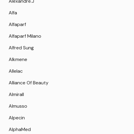
Alexandre.J
Alfa
Alfaparf
Alfaparf Milano
Alfred Sung
Alkmene
Allelac
Alliance Of Beauty
Almirall
Almusso
Alpecin
AlphaMed