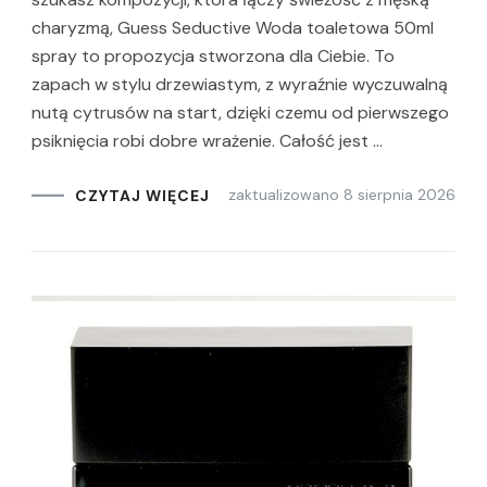
charyzmą, Guess Seductive Woda toaletowa 50ml
spray to propozycja stworzona dla Ciebie. To
zapach w stylu drzewiastym, z wyraźnie wyczuwalną
nutą cytrusów na start, dzięki czemu od pierwszego
psiknięcia robi dobre wrażenie. Całość jest …
zaktualizowano
8 sierpnia 2026
CZYTAJ WIĘCEJ