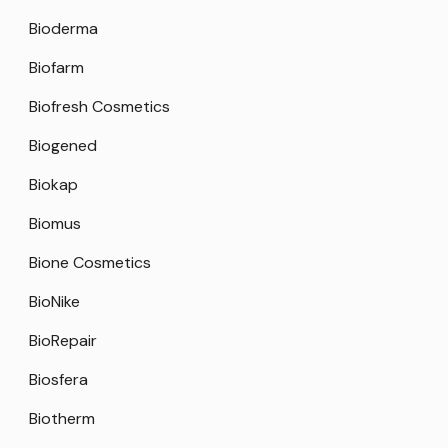
Bioderma
Biofarm
Biofresh Cosmetics
Biogened
Biokap
Biomus
Bione Cosmetics
BioNike
BioRepair
Biosfera
Biotherm