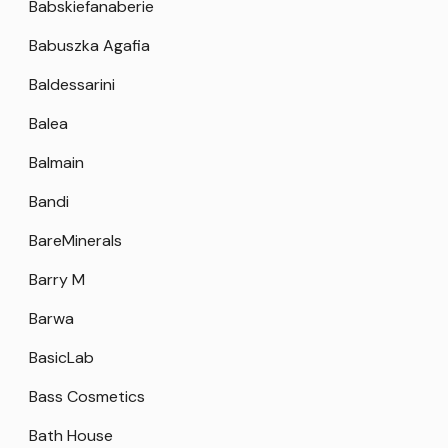
Babskiefanaberie
Babuszka Agafia
Baldessarini
Balea
Balmain
Bandi
BareMinerals
Barry M
Barwa
BasicLab
Bass Cosmetics
Bath House