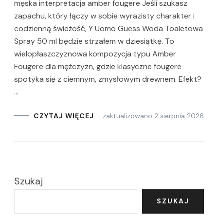
męska interpretacja amber fougere Jeśli szukasz
zapachu, który łączy w sobie wyrazisty charakter i
codzienną świeżość, Y Uomo Guess Woda Toaletowa
Spray 50 ml będzie strzałem w dziesiątkę. To
wielopłaszczyznowa kompozycja typu Amber
Fougere dla mężczyzn, gdzie klasyczne fougere
spotyka się z ciemnym, zmysłowym drewnem. Efekt?
…
zaktualizowano
2 sierpnia 2026
CZYTAJ WIĘCEJ
Szukaj
SZUKAJ