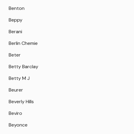
Benton
Beppy
Berani
Berlin Chemie
Beter
Betty Barclay
Betty M J
Beurer
Beverly Hills
Beviro
Beyonce