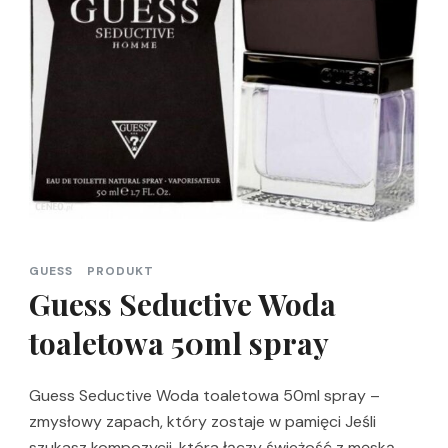
GUESS
PRODUKT
Guess Seductive Woda
toaletowa 50ml spray
Guess Seductive Woda toaletowa 50ml spray –
zmysłowy zapach, który zostaje w pamięci Jeśli
szukasz kompozycji, która łączy świeżość z męską