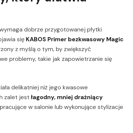
wa wymaga dobrze przygotowanej płytki
ojawia się
KABOS Primer bezkwasowy Magic
zony z myślą o tym, by zwiększyć
e problemy, takie jak zapowietrzanie się
ała delikatniej niż jego kwasowe
h zalet jest
łagodny, mniej drażniący
pracujące w salonie lub wykonujące stylizacje