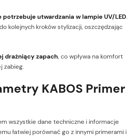
e potrzebuje utwardzania w lampie UV/LED
.
o kolejnych kroków stylizacji, oszczędzając
ej drażniący zapach
, co wpływa na komfort
j zabieg.
rametry KABOS Primer
łem wszystkie dane techniczne i informacje
emu łatwiej porównać go z innymi primerami i