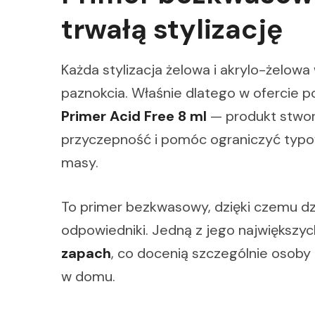
trwałą stylizację
Każda stylizacja żelowa i akrylo-żelo
paznokcia. Właśnie dlatego w ofercie p
Primer Acid Free 8 ml
— produkt stwor
przyczepność i pomóc ograniczyć typow
masy.
To primer bezkwasowy, dzięki czemu dzi
odpowiedniki. Jedną z jego największyc
zapach
, co docenią szczególnie osoby 
w domu.