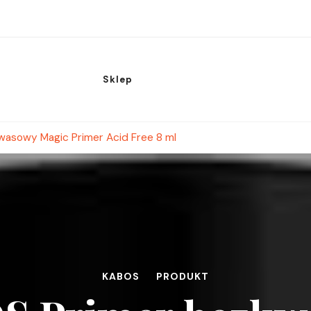
Sklep
asowy Magic Primer Acid Free 8 ml
KABOS
PRODUKT