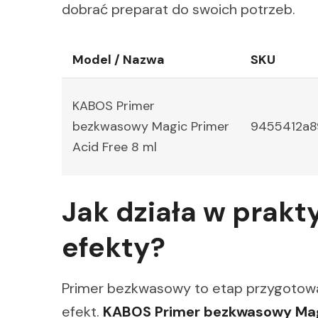
dobrać preparat do swoich potrzeb.
Model / Nazwa
SKU
KABOS Primer
bezkwasowy Magic Primer
9455412a8
Acid Free 8 ml
Jak działa w prakty
efekty?
Primer bezkwasowy to etap przygotowa
efekt.
KABOS Primer bezkwasowy Magi