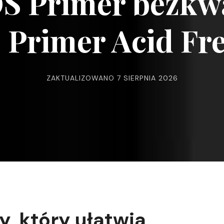
S Primer bezkw
 Primer Acid Fre
ZAKTUALIZOWANO
7 SIERPNIA 2026
, który ułatwia