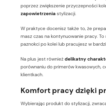
poprzez zwiększenie przyczepności kol
zapowietrzenia
stylizacji.
W praktyce docenisz także to, że prep
masz czas na kontynuowanie pracy. To 
paznokci po kolei lub pracujesz w bard
Na plus jest również
delikatny charakt
porównaniu do primerów kwasowych, co
klientkach.
Komfort pracy dzięki p
Wybierając produkt do stylizacji, zwraca