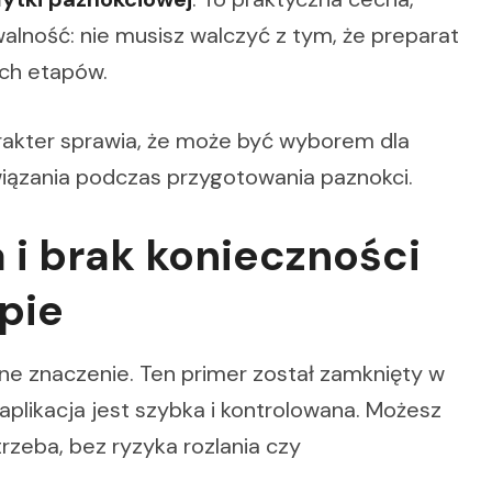
walność: nie musisz walczyć z tym, że preparat
ych etapów.
akter sprawia, że może być wyborem dla
wiązania podczas przygotowania paznokci.
 i brak konieczności
pie
e znaczenie. Ten primer został zamknięty w
aplikacja jest szybka i kontrolowana. Możesz
rzeba, bez ryzyka rozlania czy