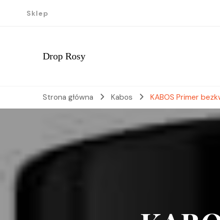
Sklep
Drop Rosy
Strona główna
Kabos
KABOS Primer bezkw