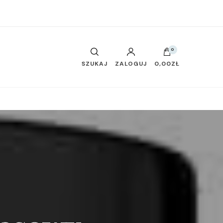
0
SZUKAJ
ZALOGUJ
0,00ZŁ