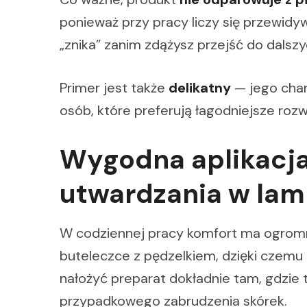
ponieważ przy pracy liczy się przewidy
„znika” zanim zdążysz przejść do dalsz
Primer jest także
delikatny
— jego char
osób, które preferują łagodniejsze roz
Wygodna aplikacja
utwardzania w lam
W codziennej pracy komfort ma ogromn
buteleczce z pędzelkiem, dzięki czemu 
nałożyć preparat dokładnie tam, gdzie t
przypadkowego zabrudzenia skórek.