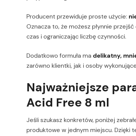
Producent przewiduje proste użycie:
ni
Oznacza to, że możesz płynnie przejść d
czas i ograniczając liczbę czynności.
Dodatkowo formuła ma
delikatny, mni
zarówno klientki, jak i osoby wykonujące
Najważniejsze pa
Acid Free 8 ml
Jeśli szukasz konkretów, poniżej zebra
produktowe w jednym miejscu. Dzięki t