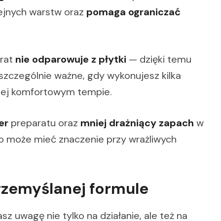
ejnych warstw oraz
pomaga ograniczać
arat
nie odparowuje z płytki
— dzięki temu
szczególnie ważne, gdy wykonujesz kilka
ziej komfortowym tempie.
er
preparatu oraz
mniej drażniący zapach
w
 może mieć znaczenie przy wrażliwych
rzemyślanej formule
sz uwagę nie tylko na działanie, ale też na