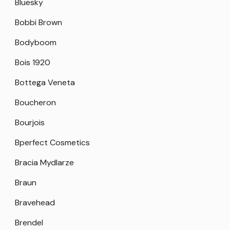
Bluesky
Bobbi Brown
Bodyboom
Bois 1920
Bottega Veneta
Boucheron
Bourjois
Bperfect Cosmetics
Bracia Mydlarze
Braun
Bravehead
Brendel