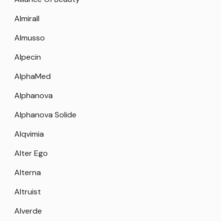
Almirall
Almusso
Alpecin
AlphaMed
Alphanova
Alphanova Solide
Alqvimia
Alter Ego
Alterna
Altruist
Alverde