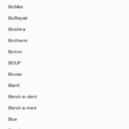
BioNike
BioRepair
Biosfera
Biotherm
Bioton
BIOUP
Biovax
BlanX
Blend-a-dent
Blend-a-med
Blue