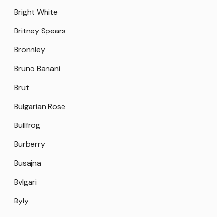
Bright White
Britney Spears
Bronnley
Bruno Banani
Brut
Bulgarian Rose
Bullfrog
Burberry
Busajna
Bvlgari
Byly