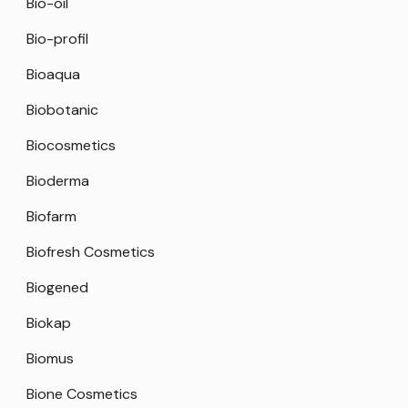
Bio-oil
Bio-profil
Bioaqua
Biobotanic
Biocosmetics
Bioderma
Biofarm
Biofresh Cosmetics
Biogened
Biokap
Biomus
Bione Cosmetics