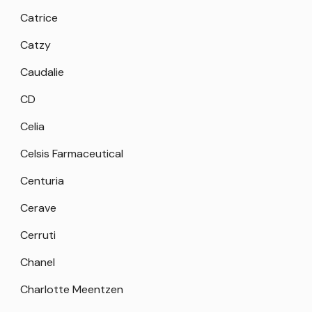
Catrice
Catzy
Caudalie
CD
Celia
Celsis Farmaceutical
Centuria
Cerave
Cerruti
Chanel
Charlotte Meentzen