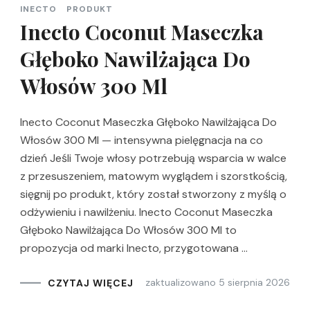
INECTO
PRODUKT
Inecto Coconut Maseczka
Głęboko Nawilżająca Do
Włosów 300 Ml
Inecto Coconut Maseczka Głęboko Nawilżająca Do
Włosów 300 Ml — intensywna pielęgnacja na co
dzień Jeśli Twoje włosy potrzebują wsparcia w walce
z przesuszeniem, matowym wyglądem i szorstkością,
sięgnij po produkt, który został stworzony z myślą o
odżywieniu i nawilżeniu. Inecto Coconut Maseczka
Głęboko Nawilżająca Do Włosów 300 Ml to
propozycja od marki Inecto, przygotowana …
zaktualizowano
5 sierpnia 2026
CZYTAJ WIĘCEJ