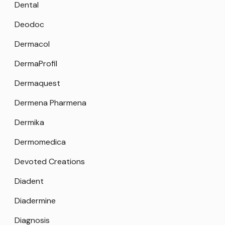
Dental
Deodoc
Dermacol
DermaProfil
Dermaquest
Dermena Pharmena
Dermika
Dermomedica
Devoted Creations
Diadent
Diadermine
Diagnosis