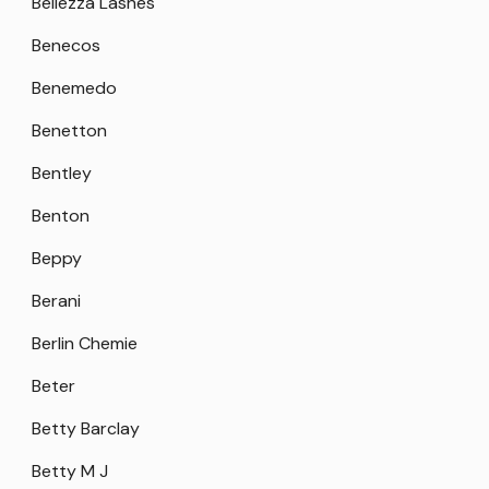
Bellezza Lashes
Benecos
Benemedo
Benetton
Bentley
Benton
Beppy
Berani
Berlin Chemie
Beter
Betty Barclay
Betty M J