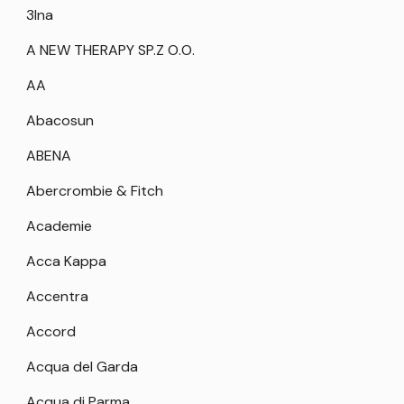
3Ina
A NEW THERAPY SP.Z O.O.
AA
Abacosun
ABENA
Abercrombie & Fitch
Academie
Acca Kappa
Accentra
Accord
Acqua del Garda
Acqua di Parma