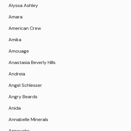
Alyssa Ashley
Amara
American Crew
Amika
Amouage
Anastasia Beverly Hills
Andreia
Angel Schlesser
Angry Beards
Anida
Annabelle Minerals
Annayake