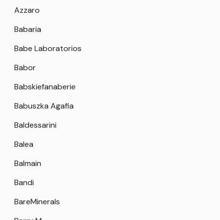
Azzaro
Babaria
Babe Laboratorios
Babor
Babskiefanaberie
Babuszka Agafia
Baldessarini
Balea
Balmain
Bandi
BareMinerals