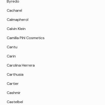
Byredo
Cacharel
Calmapherol
Calvin Klein
Camilla Pihl Cosmetics
Cantu
Carin
Carolina Herrera
Carthusia
Cartier
Cashmir
Castelbel