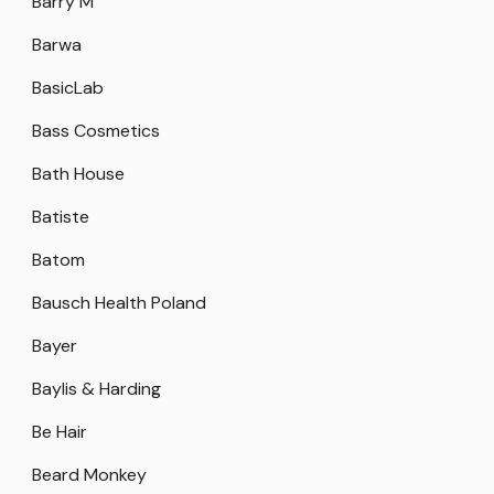
Barry M
Barwa
BasicLab
Bass Cosmetics
Bath House
Batiste
Batom
Bausch Health Poland
Bayer
Baylis & Harding
Be Hair
Beard Monkey