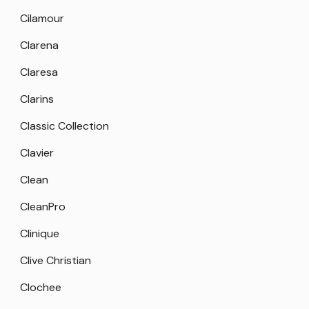
Cilamour
Clarena
Claresa
Clarins
Classic Collection
Clavier
Clean
CleanPro
Clinique
Clive Christian
Clochee