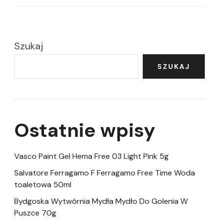
Szukaj
SZUKAJ
Ostatnie wpisy
Vasco Paint Gel Hema Free 03 Light Pink 5g
Salvatore Ferragamo F Ferragamo Free Time Woda
toaletowa 50ml
Bydgoska Wytwórnia Mydła Mydło Do Golenia W
Puszce 70g