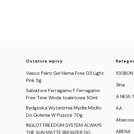
Ostatnie wpisy
Kategor
Vasco Paint Gel Hema Free 03 Light
100BON
Pink 5g
3Ina
Salvatore Ferragamo F Ferragamo
A NEW T
Free Time Woda toaletowa 50ml
Bydgoska Wytwórnia Mydła Mydło
AA
Do Golenia W Puszce 70g
Abacos
INGLOT FREEDOM SYSTEM ALWAYS
ABENA
THE SUN MATTE BRONZER DO