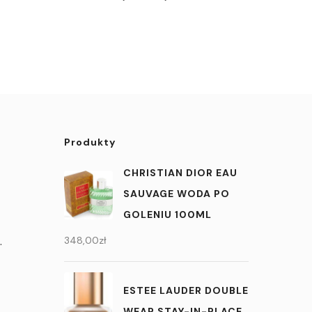
Produkty
CHRISTIAN DIOR EAU
SAUVAGE WODA PO
GOLENIU 100ML
.
348,00
zł
ESTEE LAUDER DOUBLE
WEAR STAY-IN-PLACE