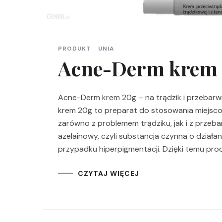
PRODUKT
UNIA
Acne-Derm krem
Acne-Derm krem 20g – na trądzik i przebarw
krem 20g to preparat do stosowania miejsco
zarówno z problemem trądziku, jak i z przeba
azelainowy, czyli substancja czynna o dział
przypadku hiperpigmentacji. Dzięki temu pro
CZYTAJ WIĘCEJ