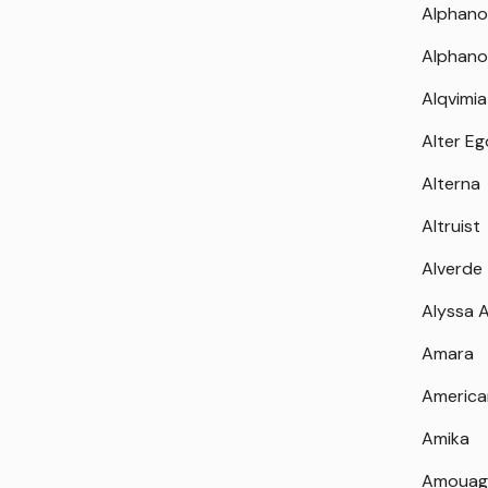
Alphano
Alphano
Alqvimia
Alter Eg
Alterna
Altruist
Alverde
Alyssa 
Amara
America
Amika
Amouag