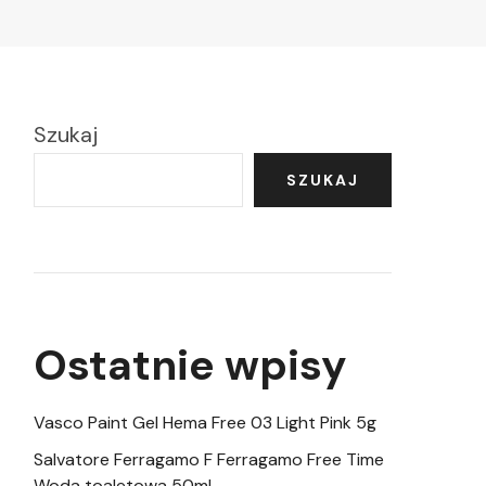
Szukaj
SZUKAJ
Ostatnie wpisy
Vasco Paint Gel Hema Free 03 Light Pink 5g
Salvatore Ferragamo F Ferragamo Free Time
Woda toaletowa 50ml