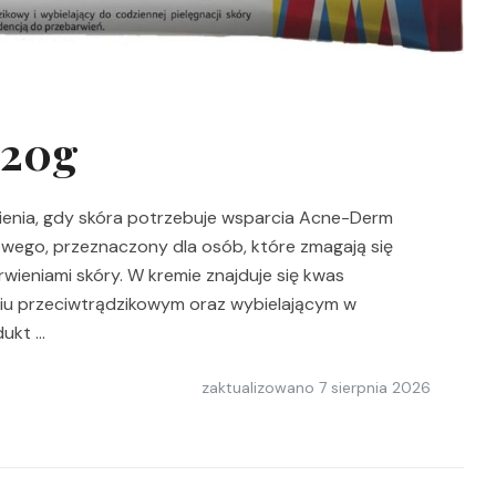
 20g
ienia, gdy skóra potrzebuje wsparcia Acne-Derm
wego, przeznaczony dla osób, które zmagają się
rwieniami skóry. W kremie znajduje się kwas
aniu przeciwtrądzikowym oraz wybielającym w
dukt …
zaktualizowano
7 sierpnia 2026