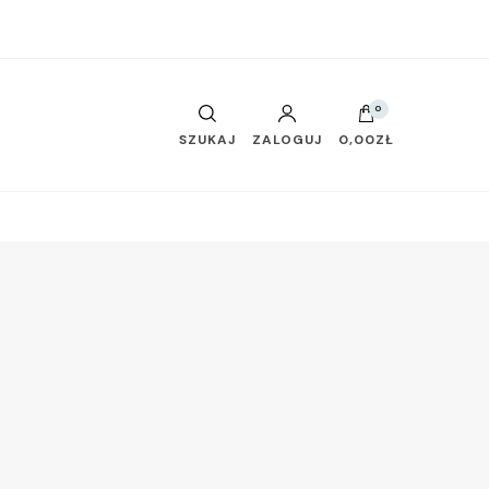
0
SZUKAJ
ZALOGUJ
0,00ZŁ