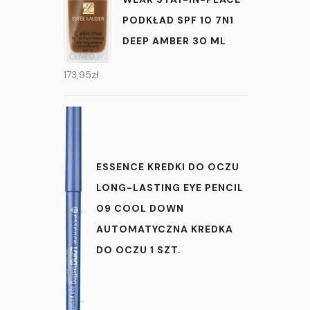
PODKŁAD SPF 10 7N1
DEEP AMBER 30 ML
173,95
zł
ESSENCE KREDKI DO OCZU
LONG-LASTING EYE PENCIL
09 COOL DOWN
AUTOMATYCZNA KREDKA
DO OCZU 1 SZT.