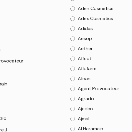
Aden Cosmetics
Adex Cosmetics
Adidas
Aesop
Aether
m
Affect
rovocateur
Aflofarm
Afnan
main
Agent Provocateur
Agrado
Ajeden
dro
Ajmal
Al Haramain
re.J