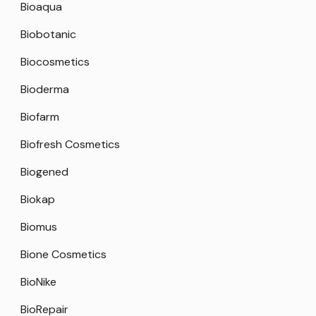
Bioaqua
Biobotanic
Biocosmetics
Bioderma
Biofarm
Biofresh Cosmetics
Biogened
Biokap
Biomus
Bione Cosmetics
BioNike
BioRepair