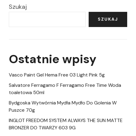
Szukaj
SZUKAJ
Ostatnie wpisy
Vasco Paint Gel Hema Free 03 Light Pink 5g
Salvatore Ferragamo F Ferragamo Free Time Woda
toaletowa 50ml
Bydgoska Wytwórnia Mydła Mydło Do Golenia W
Puszce 70g
INGLOT FREEDOM SYSTEM ALWAYS THE SUN MATTE
BRONZER DO TWARZY 603 9G