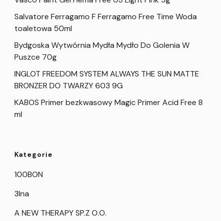
Salvatore Ferragamo F Ferragamo Free Time Woda
toaletowa 50ml
Bydgoska Wytwórnia Mydła Mydło Do Golenia W
Puszce 70g
INGLOT FREEDOM SYSTEM ALWAYS THE SUN MATTE
BRONZER DO TWARZY 603 9G
KABOS Primer bezkwasowy Magic Primer Acid Free 8
ml
Kategorie
100BON
3Ina
A NEW THERAPY SP.Z O.O.