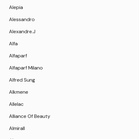
Alepia
Alessandro
Alexandre.J
Alfa
Alfaparf
Alfaparf Milano
Alfred Sung
Alkmene
Allelac
Alliance Of Beauty
Almirall