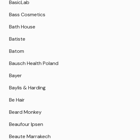
BasicLab
Bass Cosmetics
Bath House
Batiste
Batom
Bausch Health Poland
Bayer
Baylis & Harding
Be Hair
Beard Monkey
Beaufour Ipsen
Beaute Marrakech