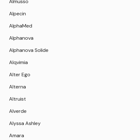
Almusso
Alpecin
AlphaMed
Alphanova
Alphanova Solide
Alqvimia
Alter Ego
Alterna
Altruist
Alverde
Alyssa Ashley
Amara