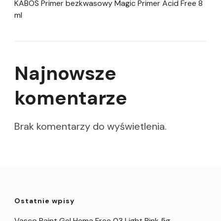
KABOS Primer bezkwasowy Magic Primer Acid Free 8
ml
Najnowsze
komentarze
Brak komentarzy do wyświetlenia.
Ostatnie wpisy
Vasco Paint Gel Hema Free 03 Light Pink 5g