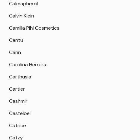
Calmapherol
Calvin Klein
Camilla Pihl Cosmetics
Cantu
Carin
Carolina Herrera
Carthusia
Cartier
Cashmir
Castelbel
Catrice
Catzy