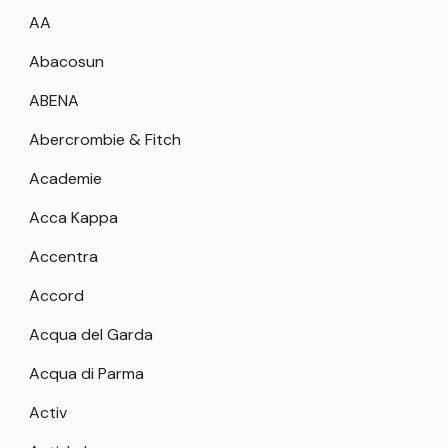
AA
Abacosun
ABENA
Abercrombie & Fitch
Academie
Acca Kappa
Accentra
Accord
Acqua del Garda
Acqua di Parma
Activ