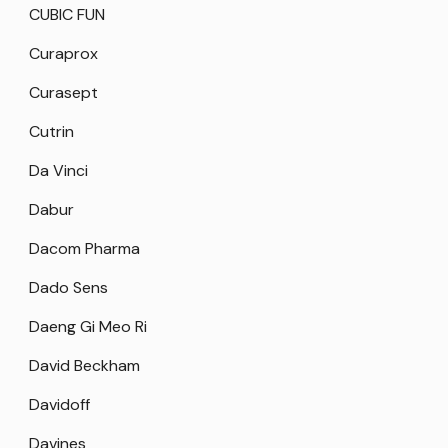
CUBIC FUN
Curaprox
Curasept
Cutrin
Da Vinci
Dabur
Dacom Pharma
Dado Sens
Daeng Gi Meo Ri
David Beckham
Davidoff
Davines