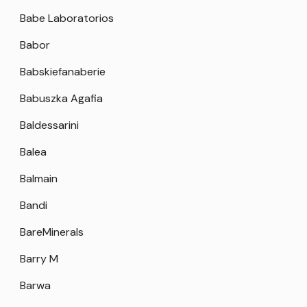
Babe Laboratorios
Babor
Babskiefanaberie
Babuszka Agafia
Baldessarini
Balea
Balmain
Bandi
BareMinerals
Barry M
Barwa