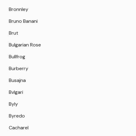
Bronnley
Bruno Banani
Brut
Bulgarian Rose
Bullfrog
Burberry
Busajna
Bvlgari
Byly
Byredo
Cacharel