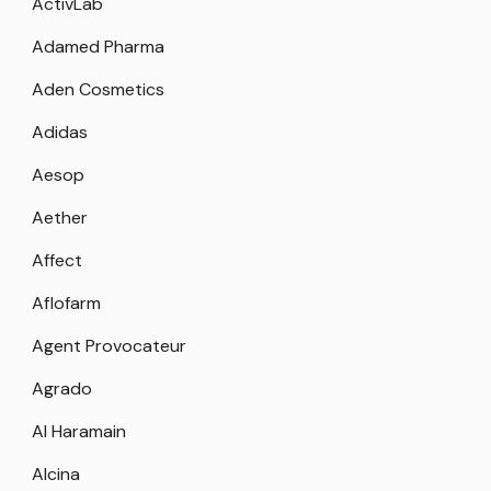
ActivLab
Adamed Pharma
Aden Cosmetics
Adidas
Aesop
Aether
Affect
Aflofarm
Agent Provocateur
Agrado
Al Haramain
Alcina