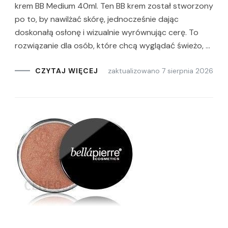
krem BB Medium 40ml. Ten BB krem został stworzony
po to, by nawilżać skórę, jednocześnie dając
doskonałą osłonę i wizualnie wyrównując cerę. To
rozwiązanie dla osób, które chcą wyglądać świeżo, …
zaktualizowano
7 sierpnia 2026
CZYTAJ WIĘCEJ