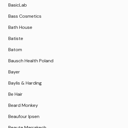
BasicLab
Bass Cosmetics
Bath House
Batiste
Batom
Bausch Health Poland
Bayer
Baylis & Harding
Be Hair
Beard Monkey
Beaufour Ipsen
Beaute Marrakech