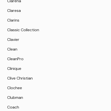
Clarena
Claresa
Clarins
Classic Collection
Clavier
Clean
CleanPro
Clinique
Clive Christian
Clochee
Clubman
Coach