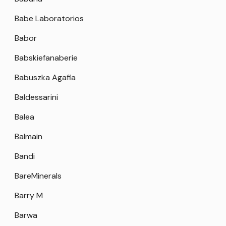
Babe Laboratorios
Babor
Babskiefanaberie
Babuszka Agafia
Baldessarini
Balea
Balmain
Bandi
BareMinerals
Barry M
Barwa