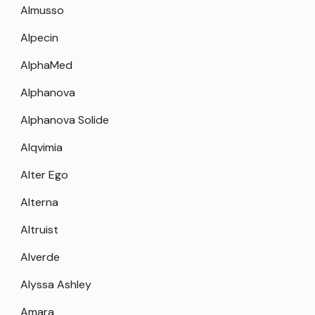
Almusso
Alpecin
AlphaMed
Alphanova
Alphanova Solide
Alqvimia
Alter Ego
Alterna
Altruist
Alverde
Alyssa Ashley
Amara