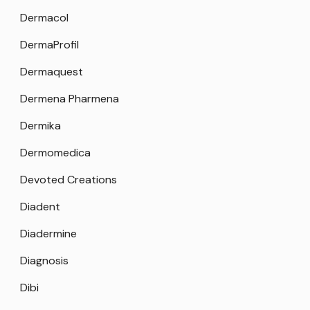
Dermacol
DermaProfil
Dermaquest
Dermena Pharmena
Dermika
Dermomedica
Devoted Creations
Diadent
Diadermine
Diagnosis
Dibi