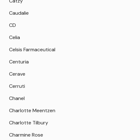
Catzy
Caudalie
CD
Celia
Celsis Farmaceutical
Centuria
Cerave
Cerruti
Chanel
Charlotte Meentzen
Charlotte Tilbury
Charmine Rose