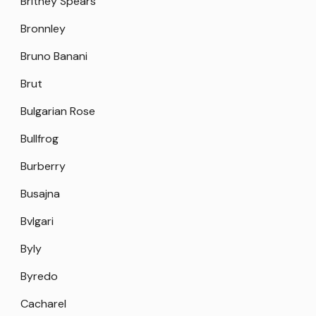
Britney Spears
Bronnley
Bruno Banani
Brut
Bulgarian Rose
Bullfrog
Burberry
Busajna
Bvlgari
Byly
Byredo
Cacharel