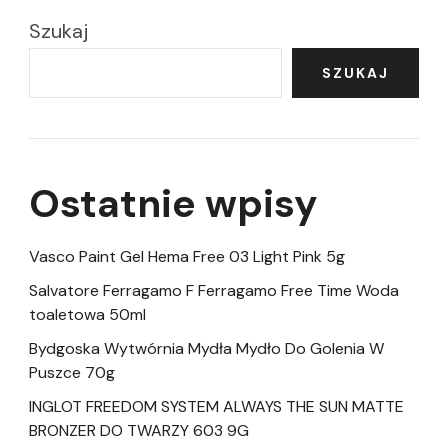
Szukaj
SZUKAJ
Ostatnie wpisy
Vasco Paint Gel Hema Free 03 Light Pink 5g
Salvatore Ferragamo F Ferragamo Free Time Woda
toaletowa 50ml
Bydgoska Wytwórnia Mydła Mydło Do Golenia W
Puszce 70g
INGLOT FREEDOM SYSTEM ALWAYS THE SUN MATTE
BRONZER DO TWARZY 603 9G