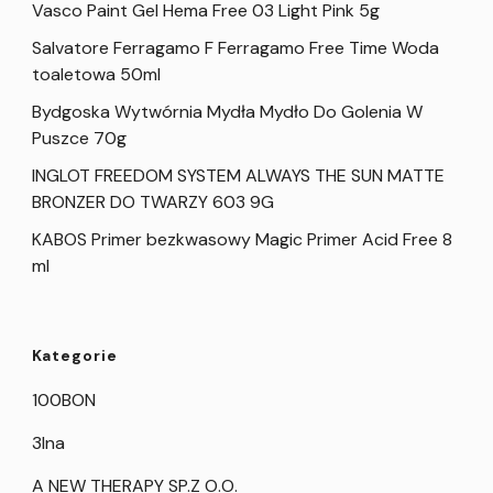
Vasco Paint Gel Hema Free 03 Light Pink 5g
Salvatore Ferragamo F Ferragamo Free Time Woda
toaletowa 50ml
Bydgoska Wytwórnia Mydła Mydło Do Golenia W
Puszce 70g
INGLOT FREEDOM SYSTEM ALWAYS THE SUN MATTE
BRONZER DO TWARZY 603 9G
KABOS Primer bezkwasowy Magic Primer Acid Free 8
ml
Kategorie
100BON
3Ina
A NEW THERAPY SP.Z O.O.