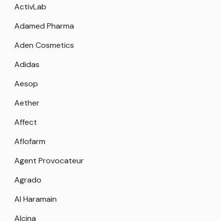
ActivLab
Adamed Pharma
Aden Cosmetics
Adidas
Aesop
Aether
Affect
Aflofarm
Agent Provocateur
Agrado
Al Haramain
Alcina