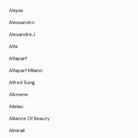
Alepia
Alessandro
Alexandre.J
Alfa
Alfaparf
Alfaparf Milano
Alfred Sung
Alkmene
Allelac
Alliance Of Beauty
Almirall