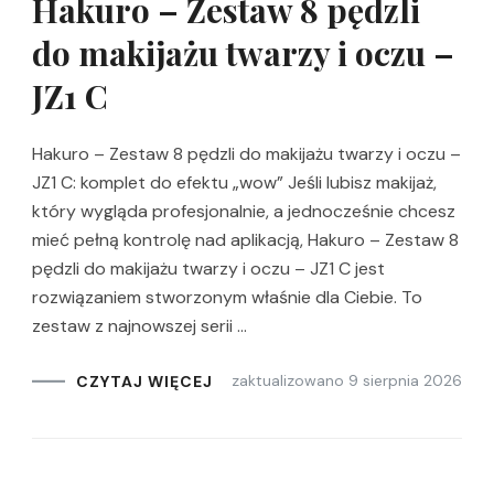
Hakuro – Zestaw 8 pędzli
do makijażu twarzy i oczu –
JZ1 C
Hakuro – Zestaw 8 pędzli do makijażu twarzy i oczu –
JZ1 C: komplet do efektu „wow” Jeśli lubisz makijaż,
który wygląda profesjonalnie, a jednocześnie chcesz
mieć pełną kontrolę nad aplikacją, Hakuro – Zestaw 8
pędzli do makijażu twarzy i oczu – JZ1 C jest
rozwiązaniem stworzonym właśnie dla Ciebie. To
zestaw z najnowszej serii …
zaktualizowano
9 sierpnia 2026
CZYTAJ WIĘCEJ