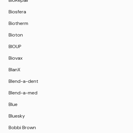
BioRepair
Biosfera
Biotherm
Bioton
BIOUP
Biovax
BlanX
Blend-a-dent
Blend-a-med
Blue
Bluesky
Bobbi Brown