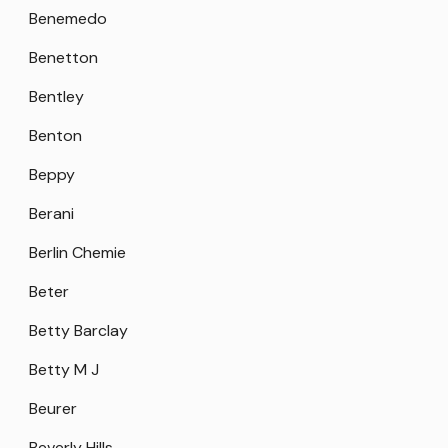
Benemedo
Benetton
Bentley
Benton
Beppy
Berani
Berlin Chemie
Beter
Betty Barclay
Betty M J
Beurer
Beverly Hills