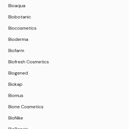
Bioaqua
Biobotanic
Biocosmetics
Bioderma
Biofarm
Biofresh Cosmetics
Biogened
Biokap
Biomus
Bione Cosmetics
BioNike