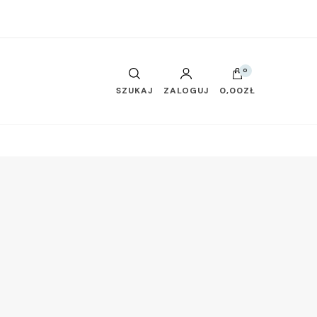
0
SZUKAJ
ZALOGUJ
0,00ZŁ