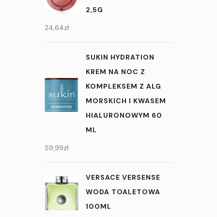
2,5G
24,64
zł
SUKIN HYDRATION
KREM NA NOC Z
KOMPLEKSEM Z ALG
MORSKICH I KWASEM
HIALURONOWYM 60
ML
59,99
zł
VERSACE VERSENSE
WODA TOALETOWA
100ML