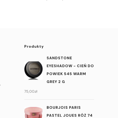
Produkty
SANDSTONE
EYESHADOW - CIEŃ DO
POWIEK 545 WARM
GREY 2 G
.
75,00
zł
BOURJOIS PARIS
PASTEL JOUES RÓŻ 74