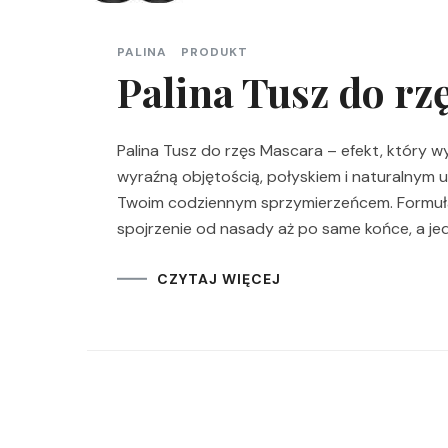
PALINA
PRODUKT
Palina Tusz do rz
Palina Tusz do rzęs Mascara – efekt, który wyglą
wyraźną objętością, połyskiem i naturalnym u
Twoim codziennym sprzymierzeńcem. Formuła
spojrzenie od nasady aż po same końce, a je
CZYTAJ WIĘCEJ