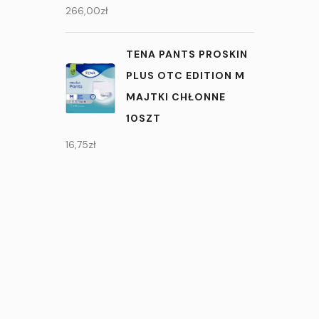
266,00
zł
TENA PANTS PROSKIN
PLUS OTC EDITION M
MAJTKI CHŁONNE
10SZT
16,75
zł