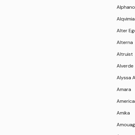
Alphano
Alqvimia
Alter Eg
Alterna
Altruist
Alverde
Alyssa 
Amara
America
Amika
Amouag