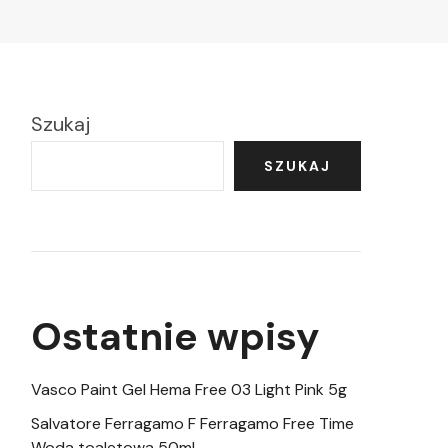
Szukaj
SZUKAJ
Ostatnie wpisy
Vasco Paint Gel Hema Free 03 Light Pink 5g
Salvatore Ferragamo F Ferragamo Free Time
Woda toaletowa 50ml