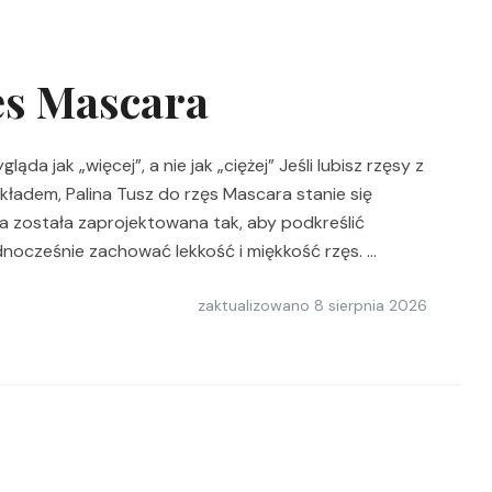
ęs Mascara
da jak „więcej”, a nie jak „ciężej” Jeśli lubisz rzęsy z
kładem, Palina Tusz do rzęs Mascara stanie się
 została zaprojektowana tak, aby podkreślić
dnocześnie zachować lekkość i miękkość rzęs. …
zaktualizowano
8 sierpnia 2026