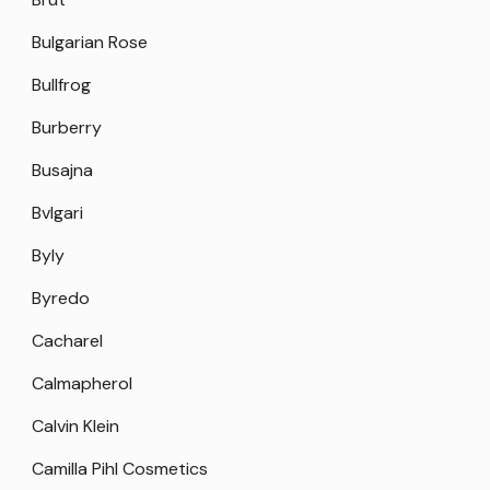
Bulgarian Rose
Bullfrog
Burberry
Busajna
Bvlgari
Byly
Byredo
Cacharel
Calmapherol
Calvin Klein
Camilla Pihl Cosmetics