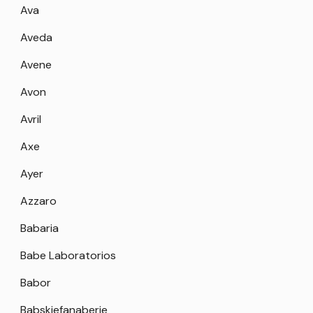
Ava
Aveda
Avene
Avon
Avril
Axe
Ayer
Azzaro
Babaria
Babe Laboratorios
Babor
Babskiefanaberie