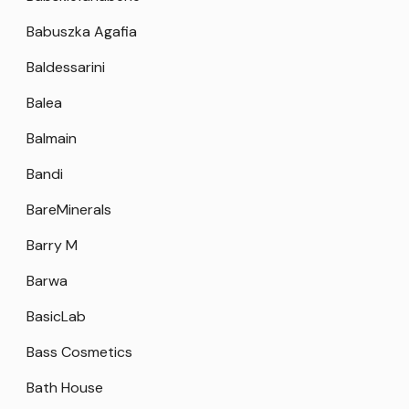
Babuszka Agafia
Baldessarini
Balea
Balmain
Bandi
BareMinerals
Barry M
Barwa
BasicLab
Bass Cosmetics
Bath House