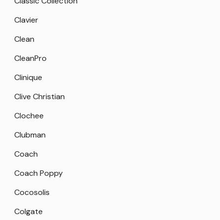
Classic Collection
Clavier
Clean
CleanPro
Clinique
Clive Christian
Clochee
Clubman
Coach
Coach Poppy
Cocosolis
Colgate