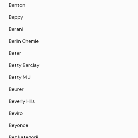
Benton
Beppy
Berani
Berlin Chemie
Beter
Betty Barclay
Betty M J
Beurer
Beverly Hills
Beviro
Beyonce
Bez kategorii