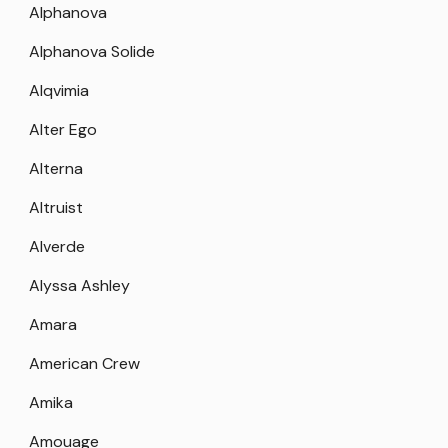
Alphanova
Alphanova Solide
Alqvimia
Alter Ego
Alterna
Altruist
Alverde
Alyssa Ashley
Amara
American Crew
Amika
Amouage