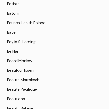
Batiste
Batom
Bausch Health Poland
Bayer
Baylis & Harding
Be Hair
Beard Monkey
Beaufour Ipsen
Beaute Marrakech
Beauté Pacifique
Beautiona
Beauty Bakerie