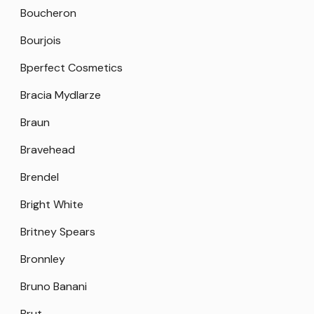
Boucheron
Bourjois
Bperfect Cosmetics
Bracia Mydlarze
Braun
Bravehead
Brendel
Bright White
Britney Spears
Bronnley
Bruno Banani
Brut