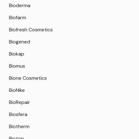
Bioderma
Biofarm
Biofresh Cosmetics
Biogened
Biokap
Biomus
Bione Cosmetics
BioNike
BioRepair
Biosfera
Biotherm
Bioton