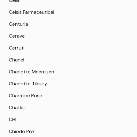
Celia
Celsis Farmaceutical
Centuria
Cerave
Cerruti
Chanel
Charlotte Meentzen
Charlotte Tilbury
Charmine Rose
Chatler
CHI
Chiodo Pro