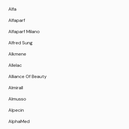
Alfa
Alfaparf
Alfaparf Milano
Alfred Sung
Alkmene
Allelac
Alliance Of Beauty
Almirall
Almusso
Alpecin
AlphaMed