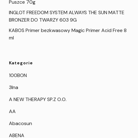
Puszce 70g
INGLOT FREEDOM SYSTEM ALWAYS THE SUN MATTE
BRONZER DO TWARZY 603 9G
KABOS Primer bezkwasowy Magic Primer Acid Free 8
ml
Kategorie
100BON
3Ina
A NEW THERAPY SP.Z O.O.
AA
Abacosun
ABENA