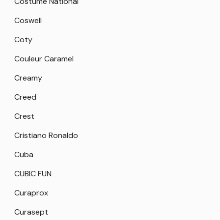
Costume National
Coswell
Coty
Couleur Caramel
Creamy
Creed
Crest
Cristiano Ronaldo
Cuba
CUBIC FUN
Curaprox
Curasept