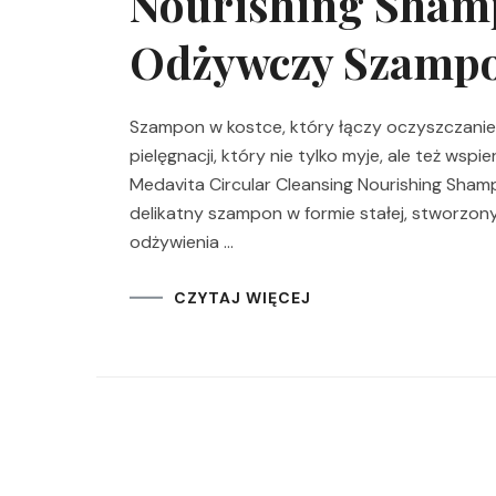
Nourishing Sham
Odżywczy Szampo
Szampon w kostce, który łączy oczyszczanie 
pielęgnacji, który nie tylko myje, ale też ws
Medavita Circular Cleansing Nourishing Sh
delikatny szampon w formie stałej, stworzony
odżywienia …
CZYTAJ WIĘCEJ