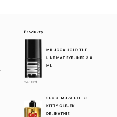
Produkty
MILUCCA HOLD THE
LINE MAT EYELINER 2.8
ML
.
24,99
zł
SHU UEMURA HELLO
KITTY OLEJEK
DELIKATNIE