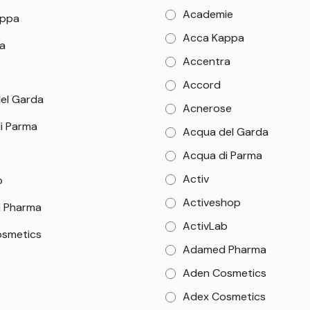
Academie
appa
Acca Kappa
a
Accentra
Accord
el Garda
Acnerose
i Parma
Acqua del Garda
Acqua di Parma
Activ
b
Activeshop
 Pharma
ActivLab
smetics
Adamed Pharma
Aden Cosmetics
Adex Cosmetics