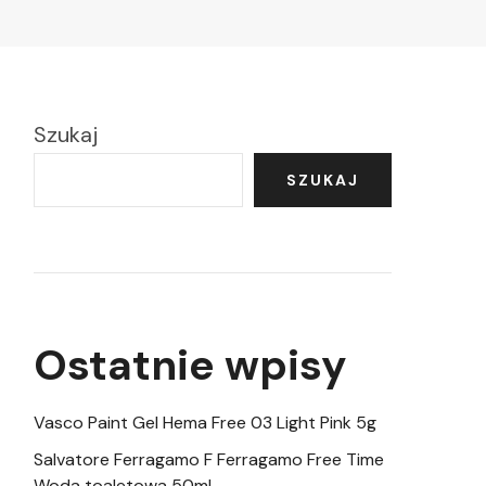
Szukaj
SZUKAJ
Ostatnie wpisy
Vasco Paint Gel Hema Free 03 Light Pink 5g
Salvatore Ferragamo F Ferragamo Free Time
Woda toaletowa 50ml