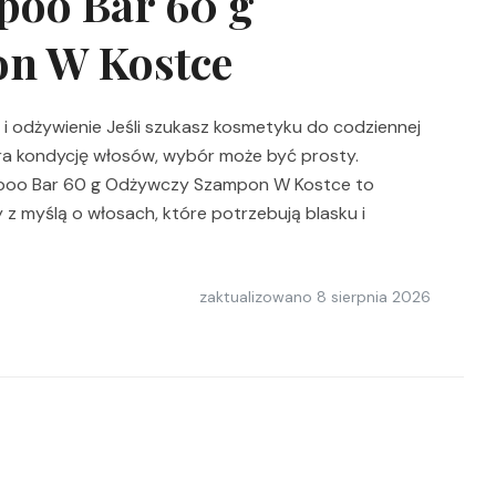
poo Bar 60 g
n W Kostce
i odżywienie Jeśli szukasz kosmetyku do codziennej
piera kondycję włosów, wybór może być prosty.
ampoo Bar 60 g Odżywczy Szampon W Kostce to
 z myślą o włosach, które potrzebują blasku i
zaktualizowano
8 sierpnia 2026