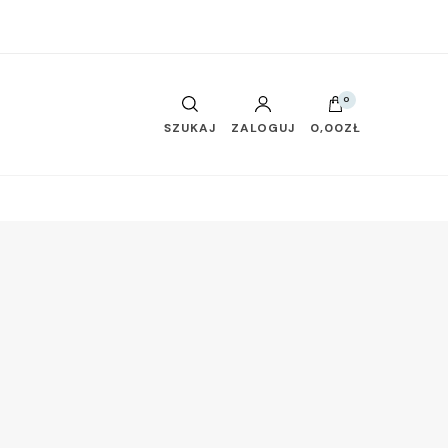
0
SZUKAJ
ZALOGUJ
0,00ZŁ