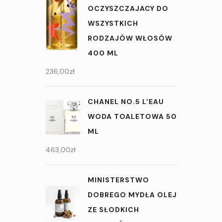
OCZYSZCZAJACY DO
WSZYSTKICH
RODZAJÓW WŁOSÓW
400 ML
236,00
zł
CHANEL NO.5 L'EAU
WODA TOALETOWA 50
ML
463,00
zł
MINISTERSTWO
DOBREGO MYDŁA OLEJ
ZE SŁODKICH