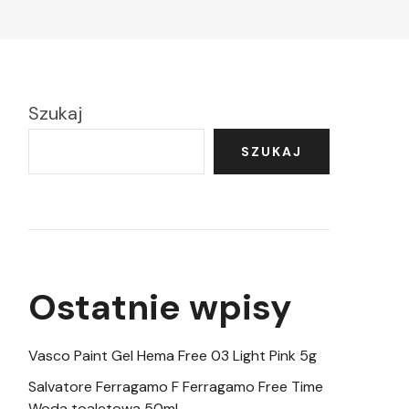
Szukaj
SZUKAJ
Ostatnie wpisy
Vasco Paint Gel Hema Free 03 Light Pink 5g
Salvatore Ferragamo F Ferragamo Free Time
Woda toaletowa 50ml