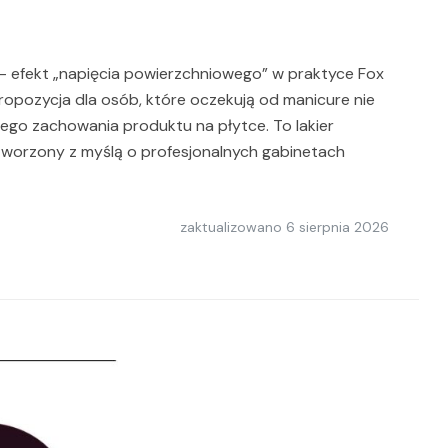
– efekt „napięcia powierzchniowego” w praktyce Fox
opozycja dla osób, które oczekują od manicure nie
nego zachowania produktu na płytce. To lakier
 stworzony z myślą o profesjonalnych gabinetach
zaktualizowano
6 sierpnia 2026