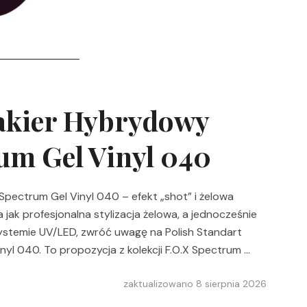
Lakier Hybrydowy
um Gel Vinyl 040
Spectrum Gel Vinyl 040 – efekt „shot” i żelowa
 jak profesjonalna stylizacja żelowa, a jednocześnie
ystemie UV/LED, zwróć uwagę na Polish Standart
yl 040. To propozycja z kolekcji F.O.X Spectrum …
zaktualizowano
8 sierpnia 2026