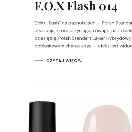
F.O.X Flash 014
Efekt „flash” na paznokciach — Polish Standar
stylizacje, które przyciągają uwagę już z dalek
dziesiątkę. Polish Standart Lakier Hybrydowy F
odblaskowym charakterze — efekt jest widoc
CZYTAJ WIĘCEJ