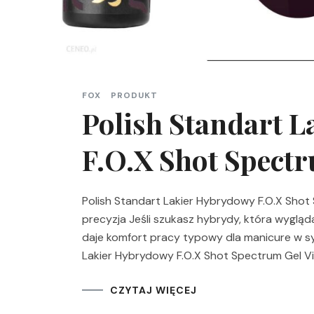
FOX
PRODUKT
Polish Standart 
F.O.X Shot Spectr
Polish Standart Lakier Hybrydowy F.O.X Shot 
precyzja Jeśli szukasz hybrydy, która wygląda
daje komfort pracy typowy dla manicure w s
Lakier Hybrydowy F.O.X Shot Spectrum Gel Vin
CZYTAJ WIĘCEJ