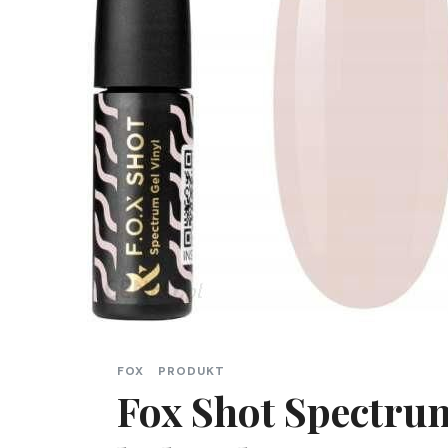
FOX
PRODUKT
Fox Shot Spectrum