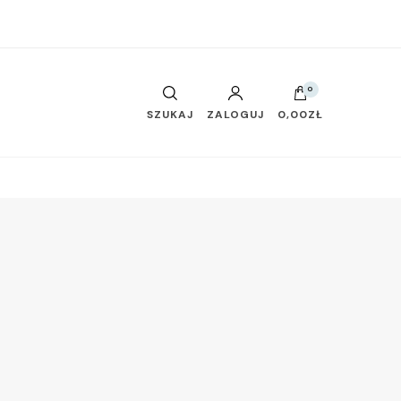
0
SZUKAJ
ZALOGUJ
0,00ZŁ